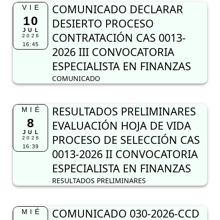
COMUNICADO DECLARAR
VIE
10
DESIERTO PROCESO
JUL
CONTRATACIÓN CAS 0013-
2026
16:45
2026 III CONVOCATORIA
ESPECIALISTA EN FINANZAS
COMUNICADO
RESULTADOS PRELIMINARES
MIÉ
8
EVALUACIÓN HOJA DE VIDA
JUL
PROCESO DE SELECCIÓN CAS
2026
16:39
0013-2026 II CONVOCATORIA
ESPECIALISTA EN FINANZAS
RESULTADOS PRELIMINARES
COMUNICADO 030-2026-CCD
MIÉ