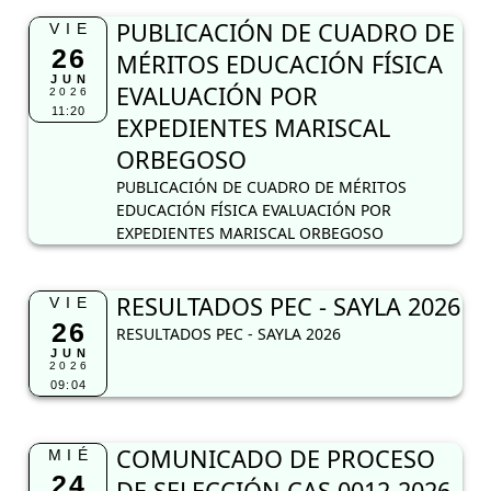
PUBLICACIÓN DE CUADRO DE
VIE
26
MÉRITOS EDUCACIÓN FÍSICA
JUN
EVALUACIÓN POR
2026
11:20
EXPEDIENTES MARISCAL
ORBEGOSO
PUBLICACIÓN DE CUADRO DE MÉRITOS
EDUCACIÓN FÍSICA EVALUACIÓN POR
EXPEDIENTES MARISCAL ORBEGOSO
RESULTADOS PEC - SAYLA 2026
VIE
26
RESULTADOS PEC - SAYLA 2026
JUN
2026
09:04
COMUNICADO DE PROCESO
MIÉ
24
DE SELECCIÓN CAS 0012-2026