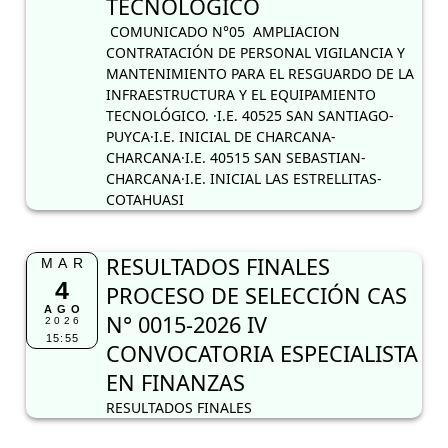
TECNOLÓGICO
COMUNICADO N°05 AMPLIACION
CONTRATACIÓN DE PERSONAL VIGILANCIA Y
MANTENIMIENTO PARA EL RESGUARDO DE LA
INFRAESTRUCTURA Y EL EQUIPAMIENTO
TECNOLÓGICO. ·I.E. 40525 SAN SANTIAGO-
PUYCA·I.E. INICIAL DE CHARCANA-
CHARCANA·I.E. 40515 SAN SEBASTIAN-
CHARCANA·I.E. INICIAL LAS ESTRELLITAS-
COTAHUASI
RESULTADOS FINALES
MAR
4
PROCESO DE SELECCIÓN CAS
AGO
N° 0015-2026 IV
2026
15:55
CONVOCATORIA ESPECIALISTA
EN FINANZAS
RESULTADOS FINALES