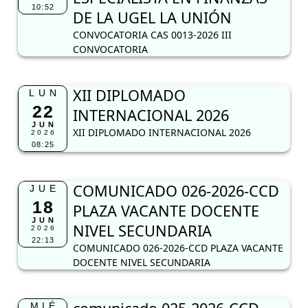
10:52
DE LA UGEL LA UNIÓN
CONVOCATORIA CAS 0013-2026 III
CONVOCATORIA
XII DIPLOMADO
LUN
22
INTERNACIONAL 2026
JUN
XII DIPLOMADO INTERNACIONAL 2026
2026
08:25
COMUNICADO 026-2026-CCD
JUE
18
PLAZA VACANTE DOCENTE
JUN
NIVEL SECUNDARIA
2026
22:13
COMUNICADO 026-2026-CCD PLAZA VACANTE
DOCENTE NIVEL SECUNDARIA
MIÉ