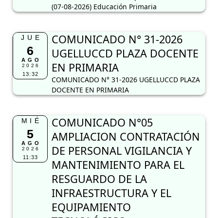
(07-08-2026) Educación Primaria
COMUNICADO N° 31-2026
JUE
6
UGELLUCCD PLAZA DOCENTE
AGO
EN PRIMARIA
2026
13:32
COMUNICADO N° 31-2026 UGELLUCCD PLAZA
DOCENTE EN PRIMARIA
COMUNICADO N°05
MIÉ
5
AMPLIACION CONTRATACIÓN
AGO
DE PERSONAL VIGILANCIA Y
2026
11:33
MANTENIMIENTO PARA EL
RESGUARDO DE LA
INFRAESTRUCTURA Y EL
EQUIPAMIENTO