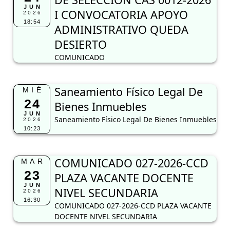
JUN
I CONVOCATORIA APOYO
2026
18:54
ADMINISTRATIVO QUEDA
DESIERTO
COMUNICADO
Saneamiento Físico Legal De
MIÉ
24
Bienes Inmuebles
JUN
Saneamiento Físico Legal De Bienes Inmuebles
2026
10:23
COMUNICADO 027-2026-CCD
MAR
23
PLAZA VACANTE DOCENTE
JUN
NIVEL SECUNDARIA
2026
16:30
COMUNICADO 027-2026-CCD PLAZA VACANTE
DOCENTE NIVEL SECUNDARIA