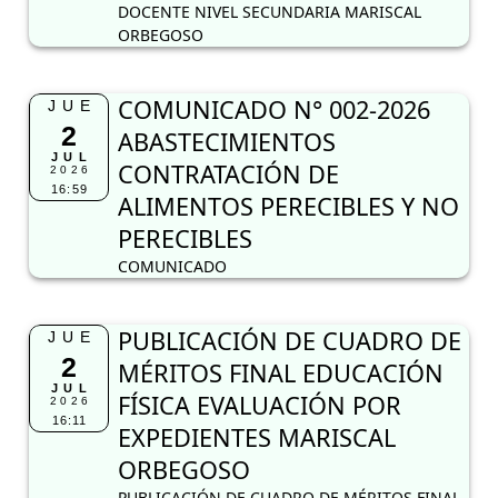
DOCENTE NIVEL SECUNDARIA MARISCAL
ORBEGOSO
COMUNICADO N° 002-2026
JUE
2
ABASTECIMIENTOS
JUL
CONTRATACIÓN DE
2026
16:59
ALIMENTOS PERECIBLES Y NO
PERECIBLES
COMUNICADO
PUBLICACIÓN DE CUADRO DE
JUE
2
MÉRITOS FINAL EDUCACIÓN
JUL
FÍSICA EVALUACIÓN POR
2026
16:11
EXPEDIENTES MARISCAL
ORBEGOSO
PUBLICACIÓN DE CUADRO DE MÉRITOS FINAL