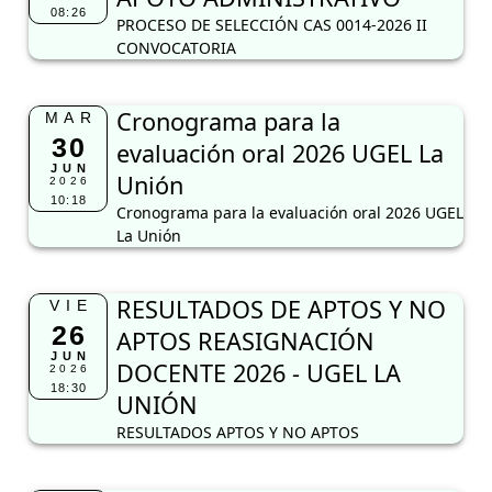
08:26
PROCESO DE SELECCIÓN CAS 0014-2026 II
CONVOCATORIA
Cronograma para la
MAR
30
evaluación oral 2026 UGEL La
JUN
Unión
2026
10:18
Cronograma para la evaluación oral 2026 UGEL
La Unión
RESULTADOS DE APTOS Y NO
VIE
26
APTOS REASIGNACIÓN
JUN
DOCENTE 2026 - UGEL LA
2026
18:30
UNIÓN
RESULTADOS APTOS Y NO APTOS