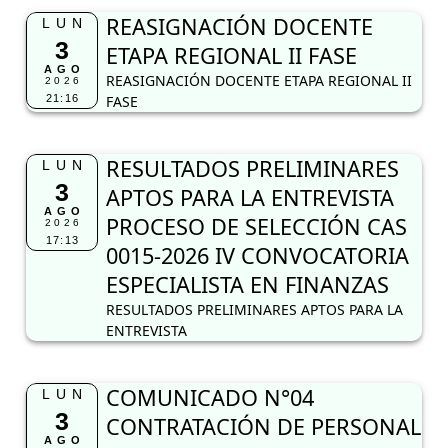
REASIGNACIÓN DOCENTE
LUN
3
ETAPA REGIONAL II FASE
AGO
REASIGNACIÓN DOCENTE ETAPA REGIONAL II
2026
21:16
FASE
RESULTADOS PRELIMINARES
LUN
3
APTOS PARA LA ENTREVISTA
AGO
PROCESO DE SELECCIÓN CAS
2026
17:13
0015-2026 IV CONVOCATORIA
ESPECIALISTA EN FINANZAS
RESULTADOS PRELIMINARES APTOS PARA LA
ENTREVISTA
COMUNICADO N°04
LUN
3
CONTRATACIÓN DE PERSONAL
AGO