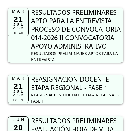
RESULTADOS PRELIMINARES
MAR
21
APTO PARA LA ENTREVISTA
JUL
PROCESO DE CONVOCATORIA
2026
16:40
014-2026 II CONVOCATORIA
APOYO ADMINISTRATIVO
RESULTADOS PRELIMINARES APTOS PARA LA
ENTREVISTA
REASIGNACION DOCENTE
MAR
21
ETAPA REGIONAL - FASE 1
JUL
REASIGNACION DOCENTE ETAPA REGIONAL -
2026
08:19
FASE 1
RESULTADOS PRELIMINARES
LUN
20
EVALUACIÓN HOJA DE VIDA