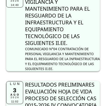
VIGILANCIA Y
2026
14:40
MANTENIMIENTO PARA EL
RESGUARDO DE LA
INFRAESTRUCTURA Y EL
EQUIPAMIENTO
TECNOLÓGICO DE LAS
SIGUIENTES II.EE.
COMUNICADO N°04 CONTRATACIÓN DE
PERSONAL VIGILANCIA Y MANTENIMIENTO
PARA EL RESGUARDO DE LA INFRAESTRUCTURA
Y EL EQUIPAMIENTO TECNOLÓGICO DE LAS
SIGUIENTES II.EE.
RESULTADOS PRELIMINARES
LUN
3
EVALUACIÓN HOJA DE VIDA
AGO
PROCESO DE SELECCIÓN CAS
2026
11:02
0015-2026 IV CONVOCATORIA