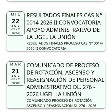
RESULTADOS FINALES CAS N°
MIÉ
22
0014-2026 II CONVOCATORIA
JUL
APOYO ADMINISTRATIVO DE
2026
16:50
LA UGEL LA UNIÓN
RESULTADOS FINALES PROCESO CAS N° 0014-
2026 II CONVOCATORIA
COMUNICADO DE PROCESO
MAR
21
DE ROTACIÓN, ASCENSO Y
JUL
REASIGNACIÓN DE PERSONAL
2026
20:00
ADMINISTRATIVO DL. 276 -
2026 UGEL LA UNIÓN
COMUNICADO PROCESO DE ROTACIÓN
ASCENSO Y REASIGNACIÓN DL 276 - 2026