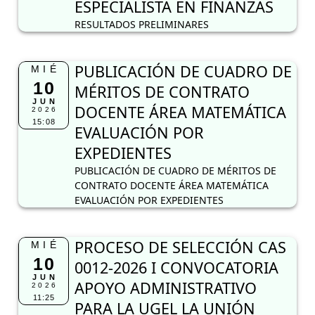
ESPECIALISTA EN FINANZAS
RESULTADOS PRELIMINARES
PUBLICACIÓN DE CUADRO DE
MIÉ
10
MÉRITOS DE CONTRATO
JUN
DOCENTE ÁREA MATEMÁTICA
2026
15:08
EVALUACIÓN POR
EXPEDIENTES
PUBLICACIÓN DE CUADRO DE MÉRITOS DE
CONTRATO DOCENTE ÁREA MATEMÁTICA
EVALUACIÓN POR EXPEDIENTES
PROCESO DE SELECCIÓN CAS
MIÉ
10
0012-2026 I CONVOCATORIA
JUN
APOYO ADMINISTRATIVO
2026
11:25
PARA LA UGEL LA UNIÓN