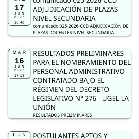
comunicado 025-2026-CCD
17
ADJUDICACIÓN DE PLAZAS
JUN
NIVEL SECUNDARIA
2026
16:40
comunicado 025-2026-CCD ADJUDICACIÓN DE
PLAZAS DOCENTES NIVEL SECUNDARIA
RESULTADOS PRELIMINARES
MAR
16
PARA EL NOMBRAMIENTO DEL
JUN
PERSONAL ADMINISTRATIVO
2026
17:19
CONTRATADO BAJO EL
RÉGIMEN DEL DECRETO
LEGISLATIVO N° 276 - UGEL LA
UNIÓN
RESULTADOS PRELIMINARES
POSTULANTES APTOS Y
LUN