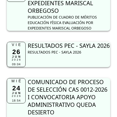
EXPEDIENTES MARISCAL
ORBEGOSO
PUBLICACIÓN DE CUADRO DE MÉRITOS
EDUCACIÓN FÍSICA EVALUACIÓN POR
EXPEDIENTES MARISCAL ORBEGOSO
RESULTADOS PEC - SAYLA 2026
VIE
26
RESULTADOS PEC - SAYLA 2026
JUN
2026
09:04
COMUNICADO DE PROCESO
MIÉ
24
DE SELECCIÓN CAS 0012-2026
JUN
I CONVOCATORIA APOYO
2026
18:54
ADMINISTRATIVO QUEDA
DESIERTO