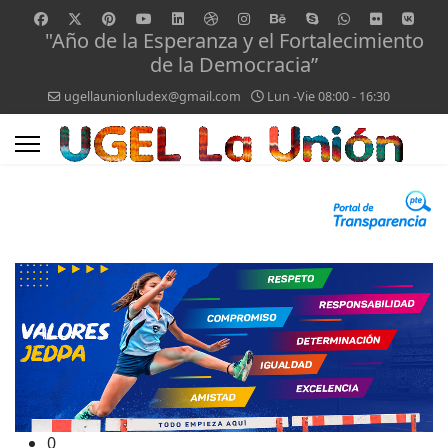
"Año de la Esperanza y el Fortalecimiento
de la Democracia”
ugellaunionludex@gmail.com
Lun -Vie 08:00 - 16:30
0