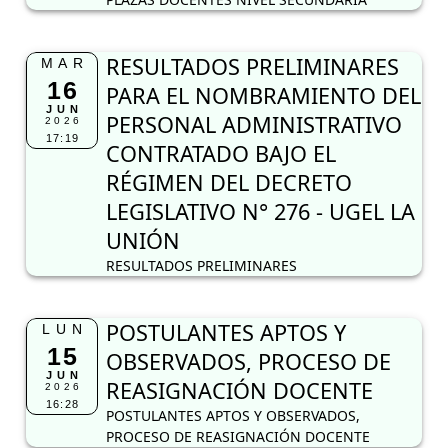
RESULTADOS PRELIMINARES
MAR
16
PARA EL NOMBRAMIENTO DEL
JUN
PERSONAL ADMINISTRATIVO
2026
17:19
CONTRATADO BAJO EL
RÉGIMEN DEL DECRETO
LEGISLATIVO N° 276 - UGEL LA
UNIÓN
RESULTADOS PRELIMINARES
POSTULANTES APTOS Y
LUN
15
OBSERVADOS, PROCESO DE
JUN
REASIGNACIÓN DOCENTE
2026
16:28
POSTULANTES APTOS Y OBSERVADOS,
PROCESO DE REASIGNACIÓN DOCENTE