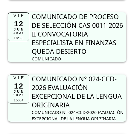
COMUNICADO DE PROCESO
VIE
12
DE SELECCIÓN CAS 0011-2026
JUN
II CONVOCATORIA
2026
18:23
ESPECIALISTA EN FINANZAS
QUEDA DESIERTO
COMUNICADO
COMUNICADO N° 024-CCD-
VIE
12
2026 EVALUACIÓN
JUN
EXCEPCIONAL DE LA LENGUA
2026
15:04
ORIGINARIA
COMUNICADO N° 024-CCD-2026 EVALUACIÓN
EXCEPCIONAL DE LA LENGUA ORIGINARIA