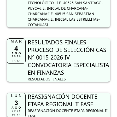
TECNOLÓGICO. ·I.E. 40525 SAN SANTIAGO-
PUYCA·I.E. INICIAL DE CHARCANA-
CHARCANA·I.E. 40515 SAN SEBASTIAN-
CHARCANA·I.E. INICIAL LAS ESTRELLITAS-
COTAHUASI
RESULTADOS FINALES
MAR
4
PROCESO DE SELECCIÓN CAS
AGO
N° 0015-2026 IV
2026
15:55
CONVOCATORIA ESPECIALISTA
EN FINANZAS
RESULTADOS FINALES
REASIGNACIÓN DOCENTE
LUN
3
ETAPA REGIONAL II FASE
AGO
REASIGNACIÓN DOCENTE ETAPA REGIONAL II
2026
21:16
FASE