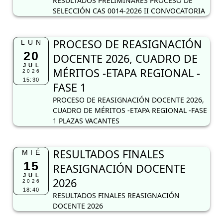
RESULTADOS PRELIMINARES PROCESO DE
SELECCIÓN CAS 0014-2026 II CONVOCATORIA
PROCESO DE REASIGNACIÓN
LUN
20
DOCENTE 2026, CUADRO DE
JUL
MÉRITOS -ETAPA REGIONAL -
2026
15:30
FASE 1
PROCESO DE REASIGNACIÓN DOCENTE 2026,
CUADRO DE MÉRITOS -ETAPA REGIONAL -FASE
1 PLAZAS VACANTES
RESULTADOS FINALES
MIÉ
15
REASIGNACIÓN DOCENTE
JUL
2026
2026
18:40
RESULTADOS FINALES REASIGNACIÓN
DOCENTE 2026