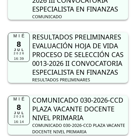
2026 III CONVOCATORIA
ESPECIALISTA EN FINANZAS
COMUNICADO
RESULTADOS PRELIMINARES
MIÉ
8
EVALUACIÓN HOJA DE VIDA
JUL
PROCESO DE SELECCIÓN CAS
2026
16:39
0013-2026 II CONVOCATORIA
ESPECIALISTA EN FINANZAS
RESULTADOS PRELIMINARES
COMUNICADO 030-2026-CCD
MIÉ
8
PLAZA VACANTE DOCENTE
JUL
NIVEL PRIMARIA
2026
16:14
COMUNICADO 030-2026-CCD PLAZA VACANTE
DOCENTE NIVEL PRIMARIA