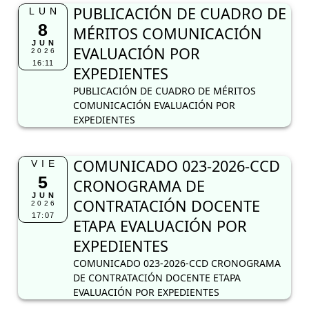
PUBLICACIÓN DE CUADRO DE
LUN
8
MÉRITOS COMUNICACIÓN
JUN
EVALUACIÓN POR
2026
16:11
EXPEDIENTES
PUBLICACIÓN DE CUADRO DE MÉRITOS
COMUNICACIÓN EVALUACIÓN POR
EXPEDIENTES
COMUNICADO 023-2026-CCD
VIE
5
CRONOGRAMA DE
JUN
CONTRATACIÓN DOCENTE
2026
17:07
ETAPA EVALUACIÓN POR
EXPEDIENTES
COMUNICADO 023-2026-CCD CRONOGRAMA
DE CONTRATACIÓN DOCENTE ETAPA
EVALUACIÓN POR EXPEDIENTES