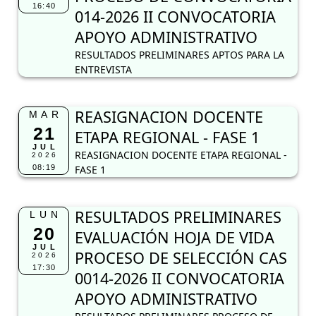
16:40
014-2026 II CONVOCATORIA
APOYO ADMINISTRATIVO
RESULTADOS PRELIMINARES APTOS PARA LA
ENTREVISTA
REASIGNACION DOCENTE
MAR
21
ETAPA REGIONAL - FASE 1
JUL
REASIGNACION DOCENTE ETAPA REGIONAL -
2026
08:19
FASE 1
RESULTADOS PRELIMINARES
LUN
20
EVALUACIÓN HOJA DE VIDA
JUL
PROCESO DE SELECCIÓN CAS
2026
17:30
0014-2026 II CONVOCATORIA
APOYO ADMINISTRATIVO