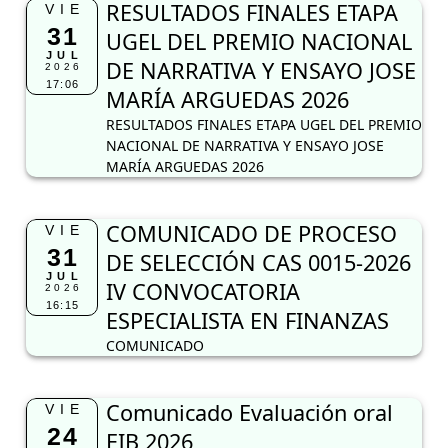
RESULTADOS FINALES ETAPA
VIE
31
UGEL DEL PREMIO NACIONAL
JUL
DE NARRATIVA Y ENSAYO JOSE
2026
17:06
MARÍA ARGUEDAS 2026
RESULTADOS FINALES ETAPA UGEL DEL PREMIO
NACIONAL DE NARRATIVA Y ENSAYO JOSE
MARÍA ARGUEDAS 2026
COMUNICADO DE PROCESO
VIE
31
DE SELECCIÓN CAS 0015-2026
JUL
IV CONVOCATORIA
2026
16:15
ESPECIALISTA EN FINANZAS
COMUNICADO
Comunicado Evaluación oral
VIE
24
EIB 2026