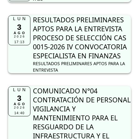
RESULTADOS PRELIMINARES
LUN
3
APTOS PARA LA ENTREVISTA
AGO
PROCESO DE SELECCIÓN CAS
2026
17:13
0015-2026 IV CONVOCATORIA
ESPECIALISTA EN FINANZAS
RESULTADOS PRELIMINARES APTOS PARA LA
ENTREVISTA
COMUNICADO N°04
LUN
3
CONTRATACIÓN DE PERSONAL
AGO
VIGILANCIA Y
2026
14:40
MANTENIMIENTO PARA EL
RESGUARDO DE LA
INFRAESTRUCTURA Y EL