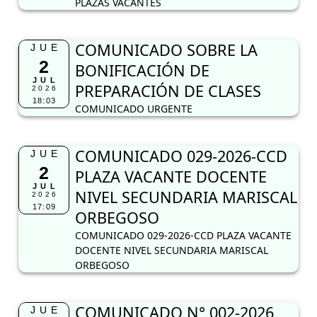
PLAZAS VACANTES
COMUNICADO SOBRE LA
JUE
2
BONIFICACIÓN DE
JUL
PREPARACIÓN DE CLASES
2026
18:03
COMUNICADO URGENTE
COMUNICADO 029-2026-CCD
JUE
2
PLAZA VACANTE DOCENTE
JUL
NIVEL SECUNDARIA MARISCAL
2026
17:09
ORBEGOSO
COMUNICADO 029-2026-CCD PLAZA VACANTE
DOCENTE NIVEL SECUNDARIA MARISCAL
ORBEGOSO
COMUNICADO N° 002-2026
JUE