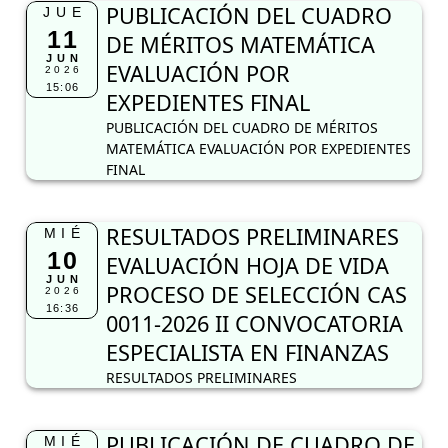
PUBLICACIÓN DEL CUADRO
JUE
11
DE MÉRITOS MATEMÁTICA
JUN
EVALUACIÓN POR
2026
15:06
EXPEDIENTES FINAL
PUBLICACIÓN DEL CUADRO DE MÉRITOS
MATEMÁTICA EVALUACIÓN POR EXPEDIENTES
FINAL
RESULTADOS PRELIMINARES
MIÉ
10
EVALUACIÓN HOJA DE VIDA
JUN
PROCESO DE SELECCIÓN CAS
2026
16:36
0011-2026 II CONVOCATORIA
ESPECIALISTA EN FINANZAS
RESULTADOS PRELIMINARES
PUBLICACIÓN DE CUADRO DE
MIÉ