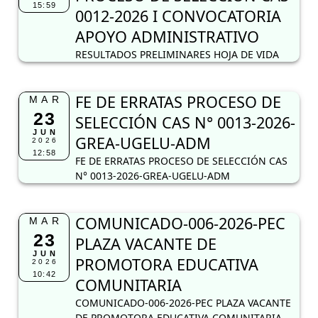
15:59
0012-2026 I CONVOCATORIA
APOYO ADMINISTRATIVO
RESULTADOS PRELIMINARES HOJA DE VIDA
FE DE ERRATAS PROCESO DE
MAR
23
SELECCIÓN CAS N° 0013-2026-
JUN
GREA-UGELU-ADM
2026
12:58
FE DE ERRATAS PROCESO DE SELECCIÓN CAS
N° 0013-2026-GREA-UGELU-ADM
COMUNICADO-006-2026-PEC
MAR
23
PLAZA VACANTE DE
JUN
PROMOTORA EDUCATIVA
2026
10:42
COMUNITARIA
COMUNICADO-006-2026-PEC PLAZA VACANTE
DE PROMOTORA EDUCATIVA COMUNITARIA