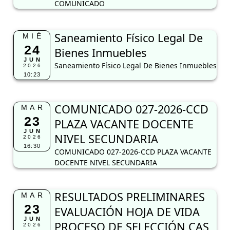
COMUNICADO
Saneamiento Físico Legal De
MIÉ
24
Bienes Inmuebles
JUN
Saneamiento Físico Legal De Bienes Inmuebles
2026
10:23
COMUNICADO 027-2026-CCD
MAR
23
PLAZA VACANTE DOCENTE
JUN
NIVEL SECUNDARIA
2026
16:30
COMUNICADO 027-2026-CCD PLAZA VACANTE
DOCENTE NIVEL SECUNDARIA
RESULTADOS PRELIMINARES
MAR
23
EVALUACIÓN HOJA DE VIDA
JUN
PROCESO DE SELECCIÓN CAS
2026