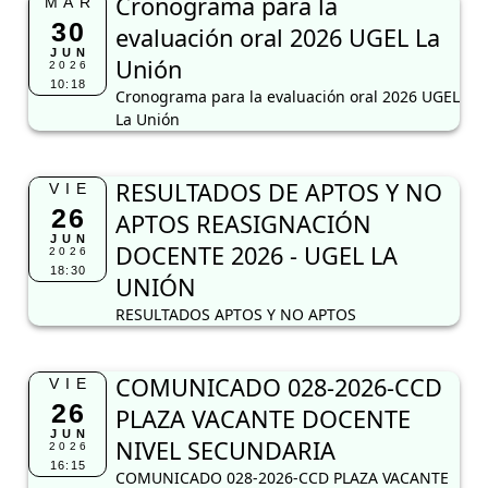
Cronograma para la
MAR
30
evaluación oral 2026 UGEL La
JUN
Unión
2026
10:18
Cronograma para la evaluación oral 2026 UGEL
La Unión
RESULTADOS DE APTOS Y NO
VIE
26
APTOS REASIGNACIÓN
JUN
DOCENTE 2026 - UGEL LA
2026
18:30
UNIÓN
RESULTADOS APTOS Y NO APTOS
COMUNICADO 028-2026-CCD
VIE
26
PLAZA VACANTE DOCENTE
JUN
NIVEL SECUNDARIA
2026
16:15
COMUNICADO 028-2026-CCD PLAZA VACANTE