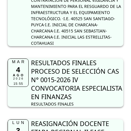
CONTRATACIÓN DE PERSONAL VIGILANCIA Y
MANTENIMIENTO PARA EL RESGUARDO DE LA
INFRAESTRUCTURA Y EL EQUIPAMIENTO
TECNOLÓGICO. ·I.E. 40525 SAN SANTIAGO-
PUYCA·I.E. INICIAL DE CHARCANA-
CHARCANA·I.E. 40515 SAN SEBASTIAN-
CHARCANA·I.E. INICIAL LAS ESTRELLITAS-
COTAHUASI
RESULTADOS FINALES
MAR
4
PROCESO DE SELECCIÓN CAS
AGO
N° 0015-2026 IV
2026
15:55
CONVOCATORIA ESPECIALISTA
EN FINANZAS
RESULTADOS FINALES
REASIGNACIÓN DOCENTE
LUN
3