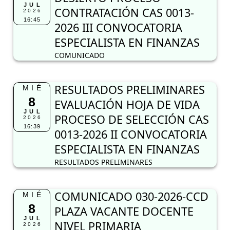
JUL
CONTRATACIÓN CAS 0013-
2026
16:45
2026 III CONVOCATORIA
ESPECIALISTA EN FINANZAS
COMUNICADO
RESULTADOS PRELIMINARES
MIÉ
8
EVALUACIÓN HOJA DE VIDA
JUL
PROCESO DE SELECCIÓN CAS
2026
16:39
0013-2026 II CONVOCATORIA
ESPECIALISTA EN FINANZAS
RESULTADOS PRELIMINARES
COMUNICADO 030-2026-CCD
MIÉ
8
PLAZA VACANTE DOCENTE
JUL
NIVEL PRIMARIA
2026