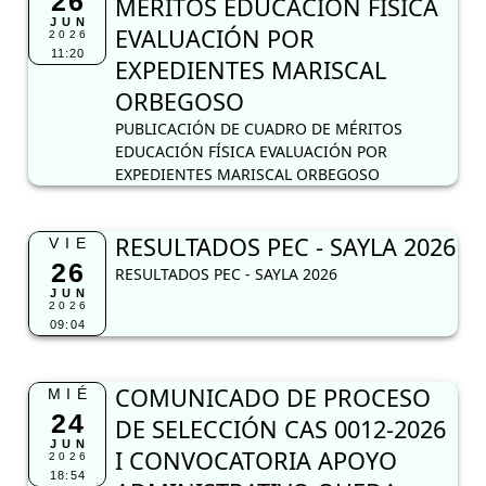
26
MÉRITOS EDUCACIÓN FÍSICA
JUN
EVALUACIÓN POR
2026
11:20
EXPEDIENTES MARISCAL
ORBEGOSO
PUBLICACIÓN DE CUADRO DE MÉRITOS
EDUCACIÓN FÍSICA EVALUACIÓN POR
EXPEDIENTES MARISCAL ORBEGOSO
RESULTADOS PEC - SAYLA 2026
VIE
26
RESULTADOS PEC - SAYLA 2026
JUN
2026
09:04
COMUNICADO DE PROCESO
MIÉ
24
DE SELECCIÓN CAS 0012-2026
JUN
I CONVOCATORIA APOYO
2026
18:54