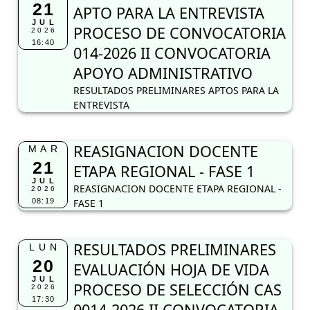
21
APTO PARA LA ENTREVISTA
JUL
PROCESO DE CONVOCATORIA
2026
16:40
014-2026 II CONVOCATORIA
APOYO ADMINISTRATIVO
RESULTADOS PRELIMINARES APTOS PARA LA
ENTREVISTA
REASIGNACION DOCENTE
MAR
21
ETAPA REGIONAL - FASE 1
JUL
REASIGNACION DOCENTE ETAPA REGIONAL -
2026
08:19
FASE 1
RESULTADOS PRELIMINARES
LUN
20
EVALUACIÓN HOJA DE VIDA
JUL
PROCESO DE SELECCIÓN CAS
2026
17:30
0014-2026 II CONVOCATORIA