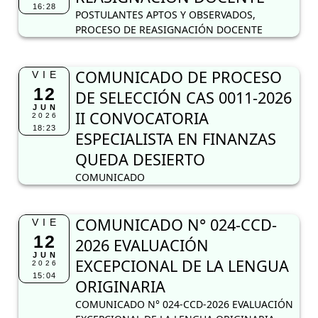
16:28
POSTULANTES APTOS Y OBSERVADOS,
PROCESO DE REASIGNACIÓN DOCENTE
COMUNICADO DE PROCESO
VIE
12
DE SELECCIÓN CAS 0011-2026
JUN
II CONVOCATORIA
2026
18:23
ESPECIALISTA EN FINANZAS
QUEDA DESIERTO
COMUNICADO
COMUNICADO N° 024-CCD-
VIE
12
2026 EVALUACIÓN
JUN
EXCEPCIONAL DE LA LENGUA
2026
15:04
ORIGINARIA
COMUNICADO N° 024-CCD-2026 EVALUACIÓN