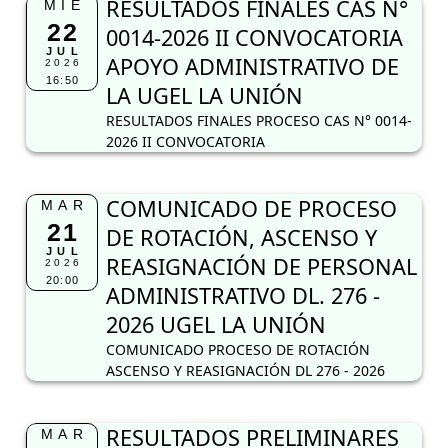
RESULTADOS FINALES CAS N°
MIÉ
22
0014-2026 II CONVOCATORIA
JUL
APOYO ADMINISTRATIVO DE
2026
16:50
LA UGEL LA UNIÓN
RESULTADOS FINALES PROCESO CAS N° 0014-
2026 II CONVOCATORIA
COMUNICADO DE PROCESO
MAR
21
DE ROTACIÓN, ASCENSO Y
JUL
REASIGNACIÓN DE PERSONAL
2026
20:00
ADMINISTRATIVO DL. 276 -
2026 UGEL LA UNIÓN
COMUNICADO PROCESO DE ROTACIÓN
ASCENSO Y REASIGNACIÓN DL 276 - 2026
RESULTADOS PRELIMINARES
MAR