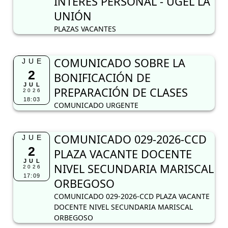
INTERES PERSONAL - UGEL LA
UNIÓN
PLAZAS VACANTES
COMUNICADO SOBRE LA
JUE
2
BONIFICACIÓN DE
JUL
PREPARACIÓN DE CLASES
2026
18:03
COMUNICADO URGENTE
COMUNICADO 029-2026-CCD
JUE
2
PLAZA VACANTE DOCENTE
JUL
NIVEL SECUNDARIA MARISCAL
2026
17:09
ORBEGOSO
COMUNICADO 029-2026-CCD PLAZA VACANTE
DOCENTE NIVEL SECUNDARIA MARISCAL
ORBEGOSO