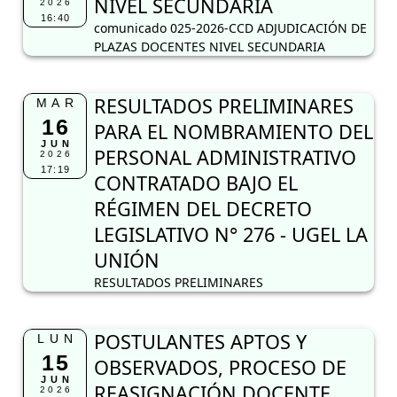
NIVEL SECUNDARIA
2026
16:40
comunicado 025-2026-CCD ADJUDICACIÓN DE
PLAZAS DOCENTES NIVEL SECUNDARIA
RESULTADOS PRELIMINARES
MAR
16
PARA EL NOMBRAMIENTO DEL
JUN
PERSONAL ADMINISTRATIVO
2026
17:19
CONTRATADO BAJO EL
RÉGIMEN DEL DECRETO
LEGISLATIVO N° 276 - UGEL LA
UNIÓN
RESULTADOS PRELIMINARES
POSTULANTES APTOS Y
LUN
15
OBSERVADOS, PROCESO DE
JUN
REASIGNACIÓN DOCENTE
2026