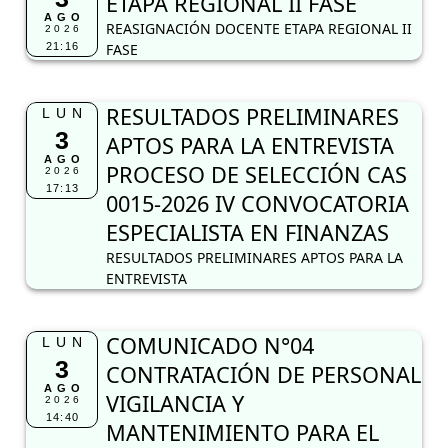
ETAPA REGIONAL II FASE
AGO
REASIGNACIÓN DOCENTE ETAPA REGIONAL II
2026
21:16
FASE
RESULTADOS PRELIMINARES
LUN
3
APTOS PARA LA ENTREVISTA
AGO
PROCESO DE SELECCIÓN CAS
2026
17:13
0015-2026 IV CONVOCATORIA
ESPECIALISTA EN FINANZAS
RESULTADOS PRELIMINARES APTOS PARA LA
ENTREVISTA
COMUNICADO N°04
LUN
3
CONTRATACIÓN DE PERSONAL
AGO
VIGILANCIA Y
2026
14:40
MANTENIMIENTO PARA EL