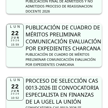
PUBLICACION FINAL DE ADMITIDOS Y NO
ADMITIDOS PROCESO DE REASIGNACION
DOCENTE 2026
PUBLICACIÓN DE CUADRO DE
LUN
22
MÉRITOS PRELIMINAR
JUN
COMUNICACIÓN EVALUACIÓN
2026
15:59
POR EXPEDIENTES CHARCANA
PUBLICACIÓN DE CUADRO DE MÉRITOS
PRELIMINAR COMUNICACIÓN EVALUACIÓN
POR EXPEDIENTES CHARCANA
PROCESO DE SELECCIÓN CAS
LUN
22
0013-2026 III CONVOCATORIA
JUN
ESPECIALISTA EN FINANZAS
2026
10:52
DE LA UGEL LA UNIÓN
CONVOCATORIA CAS 0013-2026 III