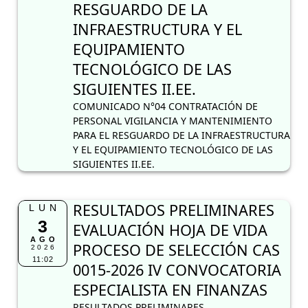
RESGUARDO DE LA
INFRAESTRUCTURA Y EL
EQUIPAMIENTO
TECNOLÓGICO DE LAS
SIGUIENTES II.EE.
COMUNICADO N°04 CONTRATACIÓN DE
PERSONAL VIGILANCIA Y MANTENIMIENTO
PARA EL RESGUARDO DE LA INFRAESTRUCTURA
Y EL EQUIPAMIENTO TECNOLÓGICO DE LAS
SIGUIENTES II.EE.
RESULTADOS PRELIMINARES
LUN
3
EVALUACIÓN HOJA DE VIDA
AGO
PROCESO DE SELECCIÓN CAS
2026
11:02
0015-2026 IV CONVOCATORIA
ESPECIALISTA EN FINANZAS
RESULTADOS PRELIMINARES