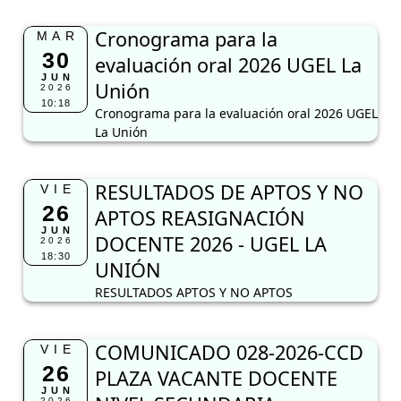
Cronograma para la
MAR
30
evaluación oral 2026 UGEL La
JUN
Unión
2026
10:18
Cronograma para la evaluación oral 2026 UGEL
La Unión
RESULTADOS DE APTOS Y NO
VIE
26
APTOS REASIGNACIÓN
JUN
DOCENTE 2026 - UGEL LA
2026
18:30
UNIÓN
RESULTADOS APTOS Y NO APTOS
COMUNICADO 028-2026-CCD
VIE
26
PLAZA VACANTE DOCENTE
JUN
2026