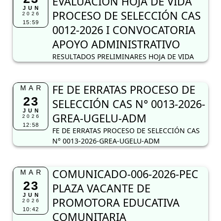
EVALUACIÓN HOJA DE VIDA
JUN
PROCESO DE SELECCIÓN CAS
2026
15:59
0012-2026 I CONVOCATORIA
APOYO ADMINISTRATIVO
RESULTADOS PRELIMINARES HOJA DE VIDA
FE DE ERRATAS PROCESO DE
MAR
23
SELECCIÓN CAS N° 0013-2026-
JUN
GREA-UGELU-ADM
2026
12:58
FE DE ERRATAS PROCESO DE SELECCIÓN CAS
N° 0013-2026-GREA-UGELU-ADM
COMUNICADO-006-2026-PEC
MAR
23
PLAZA VACANTE DE
JUN
PROMOTORA EDUCATIVA
2026
10:42
COMUNITARIA