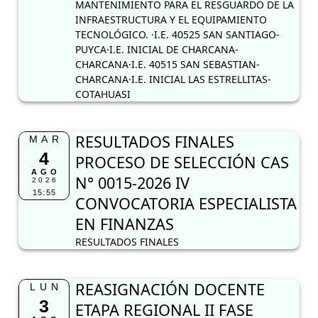
MANTENIMIENTO PARA EL RESGUARDO DE LA
INFRAESTRUCTURA Y EL EQUIPAMIENTO
TECNOLÓGICO. ·I.E. 40525 SAN SANTIAGO-
PUYCA·I.E. INICIAL DE CHARCANA-
CHARCANA·I.E. 40515 SAN SEBASTIAN-
CHARCANA·I.E. INICIAL LAS ESTRELLITAS-
COTAHUASI
RESULTADOS FINALES
MAR
4
PROCESO DE SELECCIÓN CAS
AGO
N° 0015-2026 IV
2026
15:55
CONVOCATORIA ESPECIALISTA
EN FINANZAS
RESULTADOS FINALES
REASIGNACIÓN DOCENTE
LUN
3
ETAPA REGIONAL II FASE