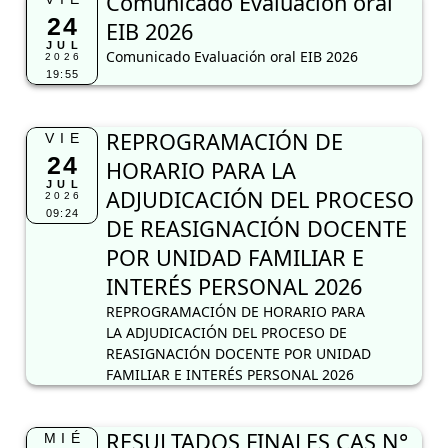
Comunicado Evaluación oral
24
EIB 2026
JUL
Comunicado Evaluación oral EIB 2026
2026
19:55
REPROGRAMACIÓN DE
VIE
24
HORARIO PARA LA
JUL
ADJUDICACIÓN DEL PROCESO
2026
09:24
DE REASIGNACIÓN DOCENTE
POR UNIDAD FAMILIAR E
INTERÉS PERSONAL 2026
REPROGRAMACIÓN DE HORARIO PARA
LA ADJUDICACIÓN DEL PROCESO DE
REASIGNACIÓN DOCENTE POR UNIDAD
FAMILIAR E INTERÉS PERSONAL 2026
RESULTADOS FINALES CAS N°
MIÉ