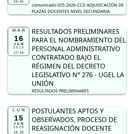
16:40
comunicado 025-2026-CCD ADJUDICACIÓN DE
PLAZAS DOCENTES NIVEL SECUNDARIA
RESULTADOS PRELIMINARES
MAR
16
PARA EL NOMBRAMIENTO DEL
JUN
PERSONAL ADMINISTRATIVO
2026
17:19
CONTRATADO BAJO EL
RÉGIMEN DEL DECRETO
LEGISLATIVO N° 276 - UGEL LA
UNIÓN
RESULTADOS PRELIMINARES
POSTULANTES APTOS Y
LUN
15
OBSERVADOS, PROCESO DE
JUN
REASIGNACIÓN DOCENTE
2026
16:28