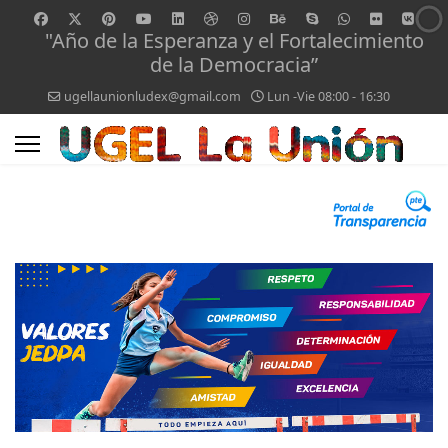
"Año de la Esperanza y el Fortalecimiento
de la Democracia”
ugellaunionludex@gmail.com
Lun -Vie 08:00 - 16:30
0