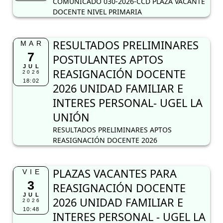
COMUNICADO 030-2026-CCD PLAZA VACANTE
DOCENTE NIVEL PRIMARIA
RESULTADOS PRELIMINARES
MAR
7
POSTULANTES APTOS
JUL
REASIGNACIÓN DOCENTE
2026
18:02
2026 UNIDAD FAMILIAR E
INTERES PERSONAL- UGEL LA
UNIÓN
RESULTADOS PRELIMINARES APTOS
REASIGNACIÓN DOCENTE 2026
PLAZAS VACANTES PARA
VIE
3
REASIGNACIÓN DOCENTE
JUL
2026 UNIDAD FAMILIAR E
2026
10:48
INTERES PERSONAL - UGEL LA