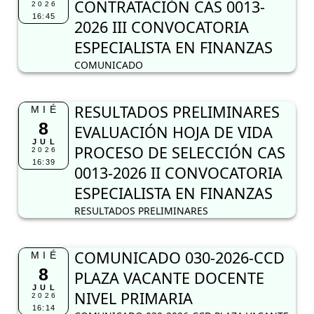
CONTRATACIÓN CAS 0013-
2026
16:45
2026 III CONVOCATORIA
ESPECIALISTA EN FINANZAS
COMUNICADO
RESULTADOS PRELIMINARES
MIÉ
8
EVALUACIÓN HOJA DE VIDA
JUL
PROCESO DE SELECCIÓN CAS
2026
16:39
0013-2026 II CONVOCATORIA
ESPECIALISTA EN FINANZAS
RESULTADOS PRELIMINARES
COMUNICADO 030-2026-CCD
MIÉ
8
PLAZA VACANTE DOCENTE
JUL
NIVEL PRIMARIA
2026
16:14