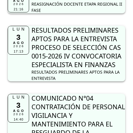
AGO
REASIGNACIÓN DOCENTE ETAPA REGIONAL II
2026
21:16
FASE
RESULTADOS PRELIMINARES
LUN
3
APTOS PARA LA ENTREVISTA
AGO
PROCESO DE SELECCIÓN CAS
2026
17:13
0015-2026 IV CONVOCATORIA
ESPECIALISTA EN FINANZAS
RESULTADOS PRELIMINARES APTOS PARA LA
ENTREVISTA
COMUNICADO N°04
LUN
3
CONTRATACIÓN DE PERSONAL
AGO
VIGILANCIA Y
2026
14:40
MANTENIMIENTO PARA EL
RESGUARDO DE LA