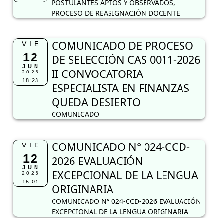
POSTULANTES APTOS Y OBSERVADOS,
PROCESO DE REASIGNACIÓN DOCENTE
COMUNICADO DE PROCESO
VIE
12
DE SELECCIÓN CAS 0011-2026
JUN
II CONVOCATORIA
2026
18:23
ESPECIALISTA EN FINANZAS
QUEDA DESIERTO
COMUNICADO
COMUNICADO N° 024-CCD-
VIE
12
2026 EVALUACIÓN
JUN
EXCEPCIONAL DE LA LENGUA
2026
15:04
ORIGINARIA
COMUNICADO N° 024-CCD-2026 EVALUACIÓN
EXCEPCIONAL DE LA LENGUA ORIGINARIA