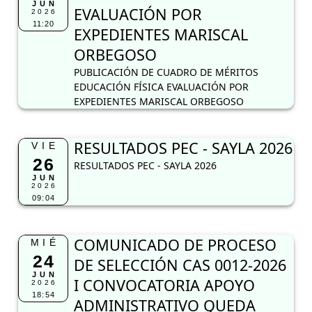
JUN
EVALUACIÓN POR
2026
11:20
EXPEDIENTES MARISCAL
ORBEGOSO
PUBLICACIÓN DE CUADRO DE MÉRITOS
EDUCACIÓN FÍSICA EVALUACIÓN POR
EXPEDIENTES MARISCAL ORBEGOSO
RESULTADOS PEC - SAYLA 2026
VIE
26
RESULTADOS PEC - SAYLA 2026
JUN
2026
09:04
COMUNICADO DE PROCESO
MIÉ
24
DE SELECCIÓN CAS 0012-2026
JUN
I CONVOCATORIA APOYO
2026
18:54
ADMINISTRATIVO QUEDA