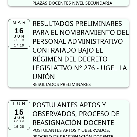
PLAZAS DOCENTES NIVEL SECUNDARIA
RESULTADOS PRELIMINARES
MAR
16
PARA EL NOMBRAMIENTO DEL
JUN
PERSONAL ADMINISTRATIVO
2026
17:19
CONTRATADO BAJO EL
RÉGIMEN DEL DECRETO
LEGISLATIVO N° 276 - UGEL LA
UNIÓN
RESULTADOS PRELIMINARES
POSTULANTES APTOS Y
LUN
15
OBSERVADOS, PROCESO DE
JUN
REASIGNACIÓN DOCENTE
2026
16:28
POSTULANTES APTOS Y OBSERVADOS,
PROCESO DE REASIGNACIÓN DOCENTE