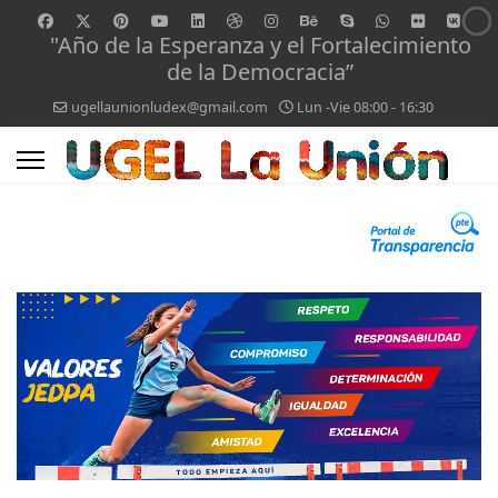
"Año de la Esperanza y el Fortalecimiento
de la Democracia”
ugellaunionludex@gmail.com
Lun -Vie 08:00 - 16:30
0