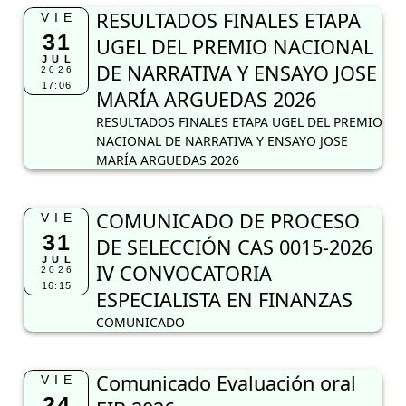
RESULTADOS FINALES ETAPA
VIE
31
UGEL DEL PREMIO NACIONAL
JUL
DE NARRATIVA Y ENSAYO JOSE
2026
17:06
MARÍA ARGUEDAS 2026
RESULTADOS FINALES ETAPA UGEL DEL PREMIO
NACIONAL DE NARRATIVA Y ENSAYO JOSE
MARÍA ARGUEDAS 2026
COMUNICADO DE PROCESO
VIE
31
DE SELECCIÓN CAS 0015-2026
JUL
IV CONVOCATORIA
2026
16:15
ESPECIALISTA EN FINANZAS
COMUNICADO
Comunicado Evaluación oral
VIE
24