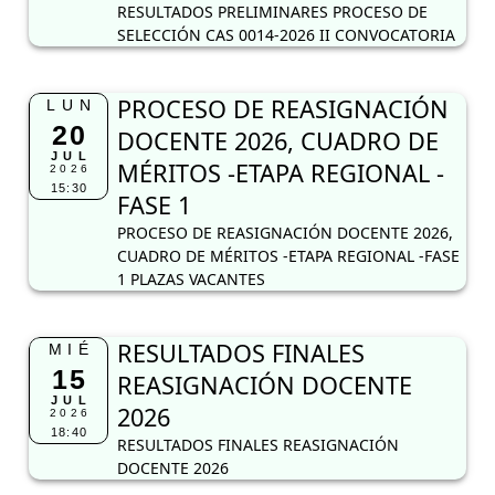
RESULTADOS PRELIMINARES PROCESO DE
SELECCIÓN CAS 0014-2026 II CONVOCATORIA
PROCESO DE REASIGNACIÓN
LUN
20
DOCENTE 2026, CUADRO DE
JUL
MÉRITOS -ETAPA REGIONAL -
2026
15:30
FASE 1
PROCESO DE REASIGNACIÓN DOCENTE 2026,
CUADRO DE MÉRITOS -ETAPA REGIONAL -FASE
1 PLAZAS VACANTES
RESULTADOS FINALES
MIÉ
15
REASIGNACIÓN DOCENTE
JUL
2026
2026
18:40
RESULTADOS FINALES REASIGNACIÓN
DOCENTE 2026