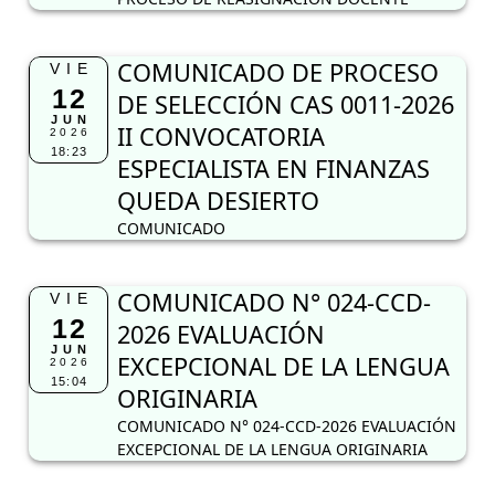
COMUNICADO DE PROCESO
VIE
12
DE SELECCIÓN CAS 0011-2026
JUN
II CONVOCATORIA
2026
18:23
ESPECIALISTA EN FINANZAS
QUEDA DESIERTO
COMUNICADO
COMUNICADO N° 024-CCD-
VIE
12
2026 EVALUACIÓN
JUN
EXCEPCIONAL DE LA LENGUA
2026
15:04
ORIGINARIA
COMUNICADO N° 024-CCD-2026 EVALUACIÓN
EXCEPCIONAL DE LA LENGUA ORIGINARIA