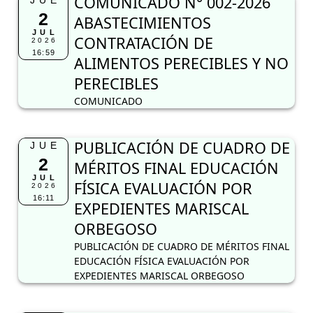
COMUNICADO N° 002-2026
JUE
2
ABASTECIMIENTOS
JUL
CONTRATACIÓN DE
2026
16:59
ALIMENTOS PERECIBLES Y NO
PERECIBLES
COMUNICADO
PUBLICACIÓN DE CUADRO DE
JUE
2
MÉRITOS FINAL EDUCACIÓN
JUL
FÍSICA EVALUACIÓN POR
2026
16:11
EXPEDIENTES MARISCAL
ORBEGOSO
PUBLICACIÓN DE CUADRO DE MÉRITOS FINAL
EDUCACIÓN FÍSICA EVALUACIÓN POR
EXPEDIENTES MARISCAL ORBEGOSO