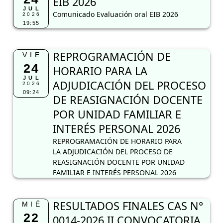
EIB 2026
JUL
Comunicado Evaluación oral EIB 2026
2026
19:55
REPROGRAMACIÓN DE
VIE
24
HORARIO PARA LA
JUL
ADJUDICACIÓN DEL PROCESO
2026
09:24
DE REASIGNACIÓN DOCENTE
POR UNIDAD FAMILIAR E
INTERÉS PERSONAL 2026
REPROGRAMACIÓN DE HORARIO PARA
LA ADJUDICACIÓN DEL PROCESO DE
REASIGNACIÓN DOCENTE POR UNIDAD
FAMILIAR E INTERÉS PERSONAL 2026
RESULTADOS FINALES CAS N°
MIÉ
22
0014-2026 II CONVOCATORIA