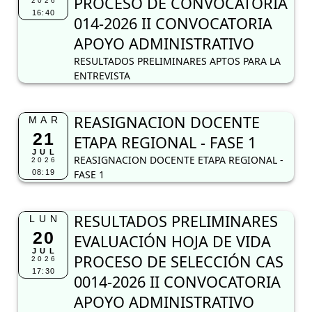
PROCESO DE CONVOCATORIA
2026
16:40
014-2026 II CONVOCATORIA
APOYO ADMINISTRATIVO
RESULTADOS PRELIMINARES APTOS PARA LA
ENTREVISTA
REASIGNACION DOCENTE
MAR
21
ETAPA REGIONAL - FASE 1
JUL
REASIGNACION DOCENTE ETAPA REGIONAL -
2026
08:19
FASE 1
RESULTADOS PRELIMINARES
LUN
20
EVALUACIÓN HOJA DE VIDA
JUL
PROCESO DE SELECCIÓN CAS
2026
17:30
0014-2026 II CONVOCATORIA
APOYO ADMINISTRATIVO