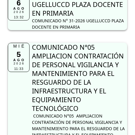
6
UGELLUCCD PLAZA DOCENTE
AGO
EN PRIMARIA
2026
13:32
COMUNICADO N° 31-2026 UGELLUCCD PLAZA
DOCENTE EN PRIMARIA
COMUNICADO N°05
MIÉ
5
AMPLIACION CONTRATACIÓN
AGO
DE PERSONAL VIGILANCIA Y
2026
11:33
MANTENIMIENTO PARA EL
RESGUARDO DE LA
INFRAESTRUCTURA Y EL
EQUIPAMIENTO
TECNOLÓGICO
COMUNICADO N°05 AMPLIACION
CONTRATACIÓN DE PERSONAL VIGILANCIA Y
MANTENIMIENTO PARA EL RESGUARDO DE LA
INFRAESTRUCTURA Y EL EQUIPAMIENTO