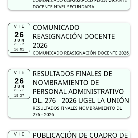
COMUNICADO 028-2026-CCD PLAZA VACANTE
DOCENTE NIVEL SECUNDARIA
COMUNICADO
VIE
26
REASIGNACIÓN DOCENTE
JUN
2026
2026
16:01
COMUNICADO REASIGNACIÓN DOCENTE 2026
RESULTADOS FINALES DE
VIE
26
NOMBRAMIENTO DE
JUN
PERSONAL ADMINISTRATIVO
2026
15:37
DL. 276 - 2026 UGEL LA UNIÓN
RESULTADOS FINALES NOMBRAMIENTO DL
276 - 2026
PUBLICACIÓN DE CUADRO DE
VIE