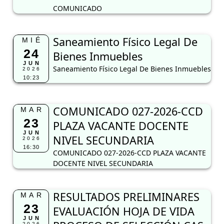
COMUNICADO
Saneamiento Físico Legal De
MIÉ
24
Bienes Inmuebles
JUN
Saneamiento Físico Legal De Bienes Inmuebles
2026
10:23
COMUNICADO 027-2026-CCD
MAR
23
PLAZA VACANTE DOCENTE
JUN
NIVEL SECUNDARIA
2026
16:30
COMUNICADO 027-2026-CCD PLAZA VACANTE
DOCENTE NIVEL SECUNDARIA
RESULTADOS PRELIMINARES
MAR
23
EVALUACIÓN HOJA DE VIDA
JUN
2026