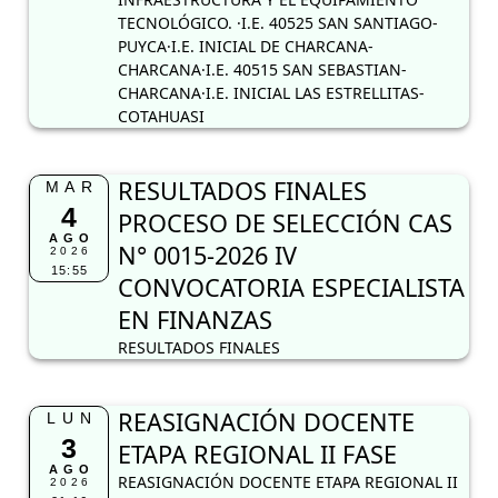
TECNOLÓGICO. ·I.E. 40525 SAN SANTIAGO-
PUYCA·I.E. INICIAL DE CHARCANA-
CHARCANA·I.E. 40515 SAN SEBASTIAN-
CHARCANA·I.E. INICIAL LAS ESTRELLITAS-
COTAHUASI
RESULTADOS FINALES
MAR
4
PROCESO DE SELECCIÓN CAS
AGO
N° 0015-2026 IV
2026
15:55
CONVOCATORIA ESPECIALISTA
EN FINANZAS
RESULTADOS FINALES
REASIGNACIÓN DOCENTE
LUN
3
ETAPA REGIONAL II FASE
AGO
REASIGNACIÓN DOCENTE ETAPA REGIONAL II
2026