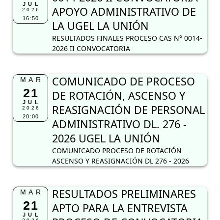
JUL
APOYO ADMINISTRATIVO DE
2026
16:50
LA UGEL LA UNIÓN
RESULTADOS FINALES PROCESO CAS N° 0014-
2026 II CONVOCATORIA
COMUNICADO DE PROCESO
MAR
21
DE ROTACIÓN, ASCENSO Y
JUL
REASIGNACIÓN DE PERSONAL
2026
20:00
ADMINISTRATIVO DL. 276 -
2026 UGEL LA UNIÓN
COMUNICADO PROCESO DE ROTACIÓN
ASCENSO Y REASIGNACIÓN DL 276 - 2026
RESULTADOS PRELIMINARES
MAR
21
APTO PARA LA ENTREVISTA
JUL