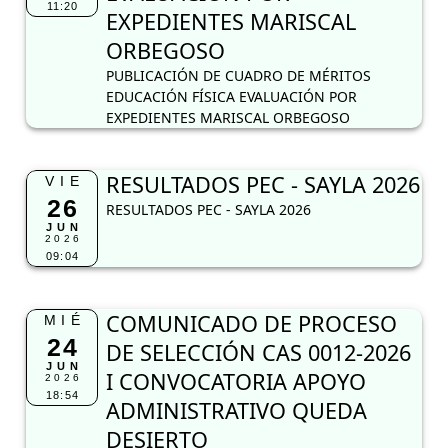
11:20
EXPEDIENTES MARISCAL
ORBEGOSO
PUBLICACIÓN DE CUADRO DE MÉRITOS
EDUCACIÓN FÍSICA EVALUACIÓN POR
EXPEDIENTES MARISCAL ORBEGOSO
RESULTADOS PEC - SAYLA 2026
VIE
26
RESULTADOS PEC - SAYLA 2026
JUN
2026
09:04
COMUNICADO DE PROCESO
MIÉ
24
DE SELECCIÓN CAS 0012-2026
JUN
I CONVOCATORIA APOYO
2026
18:54
ADMINISTRATIVO QUEDA
DESIERTO