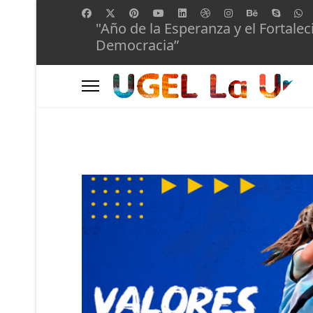
"Año de la Esperanza y el Fortalec
Democracia”