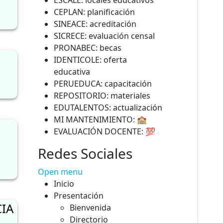
ESCALE: locales educativos
CEPLAN: planificación
SINEACE: acreditación
SICRECE: evaluación censal
PRONABEC: becas
IDENTICOLE: oferta
educativa
PERUEDUCA: capacitación
REPOSITORIO: materiales
EDUTALENTOS: actualización
MI MANTENIMIENTO: 🏫
EVALUACIÓN DOCENTE: 💯
Redes Sociales
Open menu
Inicio
Presentación
IA
Bienvenida
Directorio