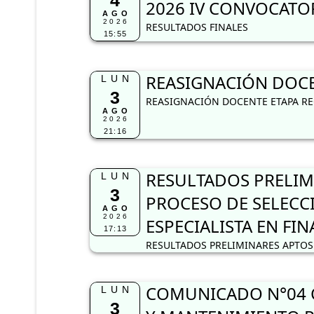
4
2026 IV CONVOCATOR
AGO
2026
RESULTADOS FINALES
15:55
REASIGNACIÓN DOCEN
LUN
3
REASIGNACIÓN DOCENTE ETAPA REG
AGO
2026
21:16
RESULTADOS PRELIM
LUN
3
PROCESO DE SELECC
AGO
2026
ESPECIALISTA EN FI
17:13
RESULTADOS PRELIMINARES APTOS 
COMUNICADO N°04 C
LUN
3