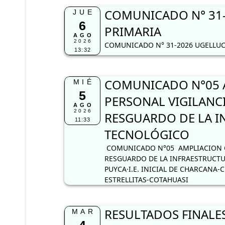
COMUNICADO N° 31-
JUE
6
PRIMARIA
AGO
2026
COMUNICADO N° 31-2026 UGELLUC
13:32
COMUNICADO N°05 
MIÉ
5
PERSONAL VIGILANC
AGO
2026
RESGUARDO DE LA I
11:33
TECNOLÓGICO
COMUNICADO N°05 AMPLIACION C
RESGUARDO DE LA INFRAESTRUCTUR
PUYCA·I.E. INICIAL DE CHARCANA-C
ESTRELLITAS-COTAHUASI
RESULTADOS FINALES
MAR