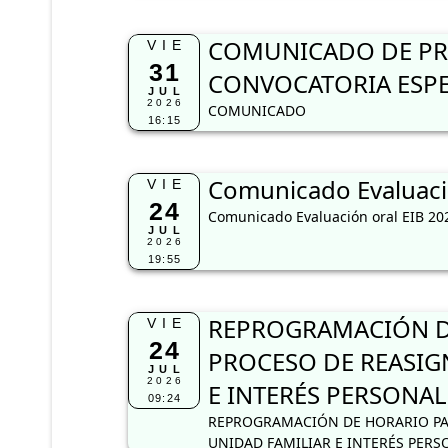
COMUNICADO DE PRO
VIE
31
CONVOCATORIA ESPE
JUL
2026
COMUNICADO
16:15
Comunicado Evaluaci
VIE
24
Comunicado Evaluación oral EIB 20
JUL
2026
19:55
REPROGRAMACIÓN DE
VIE
24
PROCESO DE REASIG
JUL
2026
E INTERÉS PERSONAL
09:24
REPROGRAMACIÓN DE HORARIO PA
UNIDAD FAMILIAR E INTERÉS PERS