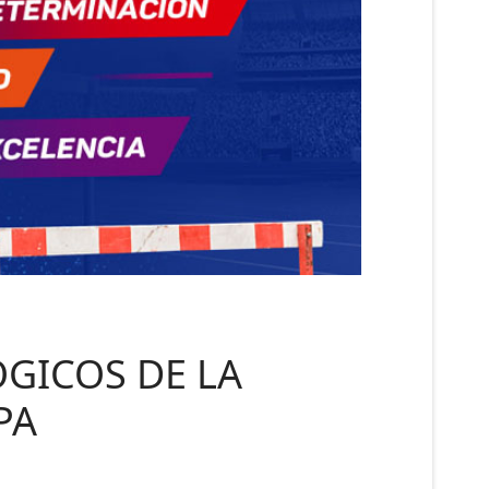
GICOS DE LA
PA