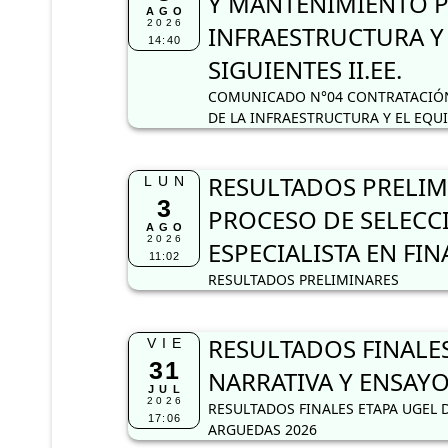
Y MANTENIMIENTO P
AGO
2026
INFRAESTRUCTURA Y
14:40
SIGUIENTES II.EE.
COMUNICADO N°04 CONTRATACIÓN
DE LA INFRAESTRUCTURA Y EL EQU
RESULTADOS PRELIM
LUN
3
PROCESO DE SELECC
AGO
2026
ESPECIALISTA EN FI
11:02
RESULTADOS PRELIMINARES
RESULTADOS FINALE
VIE
31
NARRATIVA Y ENSAYO
JUL
2026
RESULTADOS FINALES ETAPA UGEL 
17:06
ARGUEDAS 2026