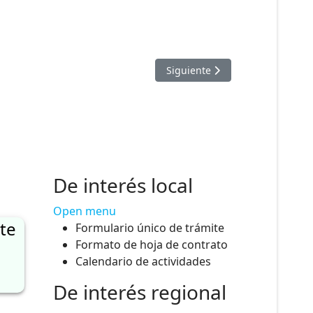
 LENGUA ORIGINARIA
Artículo siguiente: CRONOG
Siguiente
De interés local
Open menu
te
Formulario único de trámite
Formato de hoja de contrato
Calendario de actividades
De interés regional