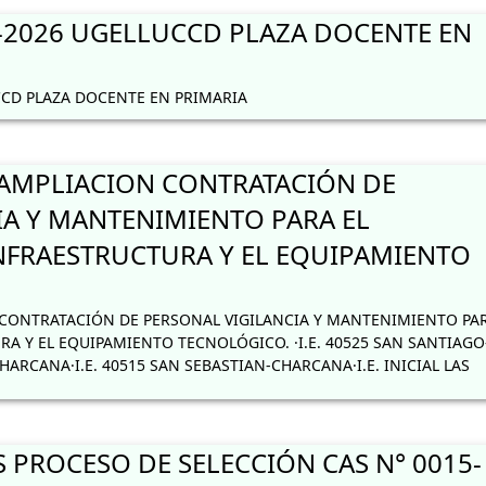
2026 UGELLUCCD PLAZA DOCENTE EN
CD PLAZA DOCENTE EN PRIMARIA
AMPLIACION CONTRATACIÓN DE
IA Y MANTENIMIENTO PARA EL
NFRAESTRUCTURA Y EL EQUIPAMIENTO
ONTRATACIÓN DE PERSONAL VIGILANCIA Y MANTENIMIENTO PAR
A Y EL EQUIPAMIENTO TECNOLÓGICO. ·I.E. 40525 SAN SANTIAGO
HARCANA·I.E. 40515 SAN SEBASTIAN-CHARCANA·I.E. INICIAL LAS
 PROCESO DE SELECCIÓN CAS N° 0015-