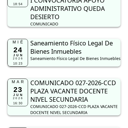
I CONVOCATORIA APOYO
18:54
ADMINISTRATIVO QUEDA
DESIERTO
COMUNICADO
Saneamiento Físico Legal De
MIÉ
24
Bienes Inmuebles
JUN
Saneamiento Físico Legal De Bienes Inmuebles
2026
10:23
COMUNICADO 027-2026-CCD
MAR
23
PLAZA VACANTE DOCENTE
JUN
NIVEL SECUNDARIA
2026
16:30
COMUNICADO 027-2026-CCD PLAZA VACANTE
DOCENTE NIVEL SECUNDARIA