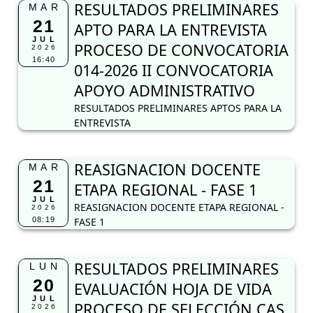
RESULTADOS PRELIMINARES
MAR
21
APTO PARA LA ENTREVISTA
JUL
PROCESO DE CONVOCATORIA
2026
16:40
014-2026 II CONVOCATORIA
APOYO ADMINISTRATIVO
RESULTADOS PRELIMINARES APTOS PARA LA
ENTREVISTA
REASIGNACION DOCENTE
MAR
21
ETAPA REGIONAL - FASE 1
JUL
REASIGNACION DOCENTE ETAPA REGIONAL -
2026
08:19
FASE 1
RESULTADOS PRELIMINARES
LUN
20
EVALUACIÓN HOJA DE VIDA
JUL
PROCESO DE SELECCIÓN CAS
2026