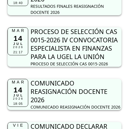
18:40
RESULTADOS FINALES REASIGNACIÓN
DOCENTE 2026
PROCESO DE SELECCIÓN CAS
MAR
14
0015-2026 IV CONVOCATORIA
JUL
ESPECIALISTA EN FINANZAS
2026
21:17
PARA LA UGEL LA UNIÓN
PROCESO DE SELECCIÓN CAS 0015-2026
COMUNICADO
MAR
14
REASIGNACIÓN DOCENTE
JUL
2026
2026
18:05
COMUNICADO REASIGNACIÓN DOCENTE 2026
COMUNICADO DECLARAR
VIE