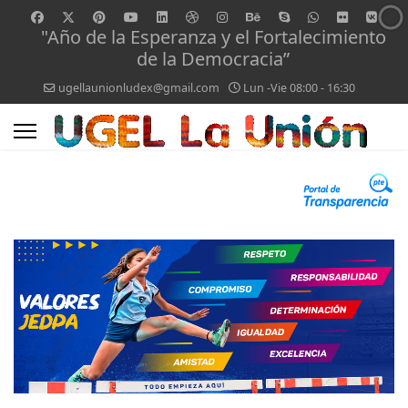
"Año de la Esperanza y el Fortalecimiento
de la Democracia”
ugellaunionludex@gmail.com
Lun -Vie 08:00 - 16:30
0