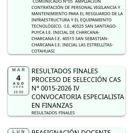
COMUNICADO N°05 AMPLIACION
CONTRATACIÓN DE PERSONAL VIGILANCIA Y
MANTENIMIENTO PARA EL RESGUARDO DE LA
INFRAESTRUCTURA Y EL EQUIPAMIENTO
TECNOLÓGICO. ·I.E. 40525 SAN SANTIAGO-
PUYCA·I.E. INICIAL DE CHARCANA-
CHARCANA·I.E. 40515 SAN SEBASTIAN-
CHARCANA·I.E. INICIAL LAS ESTRELLITAS-
COTAHUASI
RESULTADOS FINALES
MAR
4
PROCESO DE SELECCIÓN CAS
AGO
N° 0015-2026 IV
2026
15:55
CONVOCATORIA ESPECIALISTA
EN FINANZAS
RESULTADOS FINALES
REASIGNACIÓN DOCENTE
LUN