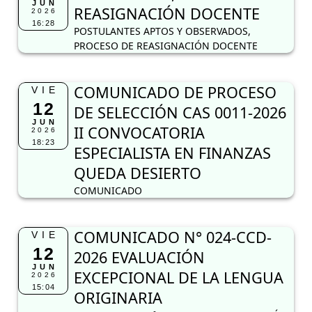
JUN
REASIGNACIÓN DOCENTE
2026
16:28
POSTULANTES APTOS Y OBSERVADOS,
PROCESO DE REASIGNACIÓN DOCENTE
COMUNICADO DE PROCESO
VIE
12
DE SELECCIÓN CAS 0011-2026
JUN
II CONVOCATORIA
2026
18:23
ESPECIALISTA EN FINANZAS
QUEDA DESIERTO
COMUNICADO
COMUNICADO N° 024-CCD-
VIE
12
2026 EVALUACIÓN
JUN
EXCEPCIONAL DE LA LENGUA
2026
15:04
ORIGINARIA