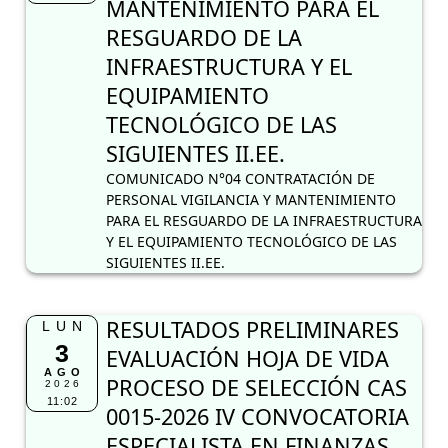
MANTENIMIENTO PARA EL
RESGUARDO DE LA
INFRAESTRUCTURA Y EL
EQUIPAMIENTO
TECNOLÓGICO DE LAS
SIGUIENTES II.EE.
COMUNICADO N°04 CONTRATACIÓN DE
PERSONAL VIGILANCIA Y MANTENIMIENTO
PARA EL RESGUARDO DE LA INFRAESTRUCTURA
Y EL EQUIPAMIENTO TECNOLÓGICO DE LAS
SIGUIENTES II.EE.
RESULTADOS PRELIMINARES
LUN
3
EVALUACIÓN HOJA DE VIDA
AGO
PROCESO DE SELECCIÓN CAS
2026
11:02
0015-2026 IV CONVOCATORIA
ESPECIALISTA EN FINANZAS