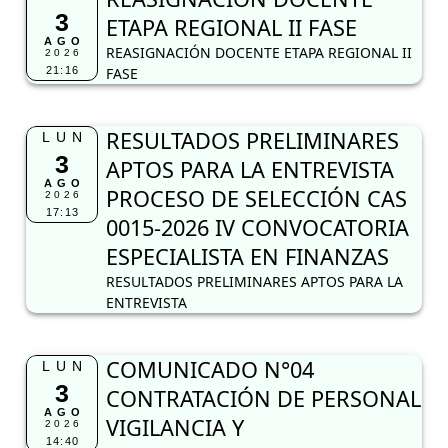
3
ETAPA REGIONAL II FASE
AGO
REASIGNACIÓN DOCENTE ETAPA REGIONAL II
2026
21:16
FASE
RESULTADOS PRELIMINARES
LUN
3
APTOS PARA LA ENTREVISTA
AGO
PROCESO DE SELECCIÓN CAS
2026
17:13
0015-2026 IV CONVOCATORIA
ESPECIALISTA EN FINANZAS
RESULTADOS PRELIMINARES APTOS PARA LA
ENTREVISTA
COMUNICADO N°04
LUN
3
CONTRATACIÓN DE PERSONAL
AGO
VIGILANCIA Y
2026
14:40