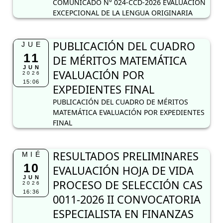
COMUNICADO N° 024-CCD-2026 EVALUACIÓN
EXCEPCIONAL DE LA LENGUA ORIGINARIA
PUBLICACIÓN DEL CUADRO
JUE
11
DE MÉRITOS MATEMÁTICA
JUN
EVALUACIÓN POR
2026
15:06
EXPEDIENTES FINAL
PUBLICACIÓN DEL CUADRO DE MÉRITOS
MATEMÁTICA EVALUACIÓN POR EXPEDIENTES
FINAL
RESULTADOS PRELIMINARES
MIÉ
10
EVALUACIÓN HOJA DE VIDA
JUN
PROCESO DE SELECCIÓN CAS
2026
16:36
0011-2026 II CONVOCATORIA
ESPECIALISTA EN FINANZAS