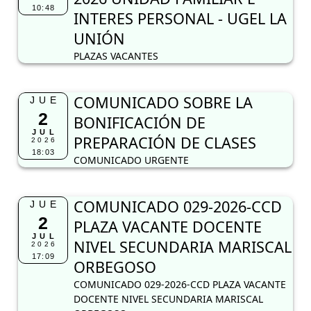
10:48
INTERES PERSONAL - UGEL LA
UNIÓN
PLAZAS VACANTES
COMUNICADO SOBRE LA
JUE
2
BONIFICACIÓN DE
JUL
PREPARACIÓN DE CLASES
2026
18:03
COMUNICADO URGENTE
COMUNICADO 029-2026-CCD
JUE
2
PLAZA VACANTE DOCENTE
JUL
NIVEL SECUNDARIA MARISCAL
2026
17:09
ORBEGOSO
COMUNICADO 029-2026-CCD PLAZA VACANTE
DOCENTE NIVEL SECUNDARIA MARISCAL