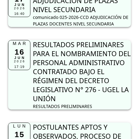
ADJUDICACIÓN DE PLAZAS
JUN
NIVEL SECUNDARIA
2026
16:40
comunicado 025-2026-CCD ADJUDICACIÓN DE
PLAZAS DOCENTES NIVEL SECUNDARIA
RESULTADOS PRELIMINARES
MAR
16
PARA EL NOMBRAMIENTO DEL
JUN
PERSONAL ADMINISTRATIVO
2026
17:19
CONTRATADO BAJO EL
RÉGIMEN DEL DECRETO
LEGISLATIVO N° 276 - UGEL LA
UNIÓN
RESULTADOS PRELIMINARES
POSTULANTES APTOS Y
LUN
15
OBSERVADOS, PROCESO DE