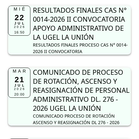
RESULTADOS FINALES CAS N°
MIÉ
22
0014-2026 II CONVOCATORIA
JUL
APOYO ADMINISTRATIVO DE
2026
16:50
LA UGEL LA UNIÓN
RESULTADOS FINALES PROCESO CAS N° 0014-
2026 II CONVOCATORIA
COMUNICADO DE PROCESO
MAR
21
DE ROTACIÓN, ASCENSO Y
JUL
REASIGNACIÓN DE PERSONAL
2026
20:00
ADMINISTRATIVO DL. 276 -
2026 UGEL LA UNIÓN
COMUNICADO PROCESO DE ROTACIÓN
ASCENSO Y REASIGNACIÓN DL 276 - 2026