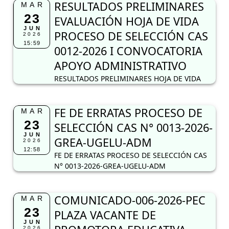
RESULTADOS PRELIMINARES
MAR
23
EVALUACIÓN HOJA DE VIDA
JUN
PROCESO DE SELECCIÓN CAS
2026
15:59
0012-2026 I CONVOCATORIA
APOYO ADMINISTRATIVO
RESULTADOS PRELIMINARES HOJA DE VIDA
FE DE ERRATAS PROCESO DE
MAR
23
SELECCIÓN CAS N° 0013-2026-
JUN
GREA-UGELU-ADM
2026
12:58
FE DE ERRATAS PROCESO DE SELECCIÓN CAS
N° 0013-2026-GREA-UGELU-ADM
COMUNICADO-006-2026-PEC
MAR
23
PLAZA VACANTE DE
JUN
2026