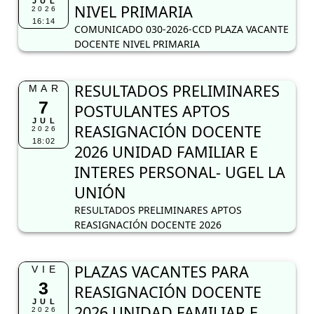
JUL
NIVEL PRIMARIA
2026
16:14
COMUNICADO 030-2026-CCD PLAZA VACANTE
DOCENTE NIVEL PRIMARIA
RESULTADOS PRELIMINARES
MAR
7
POSTULANTES APTOS
JUL
REASIGNACIÓN DOCENTE
2026
18:02
2026 UNIDAD FAMILIAR E
INTERES PERSONAL- UGEL LA
UNIÓN
RESULTADOS PRELIMINARES APTOS
REASIGNACIÓN DOCENTE 2026
PLAZAS VACANTES PARA
VIE
3
REASIGNACIÓN DOCENTE
JUL
2026 UNIDAD FAMILIAR E
2026