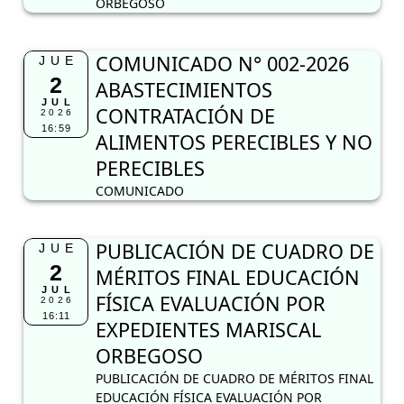
ORBEGOSO
COMUNICADO N° 002-2026
JUE
2
ABASTECIMIENTOS
JUL
CONTRATACIÓN DE
2026
16:59
ALIMENTOS PERECIBLES Y NO
PERECIBLES
COMUNICADO
PUBLICACIÓN DE CUADRO DE
JUE
2
MÉRITOS FINAL EDUCACIÓN
JUL
FÍSICA EVALUACIÓN POR
2026
16:11
EXPEDIENTES MARISCAL
ORBEGOSO
PUBLICACIÓN DE CUADRO DE MÉRITOS FINAL
EDUCACIÓN FÍSICA EVALUACIÓN POR