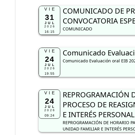
COMUNICADO DE PRO
VIE
31
CONVOCATORIA ESPE
JUL
2026
COMUNICADO
16:15
Comunicado Evaluaci
VIE
24
Comunicado Evaluación oral EIB 20
JUL
2026
19:55
REPROGRAMACIÓN DE
VIE
24
PROCESO DE REASIG
JUL
2026
E INTERÉS PERSONAL
09:24
REPROGRAMACIÓN DE HORARIO PA
UNIDAD FAMILIAR E INTERÉS PERS