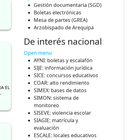
Gestión documentaria (SGD)
Boletas electrónicas
Mesa de partes (GREA)
Arzobispado de Arequipa
De interés nacional
Open menu
AYNI: boletas y escalafón
SIJE: información jurídica
SICE: concursos educativos
COAR: alto rendimiento
A EL
SIMEX: bases de datos
-
SIMON: sistema de
monitoreo
SISEVE: violencia escolar
SIAGIE: matrícula y
evaluación
ESCALE: locales educativos