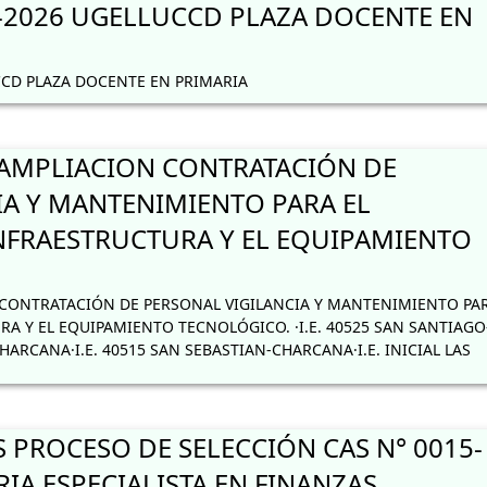
2026 UGELLUCCD PLAZA DOCENTE EN
CD PLAZA DOCENTE EN PRIMARIA
AMPLIACION CONTRATACIÓN DE
IA Y MANTENIMIENTO PARA EL
NFRAESTRUCTURA Y EL EQUIPAMIENTO
ONTRATACIÓN DE PERSONAL VIGILANCIA Y MANTENIMIENTO PAR
A Y EL EQUIPAMIENTO TECNOLÓGICO. ·I.E. 40525 SAN SANTIAGO
HARCANA·I.E. 40515 SAN SEBASTIAN-CHARCANA·I.E. INICIAL LAS
 PROCESO DE SELECCIÓN CAS N° 0015-
IA ESPECIALISTA EN FINANZAS