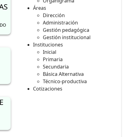
Organigrama
AS
Áreas
Dirección
Administración
RDO
Gestión pedagógica
Gestión institucional
Instituciones
Inicial
Primaria
Secundaria
Básica Alternativa
Técnico-productiva
Cotizaciones
E