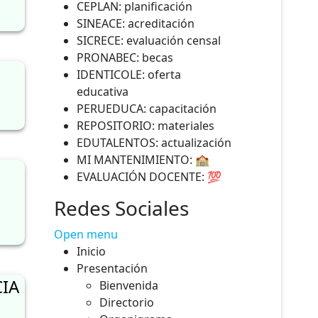
CEPLAN: planificación
SINEACE: acreditación
SICRECE: evaluación censal
PRONABEC: becas
IDENTICOLE: oferta
educativa
PERUEDUCA: capacitación
REPOSITORIO: materiales
EDUTALENTOS: actualización
MI MANTENIMIENTO: 🏫
EVALUACIÓN DOCENTE: 💯
Redes Sociales
Open menu
Inicio
Presentación
IA
Bienvenida
Directorio