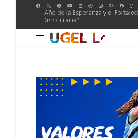
"Año de la Esperanza y el Fortalec
Democracia”