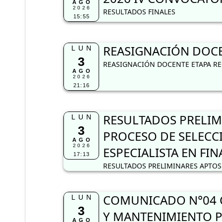
AGO
2026
RESULTADOS FINALES
15:55
REASIGNACIÓN DOCEN
LUN
3
REASIGNACIÓN DOCENTE ETAPA REG
AGO
2026
21:16
RESULTADOS PRELIM
LUN
3
PROCESO DE SELECC
AGO
2026
ESPECIALISTA EN FI
17:13
RESULTADOS PRELIMINARES APTOS 
COMUNICADO N°04 C
LUN
3
Y MANTENIMIENTO P
AGO