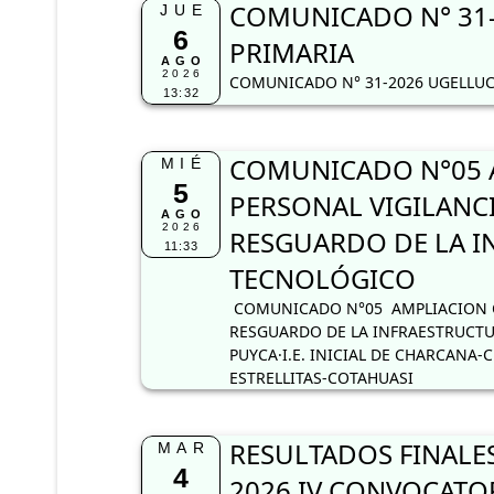
COMUNICADO N° 31-
JUE
6
PRIMARIA
AGO
2026
COMUNICADO N° 31-2026 UGELLUC
13:32
COMUNICADO N°05 
MIÉ
5
PERSONAL VIGILANC
AGO
2026
RESGUARDO DE LA I
11:33
TECNOLÓGICO
COMUNICADO N°05 AMPLIACION C
RESGUARDO DE LA INFRAESTRUCTUR
PUYCA·I.E. INICIAL DE CHARCANA-C
ESTRELLITAS-COTAHUASI
RESULTADOS FINALES
MAR
4
2026 IV CONVOCATOR