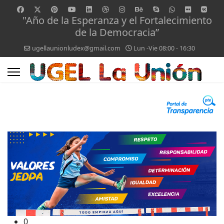
"Año de la Esperanza y el Fortalecimiento
de la Democracia”
ugellaunionludex@gmail.com
Lun -Vie 08:00 - 16:30
0