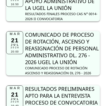
APOYO ADMINISTRATIVO DE
2026
16:50
LA UGEL LA UNIÓN
RESULTADOS FINALES PROCESO CAS N° 0014-
2026 II CONVOCATORIA
COMUNICADO DE PROCESO
MAR
21
DE ROTACIÓN, ASCENSO Y
JUL
REASIGNACIÓN DE PERSONAL
2026
20:00
ADMINISTRATIVO DL. 276 -
2026 UGEL LA UNIÓN
COMUNICADO PROCESO DE ROTACIÓN
ASCENSO Y REASIGNACIÓN DL 276 - 2026
RESULTADOS PRELIMINARES
MAR
21
APTO PARA LA ENTREVISTA
JUL
PROCESO DE CONVOCATORIA
2026
16:40