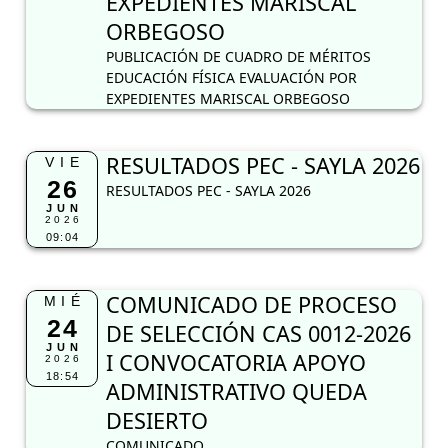
EXPEDIENTES MARISCAL
ORBEGOSO
PUBLICACIÓN DE CUADRO DE MÉRITOS
EDUCACIÓN FÍSICA EVALUACIÓN POR
EXPEDIENTES MARISCAL ORBEGOSO
RESULTADOS PEC - SAYLA 2026
VIE
26
RESULTADOS PEC - SAYLA 2026
JUN
2026
09:04
COMUNICADO DE PROCESO
MIÉ
24
DE SELECCIÓN CAS 0012-2026
JUN
I CONVOCATORIA APOYO
2026
18:54
ADMINISTRATIVO QUEDA
DESIERTO
COMUNICADO