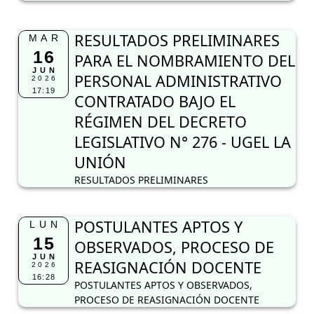
RESULTADOS PRELIMINARES
MAR
16
PARA EL NOMBRAMIENTO DEL
JUN
PERSONAL ADMINISTRATIVO
2026
17:19
CONTRATADO BAJO EL
RÉGIMEN DEL DECRETO
LEGISLATIVO N° 276 - UGEL LA
UNIÓN
RESULTADOS PRELIMINARES
POSTULANTES APTOS Y
LUN
15
OBSERVADOS, PROCESO DE
JUN
REASIGNACIÓN DOCENTE
2026
16:28
POSTULANTES APTOS Y OBSERVADOS,
PROCESO DE REASIGNACIÓN DOCENTE