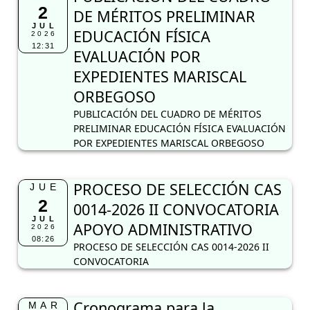
2
DE MÉRITOS PRELIMINAR
JUL
EDUCACIÓN FÍSICA
2026
12:31
EVALUACIÓN POR
EXPEDIENTES MARISCAL
ORBEGOSO
PUBLICACIÓN DEL CUADRO DE MÉRITOS
PRELIMINAR EDUCACIÓN FÍSICA EVALUACIÓN
POR EXPEDIENTES MARISCAL ORBEGOSO
PROCESO DE SELECCIÓN CAS
JUE
2
0014-2026 II CONVOCATORIA
JUL
APOYO ADMINISTRATIVO
2026
08:26
PROCESO DE SELECCIÓN CAS 0014-2026 II
CONVOCATORIA
Cronograma para la
MAR