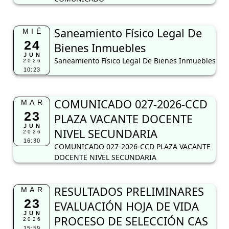
Saneamiento Físico Legal De
MIÉ
24
Bienes Inmuebles
JUN
Saneamiento Físico Legal De Bienes Inmuebles
2026
10:23
COMUNICADO 027-2026-CCD
MAR
23
PLAZA VACANTE DOCENTE
JUN
NIVEL SECUNDARIA
2026
16:30
COMUNICADO 027-2026-CCD PLAZA VACANTE
DOCENTE NIVEL SECUNDARIA
RESULTADOS PRELIMINARES
MAR
23
EVALUACIÓN HOJA DE VIDA
JUN
PROCESO DE SELECCIÓN CAS
2026
15:59