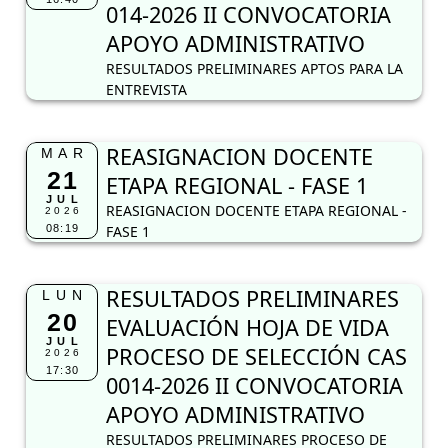
014-2026 II CONVOCATORIA
APOYO ADMINISTRATIVO
RESULTADOS PRELIMINARES APTOS PARA LA
ENTREVISTA
REASIGNACION DOCENTE
MAR
21
ETAPA REGIONAL - FASE 1
JUL
REASIGNACION DOCENTE ETAPA REGIONAL -
2026
08:19
FASE 1
RESULTADOS PRELIMINARES
LUN
20
EVALUACIÓN HOJA DE VIDA
JUL
PROCESO DE SELECCIÓN CAS
2026
17:30
0014-2026 II CONVOCATORIA
APOYO ADMINISTRATIVO
RESULTADOS PRELIMINARES PROCESO DE