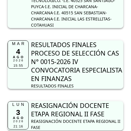
TECNOLÓGICO. ·I.E. 40525 SAN SANTIAGO-
PUYCA·I.E. INICIAL DE CHARCANA-
CHARCANA·I.E. 40515 SAN SEBASTIAN-
CHARCANA·I.E. INICIAL LAS ESTRELLITAS-
COTAHUASI
RESULTADOS FINALES
MAR
4
PROCESO DE SELECCIÓN CAS
AGO
N° 0015-2026 IV
2026
15:55
CONVOCATORIA ESPECIALISTA
EN FINANZAS
RESULTADOS FINALES
REASIGNACIÓN DOCENTE
LUN
3
ETAPA REGIONAL II FASE
AGO
REASIGNACIÓN DOCENTE ETAPA REGIONAL II
2026
21:16
FASE