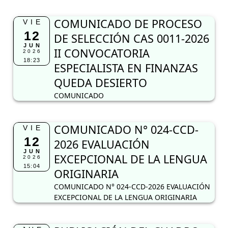
COMUNICADO DE PROCESO
VIE
12
DE SELECCIÓN CAS 0011-2026
JUN
II CONVOCATORIA
2026
18:23
ESPECIALISTA EN FINANZAS
QUEDA DESIERTO
COMUNICADO
COMUNICADO N° 024-CCD-
VIE
12
2026 EVALUACIÓN
JUN
EXCEPCIONAL DE LA LENGUA
2026
15:04
ORIGINARIA
COMUNICADO N° 024-CCD-2026 EVALUACIÓN
EXCEPCIONAL DE LA LENGUA ORIGINARIA