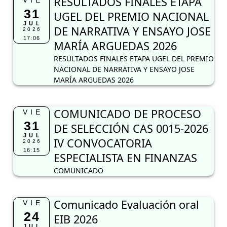
RESULTADOS FINALES ETAPA
VIE
31
UGEL DEL PREMIO NACIONAL
JUL
DE NARRATIVA Y ENSAYO JOSE
2026
17:06
MARÍA ARGUEDAS 2026
RESULTADOS FINALES ETAPA UGEL DEL PREMIO
NACIONAL DE NARRATIVA Y ENSAYO JOSE
MARÍA ARGUEDAS 2026
COMUNICADO DE PROCESO
VIE
31
DE SELECCIÓN CAS 0015-2026
JUL
IV CONVOCATORIA
2026
16:15
ESPECIALISTA EN FINANZAS
COMUNICADO
Comunicado Evaluación oral
VIE
24
EIB 2026
JUL