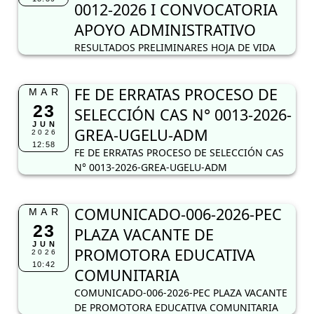
0012-2026 I CONVOCATORIA
APOYO ADMINISTRATIVO
RESULTADOS PRELIMINARES HOJA DE VIDA
FE DE ERRATAS PROCESO DE
MAR
23
SELECCIÓN CAS N° 0013-2026-
JUN
GREA-UGELU-ADM
2026
12:58
FE DE ERRATAS PROCESO DE SELECCIÓN CAS
N° 0013-2026-GREA-UGELU-ADM
COMUNICADO-006-2026-PEC
MAR
23
PLAZA VACANTE DE
JUN
PROMOTORA EDUCATIVA
2026
10:42
COMUNITARIA
COMUNICADO-006-2026-PEC PLAZA VACANTE
DE PROMOTORA EDUCATIVA COMUNITARIA