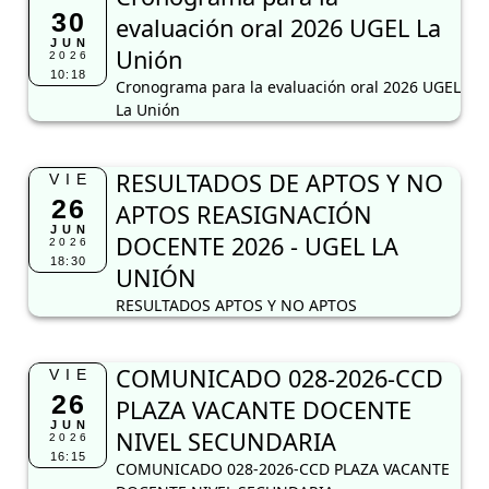
30
evaluación oral 2026 UGEL La
JUN
Unión
2026
10:18
Cronograma para la evaluación oral 2026 UGEL
La Unión
RESULTADOS DE APTOS Y NO
VIE
26
APTOS REASIGNACIÓN
JUN
DOCENTE 2026 - UGEL LA
2026
18:30
UNIÓN
RESULTADOS APTOS Y NO APTOS
COMUNICADO 028-2026-CCD
VIE
26
PLAZA VACANTE DOCENTE
JUN
NIVEL SECUNDARIA
2026
16:15
COMUNICADO 028-2026-CCD PLAZA VACANTE