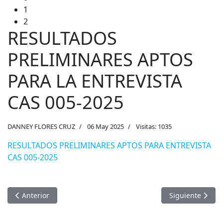
1
2
RESULTADOS
PRELIMINARES APTOS
PARA LA ENTREVISTA
CAS 005-2025
DANNEY FLORES CRUZ
06 May 2025
Visitas: 1035
RESULTADOS PRELIMINARES APTOS PARA ENTREVISTA
CAS 005-2025
Artículo anterior: RESULTADOS FINALES PROCESO CAS 005-2
Artículo sigui
Anterior
Siguiente