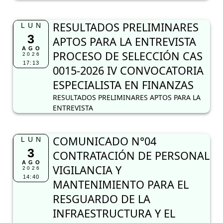
RESULTADOS PRELIMINARES
LUN
3
APTOS PARA LA ENTREVISTA
AGO
PROCESO DE SELECCIÓN CAS
2026
17:13
0015-2026 IV CONVOCATORIA
ESPECIALISTA EN FINANZAS
RESULTADOS PRELIMINARES APTOS PARA LA
ENTREVISTA
COMUNICADO N°04
LUN
3
CONTRATACIÓN DE PERSONAL
AGO
VIGILANCIA Y
2026
14:40
MANTENIMIENTO PARA EL
RESGUARDO DE LA
INFRAESTRUCTURA Y EL