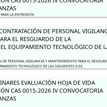
IÓN CAS 0015-2026 IV CONVOCATORIA
NANZAS
PARA LA ENTREVISTA
ONTRATACIÓN DE PERSONAL VIGILANC
ARA EL RESGUARDO DE LA
 EL EQUIPAMIENTO TECNOLÓGICO DE L
 DE PERSONAL VIGILANCIA Y MANTENIMIENTO PARA EL RESGUA
IPAMIENTO TECNOLÓGICO DE LAS SIGUIENTES II.EE.
INARES EVALUACIÓN HOJA DE VIDA
IÓN CAS 0015-2026 IV CONVOCATORIA
NANZAS