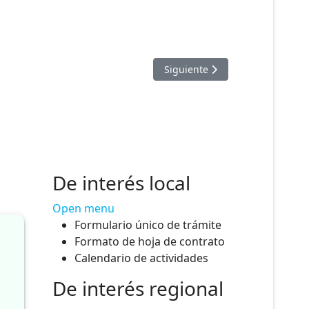
Artículo siguiente: PROCESO
Siguiente
De interés local
Open menu
Formulario único de trámite
Formato de hoja de contrato
Calendario de actividades
De interés regional