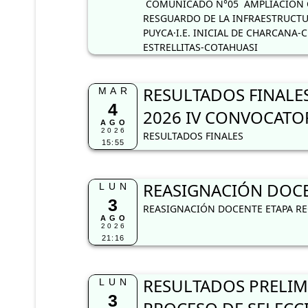
COMUNICADO N°05 AMPLIACION C
RESGUARDO DE LA INFRAESTRUCTUR
PUYCA·I.E. INICIAL DE CHARCANA-C
ESTRELLITAS-COTAHUASI
RESULTADOS FINALES
MAR
4
2026 IV CONVOCATOR
AGO
2026
RESULTADOS FINALES
15:55
REASIGNACIÓN DOCEN
LUN
3
REASIGNACIÓN DOCENTE ETAPA REG
AGO
2026
21:16
RESULTADOS PRELIM
LUN
3