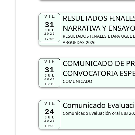
RESULTADOS FINALE
VIE
31
NARRATIVA Y ENSAYO
JUL
2026
RESULTADOS FINALES ETAPA UGEL 
17:06
ARGUEDAS 2026
COMUNICADO DE PRO
VIE
31
CONVOCATORIA ESPE
JUL
2026
COMUNICADO
16:15
Comunicado Evaluaci
VIE
24
Comunicado Evaluación oral EIB 20
JUL
2026
19:55