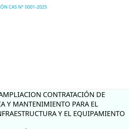
ÓN CAS N° 0001-2025
 A CARGO DIRECTIVO NIVEL PRIMARIO
AMPLIACION CONTRATACIÓN DE
IA Y MANTENIMIENTO PARA EL
NFRAESTRUCTURA Y EL EQUIPAMIENTO