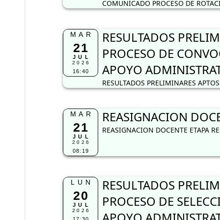
COMUNICADO PROCESO DE ROTACIÓ
RESULTADOS PRELIM
MAR
21
PROCESO DE CONVOC
JUL
2026
APOYO ADMINISTRA
16:40
RESULTADOS PRELIMINARES APTOS 
REASIGNACION DOCEN
MAR
21
REASIGNACION DOCENTE ETAPA REG
JUL
2026
08:19
RESULTADOS PRELIM
LUN
20
PROCESO DE SELECCI
JUL
2026
APOYO ADMINISTRA
17:30