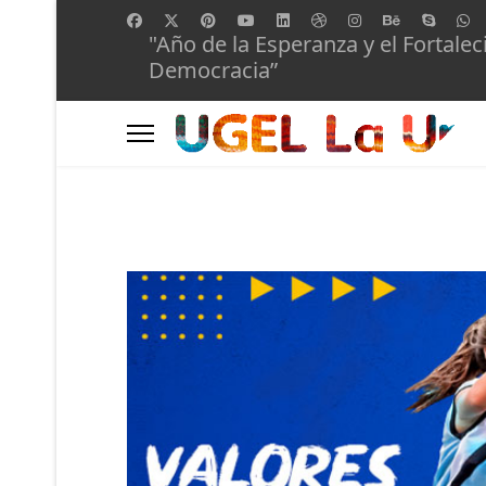
"Año de la Esperanza y el Fortalec
Democracia”