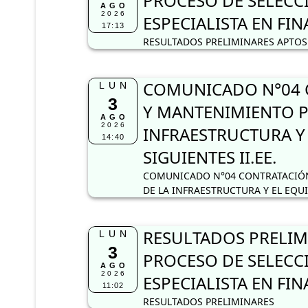
PROCESO DE SELECC
AGO
2026
ESPECIALISTA EN FI
17:13
RESULTADOS PRELIMINARES APTOS 
COMUNICADO N°04 C
LUN
3
Y MANTENIMIENTO P
AGO
2026
INFRAESTRUCTURA Y
14:40
SIGUIENTES II.EE.
COMUNICADO N°04 CONTRATACIÓN
DE LA INFRAESTRUCTURA Y EL EQU
RESULTADOS PRELIM
LUN
3
PROCESO DE SELECC
AGO
2026
ESPECIALISTA EN FI
11:02
RESULTADOS PRELIMINARES