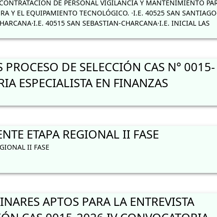
ONTRATACIÓN DE PERSONAL VIGILANCIA Y MANTENIMIENTO PAR
A Y EL EQUIPAMIENTO TECNOLÓGICO. ·I.E. 40525 SAN SANTIAGO
HARCANA·I.E. 40515 SAN SEBASTIAN-CHARCANA·I.E. INICIAL LAS
 PROCESO DE SELECCIÓN CAS N° 0015-
IA ESPECIALISTA EN FINANZAS
TE ETAPA REGIONAL II FASE
IONAL II FASE
INARES APTOS PARA LA ENTREVISTA