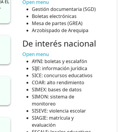
A EL
Open menu
-
Gestión documentaria (SGD)
Boletas electrónicas
Mesa de partes (GREA)
Arzobispado de Arequipa
De interés nacional
Open menu
AYNI: boletas y escalafón
SIJE: información jurídica
SICE: concursos educativos
COAR: alto rendimiento
SIMEX: bases de datos
SIMON: sistema de
monitoreo
SISEVE: violencia escolar
SIAGIE: matrícula y
evaluación