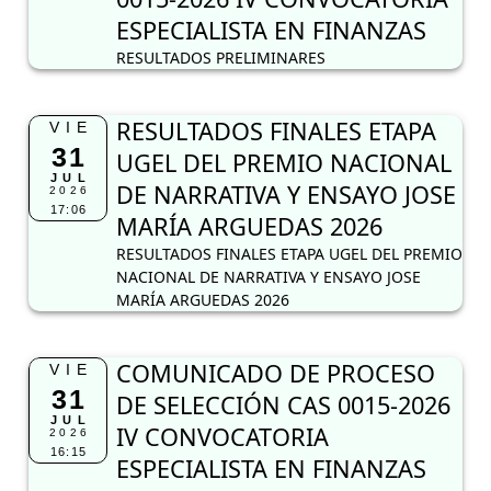
DE NARRATIVA Y ENSAYO JOSE
2026
17:06
MARÍA ARGUEDAS 2026
RESULTADOS FINALES ETAPA UGEL DEL PREMIO
NACIONAL DE NARRATIVA Y ENSAYO JOSE
MARÍA ARGUEDAS 2026
COMUNICADO DE PROCESO
VIE
31
DE SELECCIÓN CAS 0015-2026
JUL
IV CONVOCATORIA
2026
16:15
ESPECIALISTA EN FINANZAS
COMUNICADO
Comunicado Evaluación oral
VIE
24
EIB 2026
JUL
Comunicado Evaluación oral EIB 2026
2026
19:55