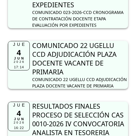
4
CCD ADJUDICACIÓN PLAZA
JUN
DOCENTE VACANTE DE
2026
17:14
PRIMARIA
COMUNICADO 22 UGELLU CCD ADJUDICACIÓN
PLAZA DOCENTE VACANTE DE PRIMARIA
RESULTADOS FINALES
JUE
4
PROCESO DE SELECCIÓN CAS
JUN
0010-2026 IV CONVOCATORIA
2026
16:22
ANALISTA EN TESORERIA
RESULTADOS FINALES
COMUNICADO N° 21-2026-
JUE
4
UGELLU-CCD PLAZA DOCENTE
JUN
VACANTE NIVEL SECUNDARIA
2026
12:55