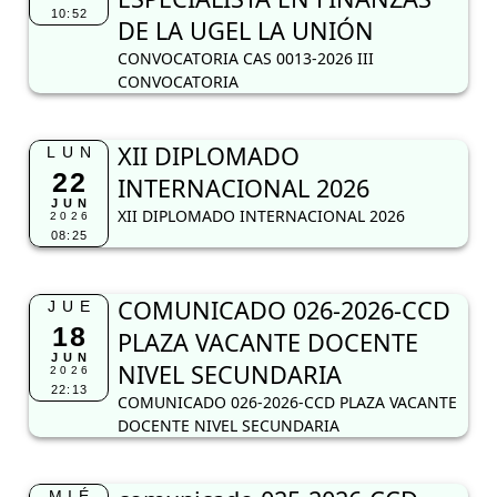
INTERNACIONAL 2026
JUN
XII DIPLOMADO INTERNACIONAL 2026
2026
08:25
COMUNICADO 026-2026-CCD
JUE
18
PLAZA VACANTE DOCENTE
JUN
NIVEL SECUNDARIA
2026
22:13
COMUNICADO 026-2026-CCD PLAZA VACANTE
DOCENTE NIVEL SECUNDARIA
comunicado 025-2026-CCD
MIÉ
17
ADJUDICACIÓN DE PLAZAS
JUN
NIVEL SECUNDARIA
2026
16:40
comunicado 025-2026-CCD ADJUDICACIÓN DE
PLAZAS DOCENTES NIVEL SECUNDARIA