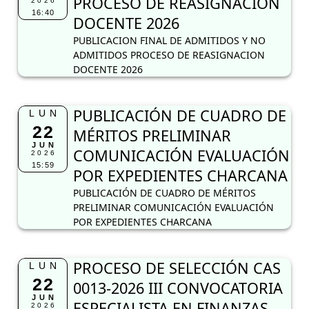
PUBLICACIÓN DE CUADRO DE
22
MÉRITOS PRELIMINAR
JUN
COMUNICACIÓN EVALUACIÓN
2026
15:59
POR EXPEDIENTES CHARCANA
PUBLICACIÓN DE CUADRO DE MÉRITOS
PRELIMINAR COMUNICACIÓN EVALUACIÓN
POR EXPEDIENTES CHARCANA
PROCESO DE SELECCIÓN CAS
LUN
22
0013-2026 III CONVOCATORIA
JUN
ESPECIALISTA EN FINANZAS
2026
10:52
DE LA UGEL LA UNIÓN
CONVOCATORIA CAS 0013-2026 III
CONVOCATORIA
XII DIPLOMADO
LUN
22