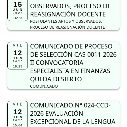
12
DE SELECCIÓN CAS 0011-2026
JUN
II CONVOCATORIA
2026
18:23
ESPECIALISTA EN FINANZAS
QUEDA DESIERTO
COMUNICADO
COMUNICADO N° 024-CCD-
VIE
12
2026 EVALUACIÓN
JUN
EXCEPCIONAL DE LA LENGUA
2026
15:04
ORIGINARIA
COMUNICADO N° 024-CCD-2026 EVALUACIÓN
EXCEPCIONAL DE LA LENGUA ORIGINARIA
PUBLICACIÓN DEL CUADRO
JUE
11
DE MÉRITOS MATEMÁTICA
JUN