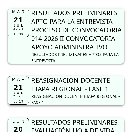
RESULTADOS PRELIMINARES APTOS PARA LA
ENTREVISTA
REASIGNACION DOCENTE
MAR
21
ETAPA REGIONAL - FASE 1
JUL
REASIGNACION DOCENTE ETAPA REGIONAL -
2026
08:19
FASE 1
RESULTADOS PRELIMINARES
LUN
20
EVALUACIÓN HOJA DE VIDA
JUL
PROCESO DE SELECCIÓN CAS
2026
17:30
0014-2026 II CONVOCATORIA
APOYO ADMINISTRATIVO
RESULTADOS PRELIMINARES PROCESO DE
SELECCIÓN CAS 0014-2026 II CONVOCATORIA