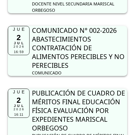
16:59
ALIMENTOS PERECIBLES Y NO
PERECIBLES
COMUNICADO
PUBLICACIÓN DE CUADRO DE
JUE
2
MÉRITOS FINAL EDUCACIÓN
JUL
FÍSICA EVALUACIÓN POR
2026
16:11
EXPEDIENTES MARISCAL
ORBEGOSO
PUBLICACIÓN DE CUADRO DE MÉRITOS FINAL
EDUCACIÓN FÍSICA EVALUACIÓN POR
EXPEDIENTES MARISCAL ORBEGOSO
PUBLICACIÓN DEL CUADRO
JUE
2
DE MÉRITOS PRELIMINAR
JUL
2026