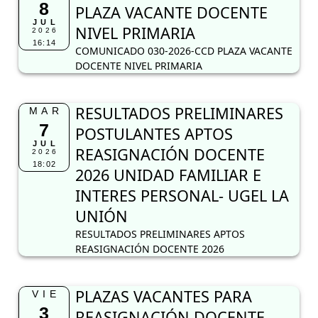
7
POSTULANTES APTOS
JUL
REASIGNACIÓN DOCENTE
2026
18:02
2026 UNIDAD FAMILIAR E
INTERES PERSONAL- UGEL LA
UNIÓN
RESULTADOS PRELIMINARES APTOS
REASIGNACIÓN DOCENTE 2026
PLAZAS VACANTES PARA
VIE
3
REASIGNACIÓN DOCENTE
JUL
2026 UNIDAD FAMILIAR E
2026
10:48
INTERES PERSONAL - UGEL LA
UNIÓN
PLAZAS VACANTES