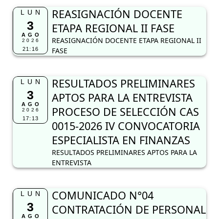
RESULTADOS PRELIMINARES
LUN
3
APTOS PARA LA ENTREVISTA
AGO
PROCESO DE SELECCIÓN CAS
2026
17:13
0015-2026 IV CONVOCATORIA
ESPECIALISTA EN FINANZAS
RESULTADOS PRELIMINARES APTOS PARA LA
ENTREVISTA
COMUNICADO N°04
LUN
3
CONTRATACIÓN DE PERSONAL
AGO
VIGILANCIA Y
2026
14:40
MANTENIMIENTO PARA EL
RESGUARDO DE LA
INFRAESTRUCTURA Y EL
EQUIPAMIENTO
TECNOLÓGICO DE LAS