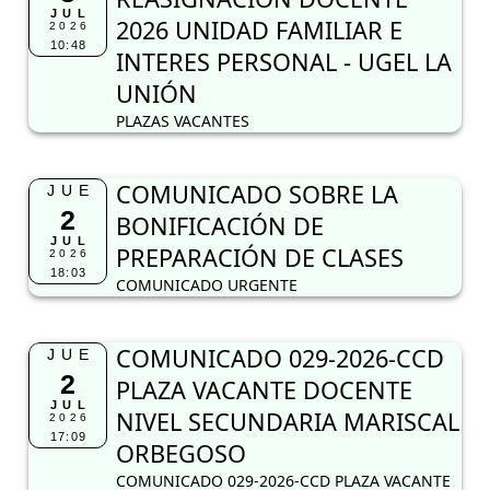
COMUNICADO SOBRE LA
JUE
2
BONIFICACIÓN DE
JUL
PREPARACIÓN DE CLASES
2026
18:03
COMUNICADO URGENTE
COMUNICADO 029-2026-CCD
JUE
2
PLAZA VACANTE DOCENTE
JUL
NIVEL SECUNDARIA MARISCAL
2026
17:09
ORBEGOSO
COMUNICADO 029-2026-CCD PLAZA VACANTE
DOCENTE NIVEL SECUNDARIA MARISCAL
ORBEGOSO
COMUNICADO N° 002-2026
JUE
2
ABASTECIMIENTOS
JUL
CONTRATACIÓN DE
2026