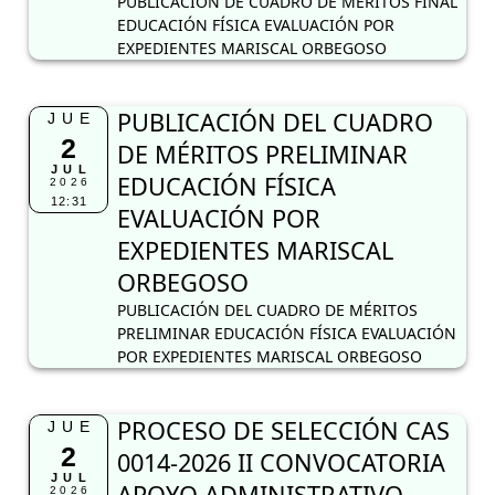
EDUCACIÓN FÍSICA
12:31
EVALUACIÓN POR
EXPEDIENTES MARISCAL
ORBEGOSO
PUBLICACIÓN DEL CUADRO DE MÉRITOS
PRELIMINAR EDUCACIÓN FÍSICA EVALUACIÓN
POR EXPEDIENTES MARISCAL ORBEGOSO
PROCESO DE SELECCIÓN CAS
JUE
2
0014-2026 II CONVOCATORIA
JUL
APOYO ADMINISTRATIVO
2026
08:26
PROCESO DE SELECCIÓN CAS 0014-2026 II
CONVOCATORIA
Cronograma para la
MAR
30
evaluación oral 2026 UGEL La
JUN
2026