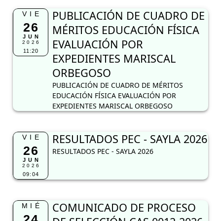
PUBLICACIÓN DE CUADRO DE MÉRITOS
EDUCACIÓN FÍSICA EVALUACIÓN POR
EXPEDIENTES MARISCAL ORBEGOSO
RESULTADOS PEC - SAYLA 2026
VIE
26
RESULTADOS PEC - SAYLA 2026
JUN
2026
09:04
COMUNICADO DE PROCESO
MIÉ
24
DE SELECCIÓN CAS 0012-2026
JUN
I CONVOCATORIA APOYO
2026
18:54
ADMINISTRATIVO QUEDA
DESIERTO
COMUNICADO