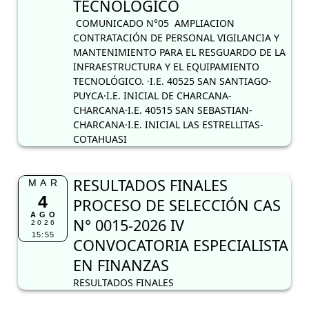
CHARCANA·I.E. INICIAL LAS ESTRELLITAS-
COTAHUASI
RESULTADOS FINALES
MAR
4
PROCESO DE SELECCIÓN CAS
AGO
N° 0015-2026 IV
2026
15:55
CONVOCATORIA ESPECIALISTA
EN FINANZAS
RESULTADOS FINALES
REASIGNACIÓN DOCENTE
LUN
3
ETAPA REGIONAL II FASE
AGO
REASIGNACIÓN DOCENTE ETAPA REGIONAL II
2026
21:16
FASE