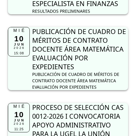
15:08
EVALUACIÓN POR
EXPEDIENTES
PUBLICACIÓN DE CUADRO DE MÉRITOS DE
CONTRATO DOCENTE ÁREA MATEMÁTICA
EVALUACIÓN POR EXPEDIENTES
PROCESO DE SELECCIÓN CAS
MIÉ
10
0012-2026 I CONVOCATORIA
JUN
APOYO ADMINISTRATIVO
2026
11:25
PARA LA UGEL LA UNIÓN
PROCESO DE SELECCIÓN CAS 0012-2026
APOYO ADMINISTRATIVO PARA LA UGEL LA
UNIÓN
PUBLICACIÓN DE CUADRO DE
LUN
8
MÉRITOS COMUNICACIÓN