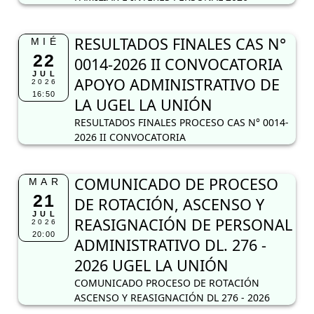
RESULTADOS FINALES PROCESO CAS N° 0014-
2026 II CONVOCATORIA
COMUNICADO DE PROCESO
MAR
21
DE ROTACIÓN, ASCENSO Y
JUL
REASIGNACIÓN DE PERSONAL
2026
20:00
ADMINISTRATIVO DL. 276 -
2026 UGEL LA UNIÓN
COMUNICADO PROCESO DE ROTACIÓN
ASCENSO Y REASIGNACIÓN DL 276 - 2026
RESULTADOS PRELIMINARES
MAR
21
APTO PARA LA ENTREVISTA
JUL
PROCESO DE CONVOCATORIA
2026
16:40
014-2026 II CONVOCATORIA
APOYO ADMINISTRATIVO