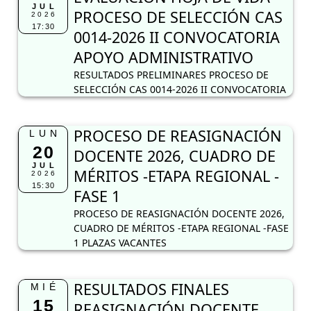
PROCESO DE REASIGNACIÓN
LUN
20
DOCENTE 2026, CUADRO DE
JUL
MÉRITOS -ETAPA REGIONAL -
2026
15:30
FASE 1
PROCESO DE REASIGNACIÓN DOCENTE 2026,
CUADRO DE MÉRITOS -ETAPA REGIONAL -FASE
1 PLAZAS VACANTES
RESULTADOS FINALES
MIÉ
15
REASIGNACIÓN DOCENTE
JUL
2026
2026
18:40
RESULTADOS FINALES REASIGNACIÓN
DOCENTE 2026
PROCESO DE SELECCIÓN CAS
MAR
14