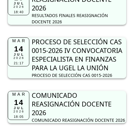
0015-2026 IV CONVOCATORIA
JUL
ESPECIALISTA EN FINANZAS
2026
21:17
PARA LA UGEL LA UNIÓN
PROCESO DE SELECCIÓN CAS 0015-2026
COMUNICADO
MAR
14
REASIGNACIÓN DOCENTE
JUL
2026
2026
18:05
COMUNICADO REASIGNACIÓN DOCENTE 2026
COMUNICADO DECLARAR
VIE
10
DESIERTO PROCESO
JUL
CONTRATACIÓN CAS 0013-
2026
16:45
2026 III CONVOCATORIA
ESPECIALISTA EN FINANZAS
COMUNICADO