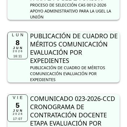
JUN
EVALUACIÓN POR
2026
16:11
EXPEDIENTES
PUBLICACIÓN DE CUADRO DE MÉRITOS
COMUNICACIÓN EVALUACIÓN POR
EXPEDIENTES
COMUNICADO 023-2026-CCD
VIE
5
CRONOGRAMA DE
JUN
CONTRATACIÓN DOCENTE
2026
17:07
ETAPA EVALUACIÓN POR
EXPEDIENTES
COMUNICADO 023-2026-CCD CRONOGRAMA
DE CONTRATACIÓN DOCENTE ETAPA
EVALUACIÓN POR EXPEDIENTES
COMUNICADO 22 UGELLU
JUE