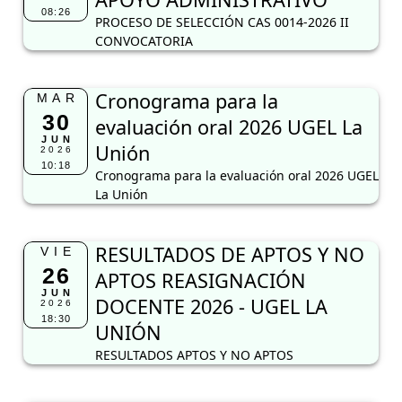
Unión
10:18
Cronograma para la evaluación oral 2026 UGEL
La Unión
RESULTADOS DE APTOS Y NO
VIE
26
APTOS REASIGNACIÓN
JUN
DOCENTE 2026 - UGEL LA
2026
18:30
UNIÓN
RESULTADOS APTOS Y NO APTOS
COMUNICADO 028-2026-CCD
VIE
26
PLAZA VACANTE DOCENTE
JUN
NIVEL SECUNDARIA
2026
16:15
COMUNICADO 028-2026-CCD PLAZA VACANTE
DOCENTE NIVEL SECUNDARIA