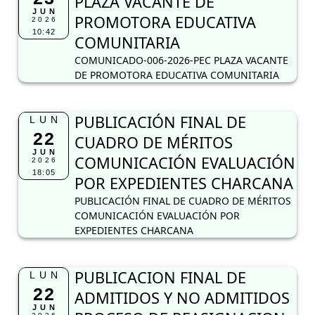
PUBLICACIÓN FINAL DE
LUN
22
CUADRO DE MÉRITOS
JUN
COMUNICACIÓN EVALUACIÓN
2026
18:05
POR EXPEDIENTES CHARCANA
PUBLICACIÓN FINAL DE CUADRO DE MÉRITOS
COMUNICACIÓN EVALUACIÓN POR
EXPEDIENTES CHARCANA
PUBLICACION FINAL DE
LUN
22
ADMITIDOS Y NO ADMITIDOS
JUN
PROCESO DE REASIGNACION
2026
16:40
DOCENTE 2026
PUBLICACION FINAL DE ADMITIDOS Y NO
ADMITIDOS PROCESO DE REASIGNACION
DOCENTE 2026
LUN