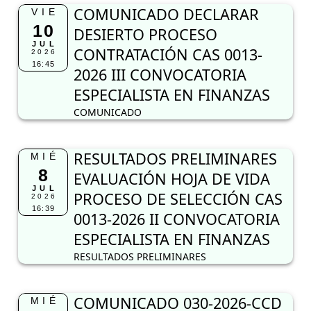
RESULTADOS PRELIMINARES
MIÉ
8
EVALUACIÓN HOJA DE VIDA
JUL
PROCESO DE SELECCIÓN CAS
2026
16:39
0013-2026 II CONVOCATORIA
ESPECIALISTA EN FINANZAS
RESULTADOS PRELIMINARES
COMUNICADO 030-2026-CCD
MIÉ
8
PLAZA VACANTE DOCENTE
JUL
NIVEL PRIMARIA
2026
16:14
COMUNICADO 030-2026-CCD PLAZA VACANTE
DOCENTE NIVEL PRIMARIA
RESULTADOS PRELIMINARES
MAR