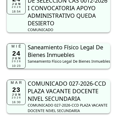
Saneamiento Físico Legal De
MIÉ
24
Bienes Inmuebles
JUN
Saneamiento Físico Legal De Bienes Inmuebles
2026
10:23
COMUNICADO 027-2026-CCD
MAR
23
PLAZA VACANTE DOCENTE
JUN
NIVEL SECUNDARIA
2026
16:30
COMUNICADO 027-2026-CCD PLAZA VACANTE
DOCENTE NIVEL SECUNDARIA
RESULTADOS PRELIMINARES
MAR
23
EVALUACIÓN HOJA DE VIDA
JUN
PROCESO DE SELECCIÓN CAS
2026
15:59
0012-2026 I CONVOCATORIA
APOYO ADMINISTRATIVO