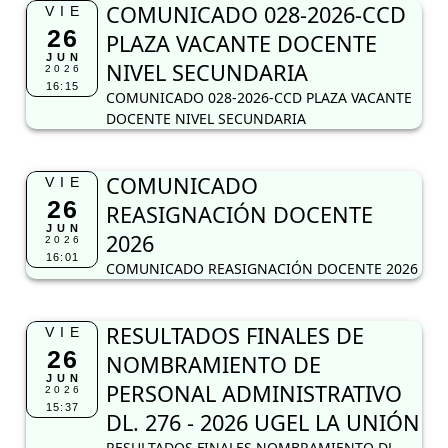
COMUNICADO
VIE
26
REASIGNACIÓN DOCENTE
JUN
2026
2026
16:01
COMUNICADO REASIGNACIÓN DOCENTE 2026
RESULTADOS FINALES DE
VIE
26
NOMBRAMIENTO DE
JUN
PERSONAL ADMINISTRATIVO
2026
15:37
DL. 276 - 2026 UGEL LA UNIÓN
RESULTADOS FINALES NOMBRAMIENTO DL
276 - 2026
PUBLICACIÓN DE CUADRO DE
VIE
26
MÉRITOS FINAL EDUCACIÓN
JUN
FÍSICA EVALUACIÓN POR
2026
14:26