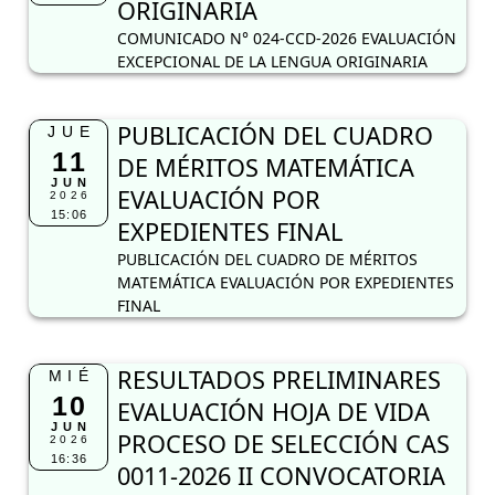
EVALUACIÓN POR
2026
15:06
EXPEDIENTES FINAL
PUBLICACIÓN DEL CUADRO DE MÉRITOS
MATEMÁTICA EVALUACIÓN POR EXPEDIENTES
FINAL
RESULTADOS PRELIMINARES
MIÉ
10
EVALUACIÓN HOJA DE VIDA
JUN
PROCESO DE SELECCIÓN CAS
2026
16:36
0011-2026 II CONVOCATORIA
ESPECIALISTA EN FINANZAS
RESULTADOS PRELIMINARES
PUBLICACIÓN DE CUADRO DE
MIÉ
10
MÉRITOS DE CONTRATO
JUN
DOCENTE ÁREA MATEMÁTICA
2026