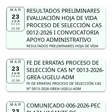
RESULTADOS PRELIMINARES HOJA DE VIDA
FE DE ERRATAS PROCESO DE
MAR
23
SELECCIÓN CAS N° 0013-2026-
JUN
GREA-UGELU-ADM
2026
12:58
FE DE ERRATAS PROCESO DE SELECCIÓN CAS
N° 0013-2026-GREA-UGELU-ADM
COMUNICADO-006-2026-PEC
MAR
23
PLAZA VACANTE DE
JUN
PROMOTORA EDUCATIVA
2026
10:42
COMUNITARIA
COMUNICADO-006-2026-PEC PLAZA VACANTE
DE PROMOTORA EDUCATIVA COMUNITARIA