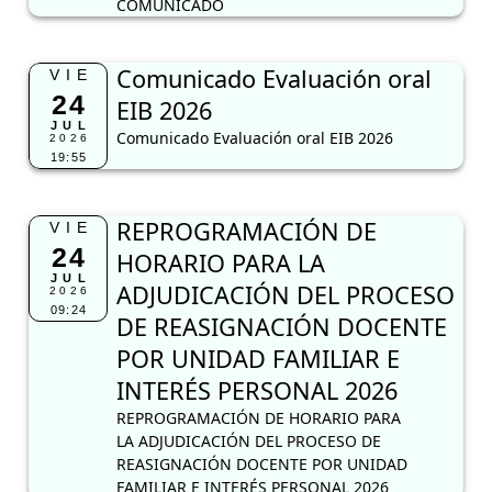
REPROGRAMACIÓN DE
VIE
24
HORARIO PARA LA
JUL
ADJUDICACIÓN DEL PROCESO
2026
09:24
DE REASIGNACIÓN DOCENTE
POR UNIDAD FAMILIAR E
INTERÉS PERSONAL 2026
REPROGRAMACIÓN DE HORARIO PARA
LA ADJUDICACIÓN DEL PROCESO DE
REASIGNACIÓN DOCENTE POR UNIDAD
FAMILIAR E INTERÉS PERSONAL 2026
RESULTADOS FINALES CAS N°
MIÉ
22
0014-2026 II CONVOCATORIA
JUL
APOYO ADMINISTRATIVO DE
2026
16:50
LA UGEL LA UNIÓN