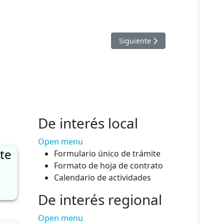
Artículo siguiente: PLAZAS 
Siguiente
De interés local
Open menu
te
Formulario único de trámite
Formato de hoja de contrato
Calendario de actividades
De interés regional
Open menu