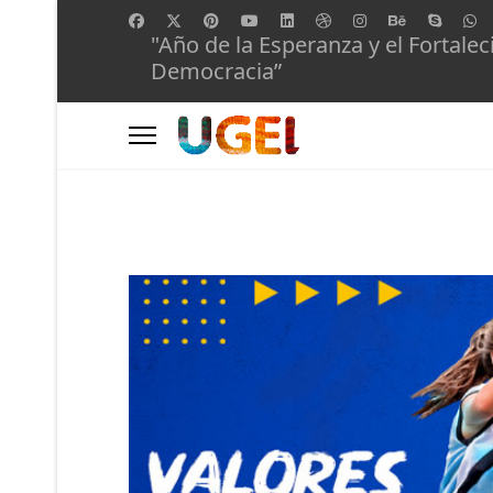
"Año de la Esperanza y el Fortalec
Democracia”