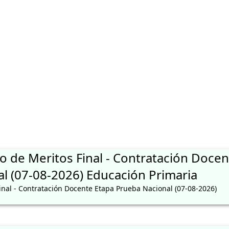
UNCAS -DOCENTES
o de Meritos Final - Contratación Docen
l (07-08-2026) Educación Primaria
inal - Contratación Docente Etapa Prueba Nacional (07-08-2026)