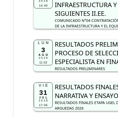
2026
INFRAESTRUCTURA Y
14:40
SIGUIENTES II.EE.
COMUNICADO N°04 CONTRATACIÓN
DE LA INFRAESTRUCTURA Y EL EQU
RESULTADOS PRELIM
LUN
3
PROCESO DE SELECC
AGO
2026
ESPECIALISTA EN FI
11:02
RESULTADOS PRELIMINARES
RESULTADOS FINALE
VIE
31
NARRATIVA Y ENSAYO
JUL
2026
RESULTADOS FINALES ETAPA UGEL 
17:06
ARGUEDAS 2026