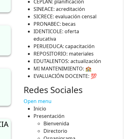
CEPLAN: planificación
SINEACE: acreditación
SICRECE: evaluación censal
PRONABEC: becas
IDENTICOLE: oferta
educativa
PERUEDUCA: capacitación
REPOSITORIO: materiales
EDUTALENTOS: actualización
MI MANTENIMIENTO: 🏫
EVALUACIÓN DOCENTE: 💯
Redes Sociales
Open menu
Inicio
Presentación
IA
Bienvenida
Directorio
Organigrama