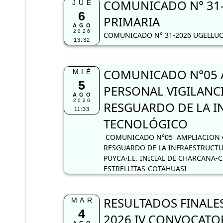
COMUNICADO N° 31-
JUE
6
PRIMARIA
AGO
2026
COMUNICADO N° 31-2026 UGELLUC
13:32
COMUNICADO N°05 
MIÉ
5
PERSONAL VIGILANC
AGO
2026
RESGUARDO DE LA I
11:33
TECNOLÓGICO
COMUNICADO N°05 AMPLIACION C
RESGUARDO DE LA INFRAESTRUCTUR
PUYCA·I.E. INICIAL DE CHARCANA-C
ESTRELLITAS-COTAHUASI
RESULTADOS FINALES
MAR
4
2026 IV CONVOCATOR