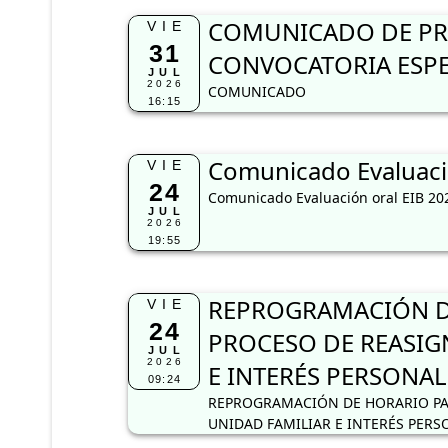
COMUNICADO DE PRO
VIE
31
CONVOCATORIA ESPE
JUL
2026
COMUNICADO
16:15
Comunicado Evaluaci
VIE
24
Comunicado Evaluación oral EIB 20
JUL
2026
19:55
REPROGRAMACIÓN DE
VIE
24
PROCESO DE REASIG
JUL
2026
E INTERÉS PERSONAL
09:24
REPROGRAMACIÓN DE HORARIO PA
UNIDAD FAMILIAR E INTERÉS PERS