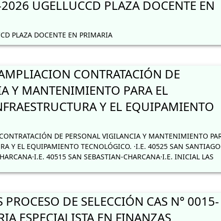
2026 UGELLUCCD PLAZA DOCENTE EN
CD PLAZA DOCENTE EN PRIMARIA
AMPLIACION CONTRATACIÓN DE
IA Y MANTENIMIENTO PARA EL
NFRAESTRUCTURA Y EL EQUIPAMIENTO
ONTRATACIÓN DE PERSONAL VIGILANCIA Y MANTENIMIENTO PAR
A Y EL EQUIPAMIENTO TECNOLÓGICO. ·I.E. 40525 SAN SANTIAGO
HARCANA·I.E. 40515 SAN SEBASTIAN-CHARCANA·I.E. INICIAL LAS
 PROCESO DE SELECCIÓN CAS N° 0015-
IA ESPECIALISTA EN FINANZAS