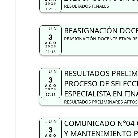
AGO
2026
RESULTADOS FINALES
15:55
REASIGNACIÓN DOCEN
LUN
3
REASIGNACIÓN DOCENTE ETAPA REG
AGO
2026
21:16
RESULTADOS PRELIM
LUN
3
PROCESO DE SELECC
AGO
2026
ESPECIALISTA EN FI
17:13
RESULTADOS PRELIMINARES APTOS 
COMUNICADO N°04 C
LUN
3
Y MANTENIMIENTO P
AGO