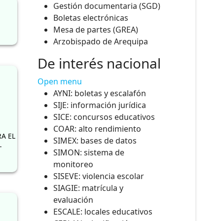
Gestión documentaria (SGD)
Boletas electrónicas
Mesa de partes (GREA)
Arzobispado de Arequipa
De interés nacional
Open menu
AYNI: boletas y escalafón
SIJE: información jurídica
SICE: concursos educativos
COAR: alto rendimiento
A EL
SIMEX: bases de datos
-
SIMON: sistema de
monitoreo
SISEVE: violencia escolar
SIAGIE: matrícula y
evaluación
ESCALE: locales educativos