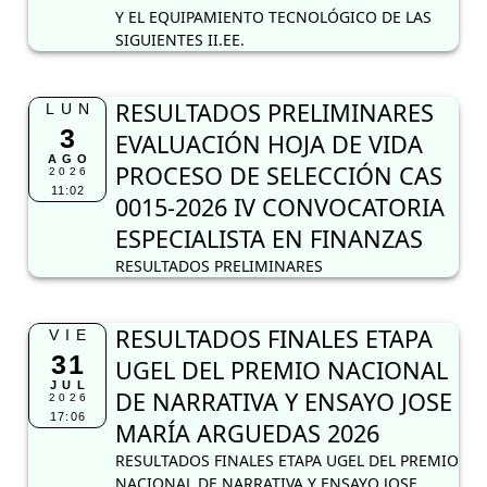
Y EL EQUIPAMIENTO TECNOLÓGICO DE LAS
SIGUIENTES II.EE.
RESULTADOS PRELIMINARES
LUN
3
EVALUACIÓN HOJA DE VIDA
AGO
PROCESO DE SELECCIÓN CAS
2026
11:02
0015-2026 IV CONVOCATORIA
ESPECIALISTA EN FINANZAS
RESULTADOS PRELIMINARES
RESULTADOS FINALES ETAPA
VIE
31
UGEL DEL PREMIO NACIONAL
JUL
DE NARRATIVA Y ENSAYO JOSE
2026
17:06
MARÍA ARGUEDAS 2026
RESULTADOS FINALES ETAPA UGEL DEL PREMIO
NACIONAL DE NARRATIVA Y ENSAYO JOSE