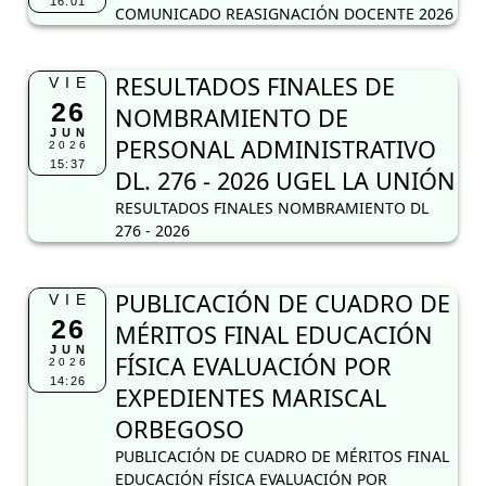
16:01
COMUNICADO REASIGNACIÓN DOCENTE 2026
RESULTADOS FINALES DE
VIE
26
NOMBRAMIENTO DE
JUN
PERSONAL ADMINISTRATIVO
2026
15:37
DL. 276 - 2026 UGEL LA UNIÓN
RESULTADOS FINALES NOMBRAMIENTO DL
276 - 2026
PUBLICACIÓN DE CUADRO DE
VIE
26
MÉRITOS FINAL EDUCACIÓN
JUN
FÍSICA EVALUACIÓN POR
2026
14:26
EXPEDIENTES MARISCAL
ORBEGOSO
PUBLICACIÓN DE CUADRO DE MÉRITOS FINAL
EDUCACIÓN FÍSICA EVALUACIÓN POR