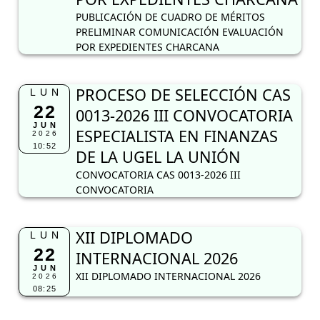
PUBLICACIÓN DE CUADRO DE MÉRITOS
PRELIMINAR COMUNICACIÓN EVALUACIÓN
POR EXPEDIENTES CHARCANA
PROCESO DE SELECCIÓN CAS
LUN
22
0013-2026 III CONVOCATORIA
JUN
ESPECIALISTA EN FINANZAS
2026
10:52
DE LA UGEL LA UNIÓN
CONVOCATORIA CAS 0013-2026 III
CONVOCATORIA
XII DIPLOMADO
LUN
22
INTERNACIONAL 2026
JUN
XII DIPLOMADO INTERNACIONAL 2026
2026
08:25