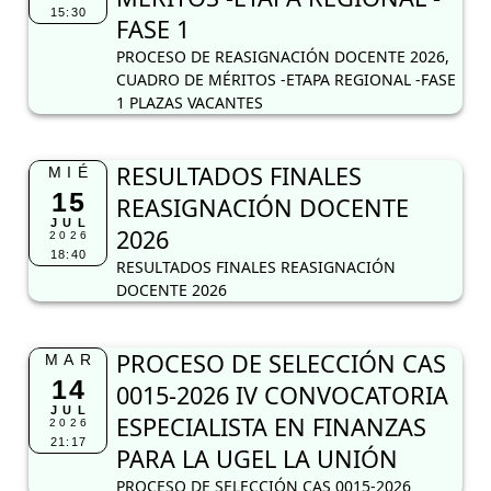
15:30
FASE 1
PROCESO DE REASIGNACIÓN DOCENTE 2026,
CUADRO DE MÉRITOS -ETAPA REGIONAL -FASE
1 PLAZAS VACANTES
RESULTADOS FINALES
MIÉ
15
REASIGNACIÓN DOCENTE
JUL
2026
2026
18:40
RESULTADOS FINALES REASIGNACIÓN
DOCENTE 2026
PROCESO DE SELECCIÓN CAS
MAR
14
0015-2026 IV CONVOCATORIA
JUL
ESPECIALISTA EN FINANZAS
2026
21:17
PARA LA UGEL LA UNIÓN
PROCESO DE SELECCIÓN CAS 0015-2026