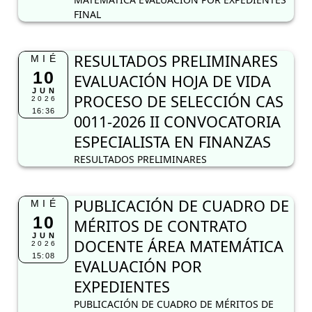
FINAL
RESULTADOS PRELIMINARES
MIÉ
10
EVALUACIÓN HOJA DE VIDA
JUN
PROCESO DE SELECCIÓN CAS
2026
16:36
0011-2026 II CONVOCATORIA
ESPECIALISTA EN FINANZAS
RESULTADOS PRELIMINARES
PUBLICACIÓN DE CUADRO DE
MIÉ
10
MÉRITOS DE CONTRATO
JUN
DOCENTE ÁREA MATEMÁTICA
2026
15:08
EVALUACIÓN POR
EXPEDIENTES
PUBLICACIÓN DE CUADRO DE MÉRITOS DE