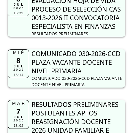
EVALUACIÓN HOJA DE VIDA
JUL
PROCESO DE SELECCIÓN CAS
2026
16:39
0013-2026 II CONVOCATORIA
ESPECIALISTA EN FINANZAS
RESULTADOS PRELIMINARES
COMUNICADO 030-2026-CCD
MIÉ
8
PLAZA VACANTE DOCENTE
JUL
NIVEL PRIMARIA
2026
16:14
COMUNICADO 030-2026-CCD PLAZA VACANTE
DOCENTE NIVEL PRIMARIA
RESULTADOS PRELIMINARES
MAR
7
POSTULANTES APTOS
JUL
REASIGNACIÓN DOCENTE
2026
18:02
2026 UNIDAD FAMILIAR E