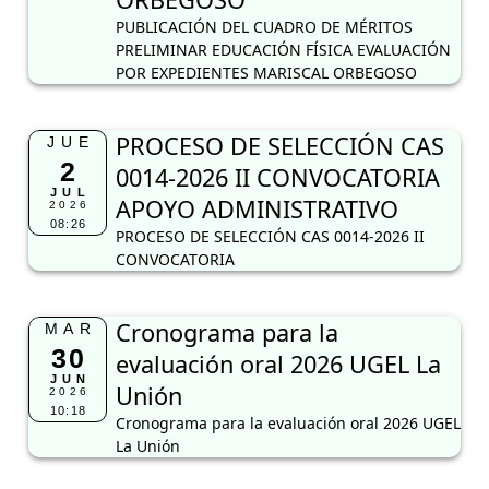
PUBLICACIÓN DEL CUADRO DE MÉRITOS
PRELIMINAR EDUCACIÓN FÍSICA EVALUACIÓN
POR EXPEDIENTES MARISCAL ORBEGOSO
PROCESO DE SELECCIÓN CAS
JUE
2
0014-2026 II CONVOCATORIA
JUL
APOYO ADMINISTRATIVO
2026
08:26
PROCESO DE SELECCIÓN CAS 0014-2026 II
CONVOCATORIA
Cronograma para la
MAR
30
evaluación oral 2026 UGEL La
JUN
Unión
2026
10:18
Cronograma para la evaluación oral 2026 UGEL
La Unión