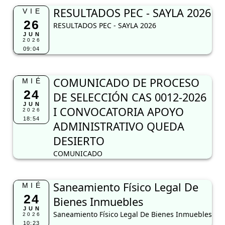
RESULTADOS PEC - SAYLA 2026
VIE
26
RESULTADOS PEC - SAYLA 2026
JUN
2026
09:04
COMUNICADO DE PROCESO
MIÉ
24
DE SELECCIÓN CAS 0012-2026
JUN
I CONVOCATORIA APOYO
2026
18:54
ADMINISTRATIVO QUEDA
DESIERTO
COMUNICADO
Saneamiento Físico Legal De
MIÉ
24
Bienes Inmuebles
JUN
Saneamiento Físico Legal De Bienes Inmuebles
2026
10:23