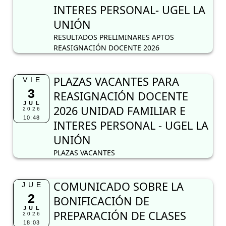
INTERES PERSONAL- UGEL LA
UNIÓN
RESULTADOS PRELIMINARES APTOS
REASIGNACIÓN DOCENTE 2026
PLAZAS VACANTES PARA
VIE
3
REASIGNACIÓN DOCENTE
JUL
2026 UNIDAD FAMILIAR E
2026
10:48
INTERES PERSONAL - UGEL LA
UNIÓN
PLAZAS VACANTES
COMUNICADO SOBRE LA
JUE
2
BONIFICACIÓN DE
JUL
PREPARACIÓN DE CLASES
2026
18:03