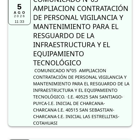
5
AMPLIACION CONTRATACIÓN
AGO
DE PERSONAL VIGILANCIA Y
2026
11:33
MANTENIMIENTO PARA EL
RESGUARDO DE LA
INFRAESTRUCTURA Y EL
EQUIPAMIENTO
TECNOLÓGICO
COMUNICADO N°05 AMPLIACION
CONTRATACIÓN DE PERSONAL VIGILANCIA Y
MANTENIMIENTO PARA EL RESGUARDO DE LA
INFRAESTRUCTURA Y EL EQUIPAMIENTO
TECNOLÓGICO. ·I.E. 40525 SAN SANTIAGO-
PUYCA·I.E. INICIAL DE CHARCANA-
CHARCANA·I.E. 40515 SAN SEBASTIAN-
CHARCANA·I.E. INICIAL LAS ESTRELLITAS-
COTAHUASI