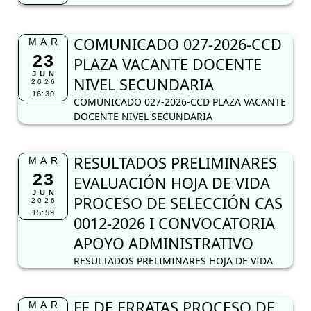
COMUNICADO 027-2026-CCD
MAR
23
PLAZA VACANTE DOCENTE
JUN
NIVEL SECUNDARIA
2026
16:30
COMUNICADO 027-2026-CCD PLAZA VACANTE
DOCENTE NIVEL SECUNDARIA
RESULTADOS PRELIMINARES
MAR
23
EVALUACIÓN HOJA DE VIDA
JUN
PROCESO DE SELECCIÓN CAS
2026
15:59
0012-2026 I CONVOCATORIA
APOYO ADMINISTRATIVO
RESULTADOS PRELIMINARES HOJA DE VIDA
FE DE ERRATAS PROCESO DE
MAR