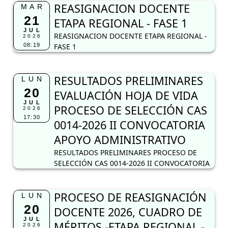
REASIGNACION DOCENTE
MAR
21
ETAPA REGIONAL - FASE 1
JUL
REASIGNACION DOCENTE ETAPA REGIONAL -
2026
08:19
FASE 1
RESULTADOS PRELIMINARES
LUN
20
EVALUACIÓN HOJA DE VIDA
JUL
PROCESO DE SELECCIÓN CAS
2026
17:30
0014-2026 II CONVOCATORIA
APOYO ADMINISTRATIVO
RESULTADOS PRELIMINARES PROCESO DE
SELECCIÓN CAS 0014-2026 II CONVOCATORIA
PROCESO DE REASIGNACIÓN
LUN
20
DOCENTE 2026, CUADRO DE
JUL
MÉRITOS -ETAPA REGIONAL -
2026