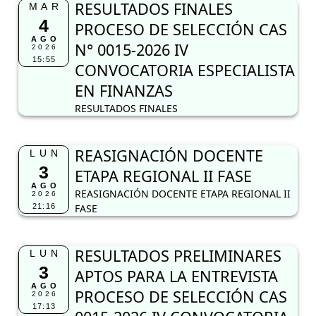
RESULTADOS FINALES
MAR
4
PROCESO DE SELECCIÓN CAS
AGO
N° 0015-2026 IV
2026
15:55
CONVOCATORIA ESPECIALISTA
EN FINANZAS
RESULTADOS FINALES
REASIGNACIÓN DOCENTE
LUN
3
ETAPA REGIONAL II FASE
AGO
REASIGNACIÓN DOCENTE ETAPA REGIONAL II
2026
21:16
FASE
RESULTADOS PRELIMINARES
LUN
3
APTOS PARA LA ENTREVISTA
AGO
PROCESO DE SELECCIÓN CAS
2026
17:13