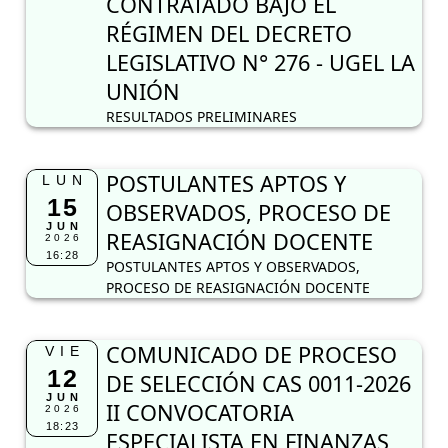
CONTRATADO BAJO EL
RÉGIMEN DEL DECRETO
LEGISLATIVO N° 276 - UGEL LA
UNIÓN
RESULTADOS PRELIMINARES
POSTULANTES APTOS Y
LUN
15
OBSERVADOS, PROCESO DE
JUN
REASIGNACIÓN DOCENTE
2026
16:28
POSTULANTES APTOS Y OBSERVADOS,
PROCESO DE REASIGNACIÓN DOCENTE
COMUNICADO DE PROCESO
VIE
12
DE SELECCIÓN CAS 0011-2026
JUN
II CONVOCATORIA
2026
18:23
ESPECIALISTA EN FINANZAS