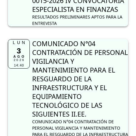
0015-2026 IV CONVOCATORIA
ESPECIALISTA EN FINANZAS
RESULTADOS PRELIMINARES APTOS PARA LA
ENTREVISTA
COMUNICADO N°04
LUN
3
CONTRATACIÓN DE PERSONAL
AGO
VIGILANCIA Y
2026
14:40
MANTENIMIENTO PARA EL
RESGUARDO DE LA
INFRAESTRUCTURA Y EL
EQUIPAMIENTO
TECNOLÓGICO DE LAS
SIGUIENTES II.EE.
COMUNICADO N°04 CONTRATACIÓN DE
PERSONAL VIGILANCIA Y MANTENIMIENTO
PARA EL RESGUARDO DE LA INFRAESTRUCTURA