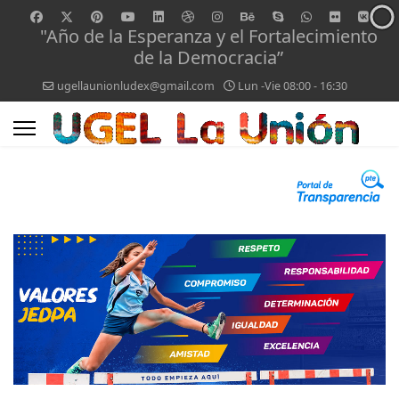
"Año de la Esperanza y el Fortalecimiento
de la Democracia”
ugellaunionludex@gmail.com
Lun -Vie 08:00 - 16:30
0