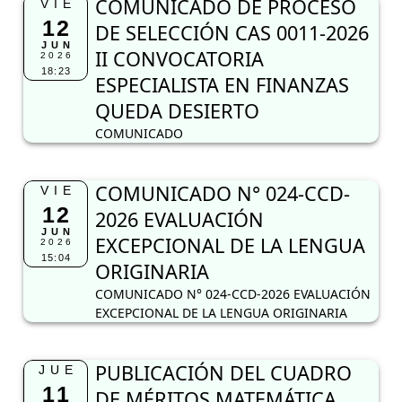
COMUNICADO DE PROCESO
VIE
12
DE SELECCIÓN CAS 0011-2026
JUN
II CONVOCATORIA
2026
18:23
ESPECIALISTA EN FINANZAS
QUEDA DESIERTO
COMUNICADO
COMUNICADO N° 024-CCD-
VIE
12
2026 EVALUACIÓN
JUN
EXCEPCIONAL DE LA LENGUA
2026
15:04
ORIGINARIA
COMUNICADO N° 024-CCD-2026 EVALUACIÓN
EXCEPCIONAL DE LA LENGUA ORIGINARIA
PUBLICACIÓN DEL CUADRO
JUE
11
DE MÉRITOS MATEMÁTICA