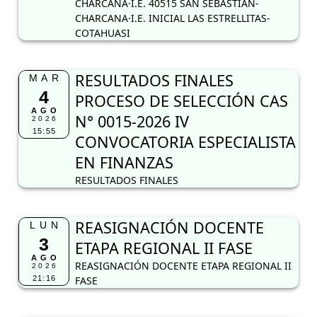
CHARCANA·I.E. 40515 SAN SEBASTIAN-
CHARCANA·I.E. INICIAL LAS ESTRELLITAS-
COTAHUASI
RESULTADOS FINALES
MAR
4
PROCESO DE SELECCIÓN CAS
AGO
N° 0015-2026 IV
2026
15:55
CONVOCATORIA ESPECIALISTA
EN FINANZAS
RESULTADOS FINALES
REASIGNACIÓN DOCENTE
LUN
3
ETAPA REGIONAL II FASE
AGO
REASIGNACIÓN DOCENTE ETAPA REGIONAL II
2026
21:16
FASE