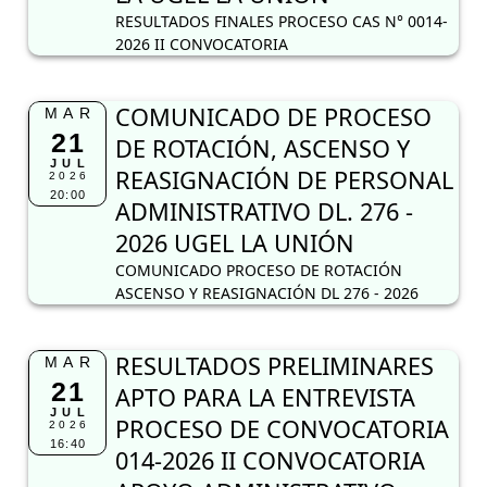
RESULTADOS FINALES PROCESO CAS N° 0014-
2026 II CONVOCATORIA
COMUNICADO DE PROCESO
MAR
21
DE ROTACIÓN, ASCENSO Y
JUL
REASIGNACIÓN DE PERSONAL
2026
20:00
ADMINISTRATIVO DL. 276 -
2026 UGEL LA UNIÓN
COMUNICADO PROCESO DE ROTACIÓN
ASCENSO Y REASIGNACIÓN DL 276 - 2026
RESULTADOS PRELIMINARES
MAR
21
APTO PARA LA ENTREVISTA
JUL
PROCESO DE CONVOCATORIA
2026
16:40
014-2026 II CONVOCATORIA