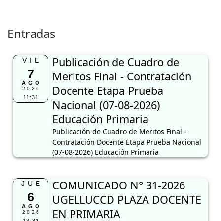
Entradas
Publicación de Cuadro de
VIE
7
Meritos Final - Contratación
AGO
Docente Etapa Prueba
2026
11:31
Nacional (07-08-2026)
Educación Primaria
Publicación de Cuadro de Meritos Final -
Contratación Docente Etapa Prueba Nacional
(07-08-2026) Educación Primaria
COMUNICADO N° 31-2026
JUE
6
UGELLUCCD PLAZA DOCENTE
AGO
EN PRIMARIA
2026
13:32