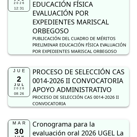
EDUCACIÓN FÍSICA
2026
12:31
EVALUACIÓN POR
EXPEDIENTES MARISCAL
ORBEGOSO
PUBLICACIÓN DEL CUADRO DE MÉRITOS
PRELIMINAR EDUCACIÓN FÍSICA EVALUACIÓN
POR EXPEDIENTES MARISCAL ORBEGOSO
PROCESO DE SELECCIÓN CAS
JUE
2
0014-2026 II CONVOCATORIA
JUL
APOYO ADMINISTRATIVO
2026
08:26
PROCESO DE SELECCIÓN CAS 0014-2026 II
CONVOCATORIA
Cronograma para la
MAR
30
evaluación oral 2026 UGEL La