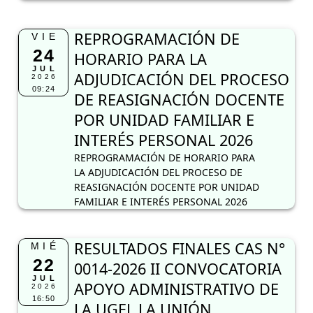
REPROGRAMACIÓN DE
VIE
24
HORARIO PARA LA
JUL
ADJUDICACIÓN DEL PROCESO
2026
09:24
DE REASIGNACIÓN DOCENTE
POR UNIDAD FAMILIAR E
INTERÉS PERSONAL 2026
REPROGRAMACIÓN DE HORARIO PARA
LA ADJUDICACIÓN DEL PROCESO DE
REASIGNACIÓN DOCENTE POR UNIDAD
FAMILIAR E INTERÉS PERSONAL 2026
RESULTADOS FINALES CAS N°
MIÉ
22
0014-2026 II CONVOCATORIA
JUL
APOYO ADMINISTRATIVO DE
2026
16:50
LA UGEL LA UNIÓN