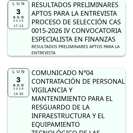
RESULTADOS PRELIMINARES
LUN
3
APTOS PARA LA ENTREVISTA
AGO
PROCESO DE SELECCIÓN CAS
2026
17:13
0015-2026 IV CONVOCATORIA
ESPECIALISTA EN FINANZAS
RESULTADOS PRELIMINARES APTOS PARA LA
ENTREVISTA
COMUNICADO N°04
LUN
3
CONTRATACIÓN DE PERSONAL
AGO
VIGILANCIA Y
2026
14:40
MANTENIMIENTO PARA EL
RESGUARDO DE LA
INFRAESTRUCTURA Y EL
EQUIPAMIENTO
TECNOLÓGICO DE LAS