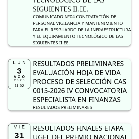
SIGUIENTES II.EE.
COMUNICADO N°04 CONTRATACIÓN DE
PERSONAL VIGILANCIA Y MANTENIMIENTO
PARA EL RESGUARDO DE LA INFRAESTRUCTURA
Y EL EQUIPAMIENTO TECNOLÓGICO DE LAS
SIGUIENTES II.EE.
RESULTADOS PRELIMINARES
LUN
3
EVALUACIÓN HOJA DE VIDA
AGO
PROCESO DE SELECCIÓN CAS
2026
11:02
0015-2026 IV CONVOCATORIA
ESPECIALISTA EN FINANZAS
RESULTADOS PRELIMINARES
RESULTADOS FINALES ETAPA
VIE
31
UGEL DEL PREMIO NACIONAL