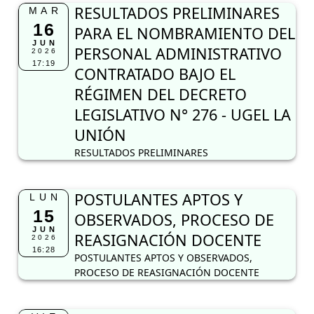
RESULTADOS PRELIMINARES
MAR
16
PARA EL NOMBRAMIENTO DEL
JUN
PERSONAL ADMINISTRATIVO
2026
17:19
CONTRATADO BAJO EL
RÉGIMEN DEL DECRETO
LEGISLATIVO N° 276 - UGEL LA
UNIÓN
RESULTADOS PRELIMINARES
POSTULANTES APTOS Y
LUN
15
OBSERVADOS, PROCESO DE
JUN
REASIGNACIÓN DOCENTE
2026
16:28
POSTULANTES APTOS Y OBSERVADOS,
PROCESO DE REASIGNACIÓN DOCENTE