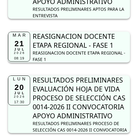
APOYO ADMINISTRATIVO
RESULTADOS PRELIMINARES APTOS PARA LA
ENTREVISTA
REASIGNACION DOCENTE
MAR
21
ETAPA REGIONAL - FASE 1
JUL
REASIGNACION DOCENTE ETAPA REGIONAL -
2026
08:19
FASE 1
RESULTADOS PRELIMINARES
LUN
20
EVALUACIÓN HOJA DE VIDA
JUL
PROCESO DE SELECCIÓN CAS
2026
17:30
0014-2026 II CONVOCATORIA
APOYO ADMINISTRATIVO
RESULTADOS PRELIMINARES PROCESO DE
SELECCIÓN CAS 0014-2026 II CONVOCATORIA