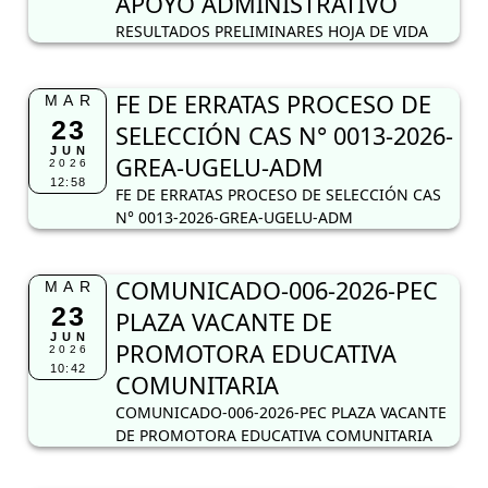
APOYO ADMINISTRATIVO
RESULTADOS PRELIMINARES HOJA DE VIDA
FE DE ERRATAS PROCESO DE
MAR
23
SELECCIÓN CAS N° 0013-2026-
JUN
GREA-UGELU-ADM
2026
12:58
FE DE ERRATAS PROCESO DE SELECCIÓN CAS
N° 0013-2026-GREA-UGELU-ADM
COMUNICADO-006-2026-PEC
MAR
23
PLAZA VACANTE DE
JUN
PROMOTORA EDUCATIVA
2026
10:42
COMUNITARIA
COMUNICADO-006-2026-PEC PLAZA VACANTE
DE PROMOTORA EDUCATIVA COMUNITARIA