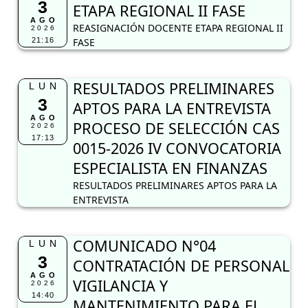
3
ETAPA REGIONAL II FASE
AGO
REASIGNACIÓN DOCENTE ETAPA REGIONAL II
2026
21:16
FASE
RESULTADOS PRELIMINARES
LUN
3
APTOS PARA LA ENTREVISTA
AGO
PROCESO DE SELECCIÓN CAS
2026
17:13
0015-2026 IV CONVOCATORIA
ESPECIALISTA EN FINANZAS
RESULTADOS PRELIMINARES APTOS PARA LA
ENTREVISTA
COMUNICADO N°04
LUN
3
CONTRATACIÓN DE PERSONAL
AGO
VIGILANCIA Y
2026
14:40
MANTENIMIENTO PARA EL