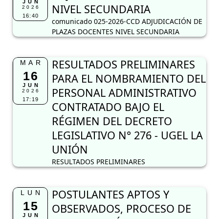
JUN
NIVEL SECUNDARIA
2026
16:40
comunicado 025-2026-CCD ADJUDICACIÓN DE
PLAZAS DOCENTES NIVEL SECUNDARIA
RESULTADOS PRELIMINARES
MAR
16
PARA EL NOMBRAMIENTO DEL
JUN
PERSONAL ADMINISTRATIVO
2026
17:19
CONTRATADO BAJO EL
RÉGIMEN DEL DECRETO
LEGISLATIVO N° 276 - UGEL LA
UNIÓN
RESULTADOS PRELIMINARES
POSTULANTES APTOS Y
LUN
15
OBSERVADOS, PROCESO DE
JUN