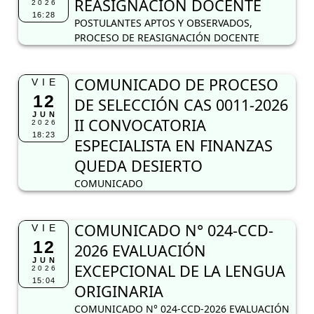
REASIGNACIÓN DOCENTE
2026
16:28
POSTULANTES APTOS Y OBSERVADOS,
PROCESO DE REASIGNACIÓN DOCENTE
COMUNICADO DE PROCESO
VIE
12
DE SELECCIÓN CAS 0011-2026
JUN
II CONVOCATORIA
2026
18:23
ESPECIALISTA EN FINANZAS
QUEDA DESIERTO
COMUNICADO
COMUNICADO N° 024-CCD-
VIE
12
2026 EVALUACIÓN
JUN
EXCEPCIONAL DE LA LENGUA
2026
15:04
ORIGINARIA
COMUNICADO N° 024-CCD-2026 EVALUACIÓN