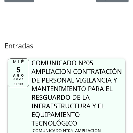
Entradas
COMUNICADO N°05
MIÉ
5
AMPLIACION CONTRATACIÓN
AGO
DE PERSONAL VIGILANCIA Y
2026
11:33
MANTENIMIENTO PARA EL
RESGUARDO DE LA
INFRAESTRUCTURA Y EL
EQUIPAMIENTO
TECNOLÓGICO
COMUNICADO N°05 AMPLIACION