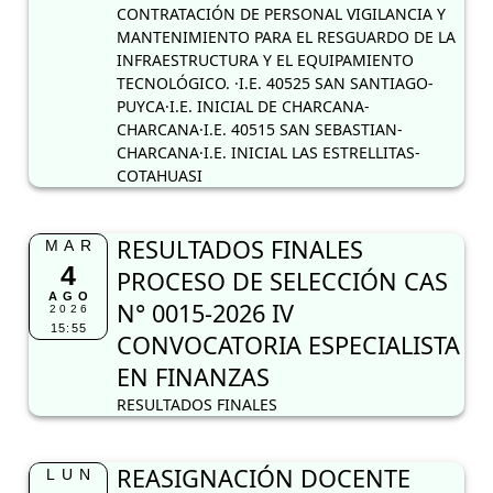
CONTRATACIÓN DE PERSONAL VIGILANCIA Y
MANTENIMIENTO PARA EL RESGUARDO DE LA
INFRAESTRUCTURA Y EL EQUIPAMIENTO
TECNOLÓGICO. ·I.E. 40525 SAN SANTIAGO-
PUYCA·I.E. INICIAL DE CHARCANA-
CHARCANA·I.E. 40515 SAN SEBASTIAN-
CHARCANA·I.E. INICIAL LAS ESTRELLITAS-
COTAHUASI
RESULTADOS FINALES
MAR
4
PROCESO DE SELECCIÓN CAS
AGO
N° 0015-2026 IV
2026
15:55
CONVOCATORIA ESPECIALISTA
EN FINANZAS
RESULTADOS FINALES
REASIGNACIÓN DOCENTE
LUN