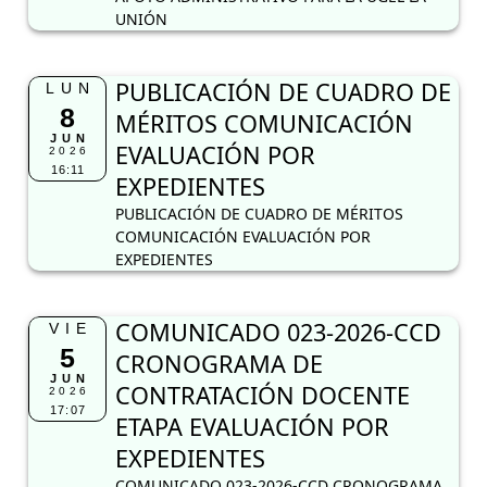
UNIÓN
PUBLICACIÓN DE CUADRO DE
LUN
8
MÉRITOS COMUNICACIÓN
JUN
EVALUACIÓN POR
2026
16:11
EXPEDIENTES
PUBLICACIÓN DE CUADRO DE MÉRITOS
COMUNICACIÓN EVALUACIÓN POR
EXPEDIENTES
COMUNICADO 023-2026-CCD
VIE
5
CRONOGRAMA DE
JUN
CONTRATACIÓN DOCENTE
2026
17:07
ETAPA EVALUACIÓN POR
EXPEDIENTES
COMUNICADO 023-2026-CCD CRONOGRAMA