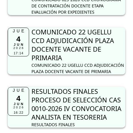
DE CONTRATACIÓN DOCENTE ETAPA
EVALUACIÓN POR EXPEDIENTES
COMUNICADO 22 UGELLU
JUE
4
CCD ADJUDICACIÓN PLAZA
JUN
DOCENTE VACANTE DE
2026
17:14
PRIMARIA
COMUNICADO 22 UGELLU CCD ADJUDICACIÓN
PLAZA DOCENTE VACANTE DE PRIMARIA
RESULTADOS FINALES
JUE
4
PROCESO DE SELECCIÓN CAS
JUN
0010-2026 IV CONVOCATORIA
2026
16:22
ANALISTA EN TESORERIA
RESULTADOS FINALES