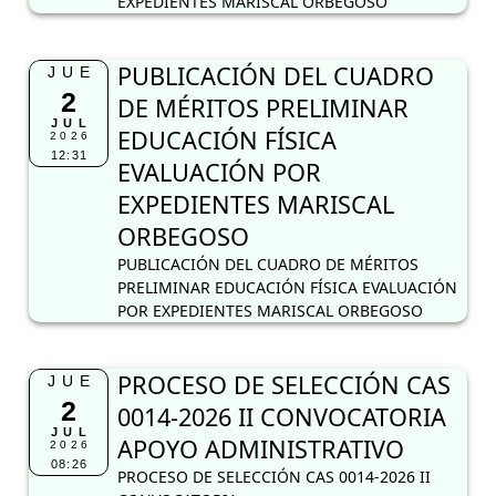
EXPEDIENTES MARISCAL ORBEGOSO
PUBLICACIÓN DEL CUADRO
JUE
2
DE MÉRITOS PRELIMINAR
JUL
EDUCACIÓN FÍSICA
2026
12:31
EVALUACIÓN POR
EXPEDIENTES MARISCAL
ORBEGOSO
PUBLICACIÓN DEL CUADRO DE MÉRITOS
PRELIMINAR EDUCACIÓN FÍSICA EVALUACIÓN
POR EXPEDIENTES MARISCAL ORBEGOSO
PROCESO DE SELECCIÓN CAS
JUE
2
0014-2026 II CONVOCATORIA
JUL
APOYO ADMINISTRATIVO
2026
08:26
PROCESO DE SELECCIÓN CAS 0014-2026 II