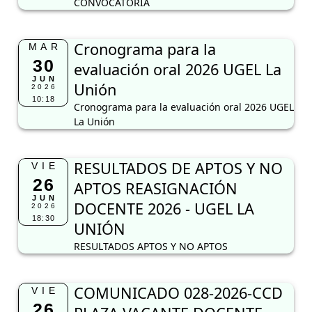
CONVOCATORIA
Cronograma para la
MAR
30
evaluación oral 2026 UGEL La
JUN
Unión
2026
10:18
Cronograma para la evaluación oral 2026 UGEL
La Unión
RESULTADOS DE APTOS Y NO
VIE
26
APTOS REASIGNACIÓN
JUN
DOCENTE 2026 - UGEL LA
2026
18:30
UNIÓN
RESULTADOS APTOS Y NO APTOS
COMUNICADO 028-2026-CCD
VIE
26