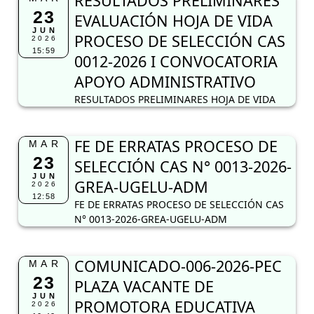
RESULTADOS PRELIMINARES
23
EVALUACIÓN HOJA DE VIDA
JUN
PROCESO DE SELECCIÓN CAS
2026
15:59
0012-2026 I CONVOCATORIA
APOYO ADMINISTRATIVO
RESULTADOS PRELIMINARES HOJA DE VIDA
FE DE ERRATAS PROCESO DE
MAR
23
SELECCIÓN CAS N° 0013-2026-
JUN
GREA-UGELU-ADM
2026
12:58
FE DE ERRATAS PROCESO DE SELECCIÓN CAS
N° 0013-2026-GREA-UGELU-ADM
COMUNICADO-006-2026-PEC
MAR
23
PLAZA VACANTE DE
JUN
PROMOTORA EDUCATIVA
2026