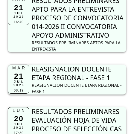
RESULTADOS PRELIMINARES
21
APTO PARA LA ENTREVISTA
JUL
PROCESO DE CONVOCATORIA
2026
16:40
014-2026 II CONVOCATORIA
APOYO ADMINISTRATIVO
RESULTADOS PRELIMINARES APTOS PARA LA
ENTREVISTA
REASIGNACION DOCENTE
MAR
21
ETAPA REGIONAL - FASE 1
JUL
REASIGNACION DOCENTE ETAPA REGIONAL -
2026
08:19
FASE 1
RESULTADOS PRELIMINARES
LUN
20
EVALUACIÓN HOJA DE VIDA
JUL
PROCESO DE SELECCIÓN CAS
2026
17:30