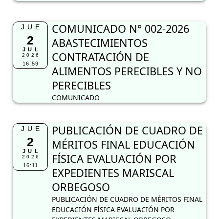
COMUNICADO N° 002-2026
JUE
2
ABASTECIMIENTOS
JUL
CONTRATACIÓN DE
2026
16:59
ALIMENTOS PERECIBLES Y NO
PERECIBLES
COMUNICADO
PUBLICACIÓN DE CUADRO DE
JUE
2
MÉRITOS FINAL EDUCACIÓN
JUL
FÍSICA EVALUACIÓN POR
2026
16:11
EXPEDIENTES MARISCAL
ORBEGOSO
PUBLICACIÓN DE CUADRO DE MÉRITOS FINAL
EDUCACIÓN FÍSICA EVALUACIÓN POR