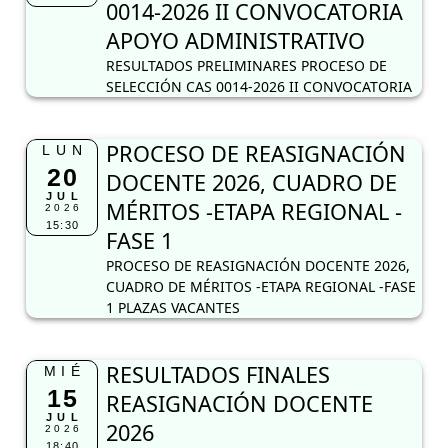
0014-2026 II CONVOCATORIA
APOYO ADMINISTRATIVO
RESULTADOS PRELIMINARES PROCESO DE
SELECCIÓN CAS 0014-2026 II CONVOCATORIA
PROCESO DE REASIGNACIÓN
LUN
20
DOCENTE 2026, CUADRO DE
JUL
MÉRITOS -ETAPA REGIONAL -
2026
15:30
FASE 1
PROCESO DE REASIGNACIÓN DOCENTE 2026,
CUADRO DE MÉRITOS -ETAPA REGIONAL -FASE
1 PLAZAS VACANTES
RESULTADOS FINALES
MIÉ
15
REASIGNACIÓN DOCENTE
JUL
2026
2026
18:40