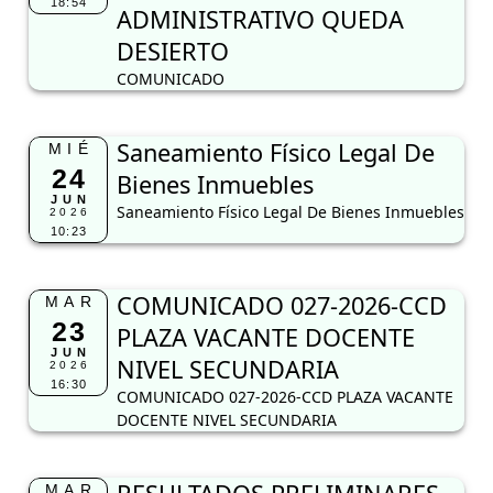
18:54
ADMINISTRATIVO QUEDA
DESIERTO
COMUNICADO
Saneamiento Físico Legal De
MIÉ
24
Bienes Inmuebles
JUN
Saneamiento Físico Legal De Bienes Inmuebles
2026
10:23
COMUNICADO 027-2026-CCD
MAR
23
PLAZA VACANTE DOCENTE
JUN
NIVEL SECUNDARIA
2026
16:30
COMUNICADO 027-2026-CCD PLAZA VACANTE
DOCENTE NIVEL SECUNDARIA
MAR