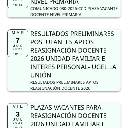
NIVEL PRIMARIA
2026
16:14
COMUNICADO 030-2026-CCD PLAZA VACANTE
DOCENTE NIVEL PRIMARIA
RESULTADOS PRELIMINARES
MAR
7
POSTULANTES APTOS
JUL
REASIGNACIÓN DOCENTE
2026
18:02
2026 UNIDAD FAMILIAR E
INTERES PERSONAL- UGEL LA
UNIÓN
RESULTADOS PRELIMINARES APTOS
REASIGNACIÓN DOCENTE 2026
PLAZAS VACANTES PARA
VIE
3
REASIGNACIÓN DOCENTE
JUL
2026 UNIDAD FAMILIAR E
2026
10:48