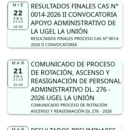
RESULTADOS FINALES CAS N°
MIÉ
22
0014-2026 II CONVOCATORIA
JUL
APOYO ADMINISTRATIVO DE
2026
16:50
LA UGEL LA UNIÓN
RESULTADOS FINALES PROCESO CAS N° 0014-
2026 II CONVOCATORIA
COMUNICADO DE PROCESO
MAR
21
DE ROTACIÓN, ASCENSO Y
JUL
REASIGNACIÓN DE PERSONAL
2026
20:00
ADMINISTRATIVO DL. 276 -
2026 UGEL LA UNIÓN
COMUNICADO PROCESO DE ROTACIÓN
ASCENSO Y REASIGNACIÓN DL 276 - 2026
MAR