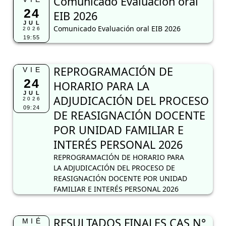
Comunicado Evaluación oral
24
EIB 2026
JUL
Comunicado Evaluación oral EIB 2026
2026
19:55
REPROGRAMACIÓN DE
VIE
24
HORARIO PARA LA
JUL
ADJUDICACIÓN DEL PROCESO
2026
09:24
DE REASIGNACIÓN DOCENTE
POR UNIDAD FAMILIAR E
INTERÉS PERSONAL 2026
REPROGRAMACIÓN DE HORARIO PARA
LA ADJUDICACIÓN DEL PROCESO DE
REASIGNACIÓN DOCENTE POR UNIDAD
FAMILIAR E INTERÉS PERSONAL 2026
RESULTADOS FINALES CAS N°
MIÉ