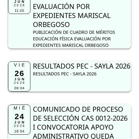
JUN
EVALUACIÓN POR
2026
11:20
EXPEDIENTES MARISCAL
ORBEGOSO
PUBLICACIÓN DE CUADRO DE MÉRITOS
EDUCACIÓN FÍSICA EVALUACIÓN POR
EXPEDIENTES MARISCAL ORBEGOSO
RESULTADOS PEC - SAYLA 2026
VIE
26
RESULTADOS PEC - SAYLA 2026
JUN
2026
09:04
COMUNICADO DE PROCESO
MIÉ
24
DE SELECCIÓN CAS 0012-2026
JUN
I CONVOCATORIA APOYO
2026
18:54
ADMINISTRATIVO QUEDA