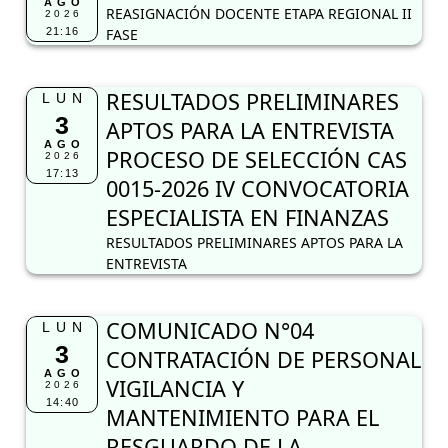
AGO
REASIGNACIÓN DOCENTE ETAPA REGIONAL II
2026
21:16
FASE
RESULTADOS PRELIMINARES
LUN
3
APTOS PARA LA ENTREVISTA
AGO
PROCESO DE SELECCIÓN CAS
2026
17:13
0015-2026 IV CONVOCATORIA
ESPECIALISTA EN FINANZAS
RESULTADOS PRELIMINARES APTOS PARA LA
ENTREVISTA
COMUNICADO N°04
LUN
3
CONTRATACIÓN DE PERSONAL
AGO
VIGILANCIA Y
2026
14:40
MANTENIMIENTO PARA EL
RESGUARDO DE LA