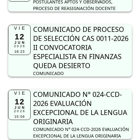
POSTULANTES APTOS Y OBSERVADOS,
PROCESO DE REASIGNACIÓN DOCENTE
COMUNICADO DE PROCESO
VIE
12
DE SELECCIÓN CAS 0011-2026
JUN
II CONVOCATORIA
2026
18:23
ESPECIALISTA EN FINANZAS
QUEDA DESIERTO
COMUNICADO
COMUNICADO N° 024-CCD-
VIE
12
2026 EVALUACIÓN
JUN
EXCEPCIONAL DE LA LENGUA
2026
15:04
ORIGINARIA
COMUNICADO N° 024-CCD-2026 EVALUACIÓN
EXCEPCIONAL DE LA LENGUA ORIGINARIA