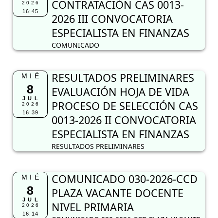
CONTRATACIÓN CAS 0013-
2026
16:45
2026 III CONVOCATORIA
ESPECIALISTA EN FINANZAS
COMUNICADO
RESULTADOS PRELIMINARES
MIÉ
8
EVALUACIÓN HOJA DE VIDA
JUL
PROCESO DE SELECCIÓN CAS
2026
16:39
0013-2026 II CONVOCATORIA
ESPECIALISTA EN FINANZAS
RESULTADOS PRELIMINARES
COMUNICADO 030-2026-CCD
MIÉ
8
PLAZA VACANTE DOCENTE
JUL
NIVEL PRIMARIA
2026
16:14