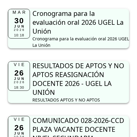
Cronograma para la
MAR
30
evaluación oral 2026 UGEL La
JUN
Unión
2026
10:18
Cronograma para la evaluación oral 2026 UGEL
La Unión
RESULTADOS DE APTOS Y NO
VIE
26
APTOS REASIGNACIÓN
JUN
DOCENTE 2026 - UGEL LA
2026
18:30
UNIÓN
RESULTADOS APTOS Y NO APTOS
COMUNICADO 028-2026-CCD
VIE
26
PLAZA VACANTE DOCENTE
JUN
2026