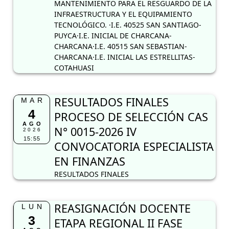
MANTENIMIENTO PARA EL RESGUARDO DE LA
INFRAESTRUCTURA Y EL EQUIPAMIENTO
TECNOLÓGICO. ·I.E. 40525 SAN SANTIAGO-
PUYCA·I.E. INICIAL DE CHARCANA-
CHARCANA·I.E. 40515 SAN SEBASTIAN-
CHARCANA·I.E. INICIAL LAS ESTRELLITAS-
COTAHUASI
RESULTADOS FINALES
MAR
4
PROCESO DE SELECCIÓN CAS
AGO
N° 0015-2026 IV
2026
15:55
CONVOCATORIA ESPECIALISTA
EN FINANZAS
RESULTADOS FINALES
REASIGNACIÓN DOCENTE
LUN
3
ETAPA REGIONAL II FASE