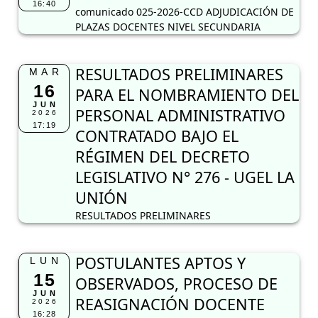
16:40
comunicado 025-2026-CCD ADJUDICACIÓN DE
PLAZAS DOCENTES NIVEL SECUNDARIA
RESULTADOS PRELIMINARES
MAR
16
PARA EL NOMBRAMIENTO DEL
JUN
PERSONAL ADMINISTRATIVO
2026
17:19
CONTRATADO BAJO EL
RÉGIMEN DEL DECRETO
LEGISLATIVO N° 276 - UGEL LA
UNIÓN
RESULTADOS PRELIMINARES
POSTULANTES APTOS Y
LUN
15
OBSERVADOS, PROCESO DE
JUN
REASIGNACIÓN DOCENTE
2026
16:28