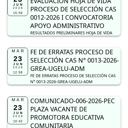
EVALUACIÓN HOJA DE VIDA
JUN
PROCESO DE SELECCIÓN CAS
2026
15:59
0012-2026 I CONVOCATORIA
APOYO ADMINISTRATIVO
RESULTADOS PRELIMINARES HOJA DE VIDA
FE DE ERRATAS PROCESO DE
MAR
23
SELECCIÓN CAS N° 0013-2026-
JUN
GREA-UGELU-ADM
2026
12:58
FE DE ERRATAS PROCESO DE SELECCIÓN CAS
N° 0013-2026-GREA-UGELU-ADM
COMUNICADO-006-2026-PEC
MAR
23
PLAZA VACANTE DE
JUN
PROMOTORA EDUCATIVA
2026
10:42
COMUNITARIA