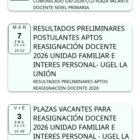
COMUNICADO 030-2026-CCD PLAZA VACANTE
DOCENTE NIVEL PRIMARIA
RESULTADOS PRELIMINARES
MAR
7
POSTULANTES APTOS
JUL
REASIGNACIÓN DOCENTE
2026
18:02
2026 UNIDAD FAMILIAR E
INTERES PERSONAL- UGEL LA
UNIÓN
RESULTADOS PRELIMINARES APTOS
REASIGNACIÓN DOCENTE 2026
PLAZAS VACANTES PARA
VIE
3
REASIGNACIÓN DOCENTE
JUL
2026 UNIDAD FAMILIAR E
2026
10:48
INTERES PERSONAL - UGEL LA