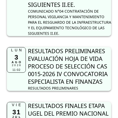
SIGUIENTES II.EE.
COMUNICADO N°04 CONTRATACIÓN DE
PERSONAL VIGILANCIA Y MANTENIMIENTO
PARA EL RESGUARDO DE LA INFRAESTRUCTURA
Y EL EQUIPAMIENTO TECNOLÓGICO DE LAS
SIGUIENTES II.EE.
RESULTADOS PRELIMINARES
LUN
3
EVALUACIÓN HOJA DE VIDA
AGO
PROCESO DE SELECCIÓN CAS
2026
11:02
0015-2026 IV CONVOCATORIA
ESPECIALISTA EN FINANZAS
RESULTADOS PRELIMINARES
RESULTADOS FINALES ETAPA
VIE
31
UGEL DEL PREMIO NACIONAL
JUL