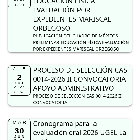
EDUCACIÓN FÍSICA
12:31
EVALUACIÓN POR
EXPEDIENTES MARISCAL
ORBEGOSO
PUBLICACIÓN DEL CUADRO DE MÉRITOS
PRELIMINAR EDUCACIÓN FÍSICA EVALUACIÓN
POR EXPEDIENTES MARISCAL ORBEGOSO
PROCESO DE SELECCIÓN CAS
JUE
2
0014-2026 II CONVOCATORIA
JUL
APOYO ADMINISTRATIVO
2026
08:26
PROCESO DE SELECCIÓN CAS 0014-2026 II
CONVOCATORIA
Cronograma para la
MAR
30
evaluación oral 2026 UGEL La
JUN