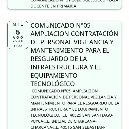
DOCENTE EN PRIMARIA
COMUNICADO N°05
MIÉ
5
AMPLIACION CONTRATACIÓN
AGO
DE PERSONAL VIGILANCIA Y
2026
11:33
MANTENIMIENTO PARA EL
RESGUARDO DE LA
INFRAESTRUCTURA Y EL
EQUIPAMIENTO
TECNOLÓGICO
COMUNICADO N°05 AMPLIACION
CONTRATACIÓN DE PERSONAL VIGILANCIA Y
MANTENIMIENTO PARA EL RESGUARDO DE LA
INFRAESTRUCTURA Y EL EQUIPAMIENTO
TECNOLÓGICO. ·I.E. 40525 SAN SANTIAGO-
PUYCA·I.E. INICIAL DE CHARCANA-
CHARCANA·I.E. 40515 SAN SEBASTIAN-