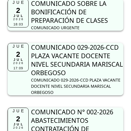
COMUNICADO SOBRE LA
JUE
2
BONIFICACIÓN DE
JUL
PREPARACIÓN DE CLASES
2026
18:03
COMUNICADO URGENTE
COMUNICADO 029-2026-CCD
JUE
2
PLAZA VACANTE DOCENTE
JUL
NIVEL SECUNDARIA MARISCAL
2026
17:09
ORBEGOSO
COMUNICADO 029-2026-CCD PLAZA VACANTE
DOCENTE NIVEL SECUNDARIA MARISCAL
ORBEGOSO
COMUNICADO N° 002-2026
JUE
2
ABASTECIMIENTOS
JUL
CONTRATACIÓN DE
2026