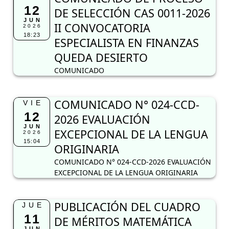
12
DE SELECCIÓN CAS 0011-2026
JUN
II CONVOCATORIA
2026
18:23
ESPECIALISTA EN FINANZAS
QUEDA DESIERTO
COMUNICADO
COMUNICADO N° 024-CCD-
VIE
12
2026 EVALUACIÓN
JUN
EXCEPCIONAL DE LA LENGUA
2026
15:04
ORIGINARIA
COMUNICADO N° 024-CCD-2026 EVALUACIÓN
EXCEPCIONAL DE LA LENGUA ORIGINARIA
PUBLICACIÓN DEL CUADRO
JUE
11
DE MÉRITOS MATEMÁTICA
JUN