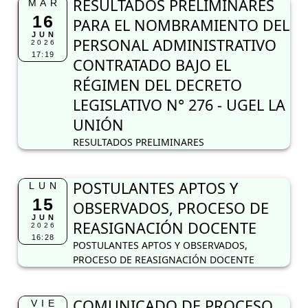
RESULTADOS PRELIMINARES
MAR
16
PARA EL NOMBRAMIENTO DEL
JUN
PERSONAL ADMINISTRATIVO
2026
17:19
CONTRATADO BAJO EL
RÉGIMEN DEL DECRETO
LEGISLATIVO N° 276 - UGEL LA
UNIÓN
RESULTADOS PRELIMINARES
POSTULANTES APTOS Y
LUN
15
OBSERVADOS, PROCESO DE
JUN
REASIGNACIÓN DOCENTE
2026
16:28
POSTULANTES APTOS Y OBSERVADOS,
PROCESO DE REASIGNACIÓN DOCENTE
COMUNICADO DE PROCESO
VIE