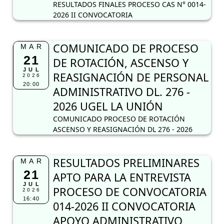
RESULTADOS FINALES PROCESO CAS N° 0014-
2026 II CONVOCATORIA
COMUNICADO DE PROCESO
MAR
21
DE ROTACIÓN, ASCENSO Y
JUL
REASIGNACIÓN DE PERSONAL
2026
20:00
ADMINISTRATIVO DL. 276 -
2026 UGEL LA UNIÓN
COMUNICADO PROCESO DE ROTACIÓN
ASCENSO Y REASIGNACIÓN DL 276 - 2026
RESULTADOS PRELIMINARES
MAR
21
APTO PARA LA ENTREVISTA
JUL
PROCESO DE CONVOCATORIA
2026
16:40
014-2026 II CONVOCATORIA
APOYO ADMINISTRATIVO