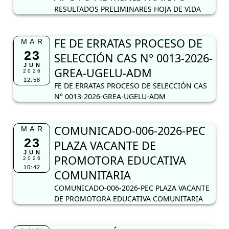
RESULTADOS PRELIMINARES HOJA DE VIDA
FE DE ERRATAS PROCESO DE
MAR
23
SELECCIÓN CAS N° 0013-2026-
JUN
GREA-UGELU-ADM
2026
12:58
FE DE ERRATAS PROCESO DE SELECCIÓN CAS
N° 0013-2026-GREA-UGELU-ADM
COMUNICADO-006-2026-PEC
MAR
23
PLAZA VACANTE DE
JUN
PROMOTORA EDUCATIVA
2026
10:42
COMUNITARIA
COMUNICADO-006-2026-PEC PLAZA VACANTE
DE PROMOTORA EDUCATIVA COMUNITARIA