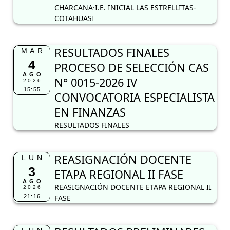
CHARCANA·I.E. INICIAL LAS ESTRELLITAS-
COTAHUASI
RESULTADOS FINALES
MAR
4
PROCESO DE SELECCIÓN CAS
AGO
N° 0015-2026 IV
2026
15:55
CONVOCATORIA ESPECIALISTA
EN FINANZAS
RESULTADOS FINALES
REASIGNACIÓN DOCENTE
LUN
3
ETAPA REGIONAL II FASE
AGO
REASIGNACIÓN DOCENTE ETAPA REGIONAL II
2026
21:16
FASE