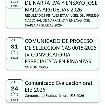
DE NARRATIVA Y ENSAYO JOSE
2026
17:06
MARÍA ARGUEDAS 2026
RESULTADOS FINALES ETAPA UGEL DEL PREMIO
NACIONAL DE NARRATIVA Y ENSAYO JOSE
MARÍA ARGUEDAS 2026
COMUNICADO DE PROCESO
VIE
31
DE SELECCIÓN CAS 0015-2026
JUL
IV CONVOCATORIA
2026
16:15
ESPECIALISTA EN FINANZAS
COMUNICADO
Comunicado Evaluación oral
VIE
24
EIB 2026
JUL
Comunicado Evaluación oral EIB 2026
2026
19:55