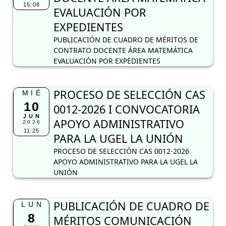
15:08
EVALUACIÓN POR
EXPEDIENTES
PUBLICACIÓN DE CUADRO DE MÉRITOS DE
CONTRATO DOCENTE ÁREA MATEMÁTICA
EVALUACIÓN POR EXPEDIENTES
PROCESO DE SELECCIÓN CAS
MIÉ
10
0012-2026 I CONVOCATORIA
JUN
APOYO ADMINISTRATIVO
2026
11:25
PARA LA UGEL LA UNIÓN
PROCESO DE SELECCIÓN CAS 0012-2026
APOYO ADMINISTRATIVO PARA LA UGEL LA
UNIÓN
PUBLICACIÓN DE CUADRO DE
LUN
8
MÉRITOS COMUNICACIÓN