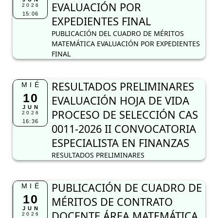
EVALUACIÓN POR
2026
15:06
EXPEDIENTES FINAL
PUBLICACIÓN DEL CUADRO DE MÉRITOS
MATEMÁTICA EVALUACIÓN POR EXPEDIENTES
FINAL
RESULTADOS PRELIMINARES
MIÉ
10
EVALUACIÓN HOJA DE VIDA
JUN
PROCESO DE SELECCIÓN CAS
2026
16:36
0011-2026 II CONVOCATORIA
ESPECIALISTA EN FINANZAS
RESULTADOS PRELIMINARES
PUBLICACIÓN DE CUADRO DE
MIÉ
10
MÉRITOS DE CONTRATO
JUN
DOCENTE ÁREA MATEMÁTICA
2026