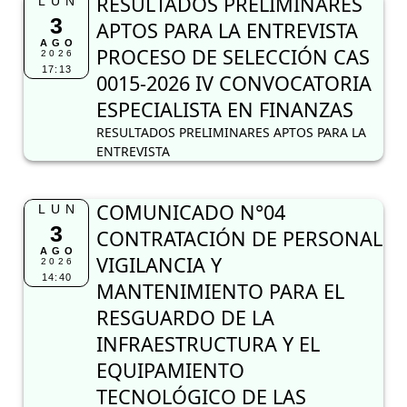
RESULTADOS PRELIMINARES
LUN
3
APTOS PARA LA ENTREVISTA
AGO
PROCESO DE SELECCIÓN CAS
2026
17:13
0015-2026 IV CONVOCATORIA
ESPECIALISTA EN FINANZAS
RESULTADOS PRELIMINARES APTOS PARA LA
ENTREVISTA
COMUNICADO N°04
LUN
3
CONTRATACIÓN DE PERSONAL
AGO
VIGILANCIA Y
2026
14:40
MANTENIMIENTO PARA EL
RESGUARDO DE LA
INFRAESTRUCTURA Y EL
EQUIPAMIENTO
TECNOLÓGICO DE LAS