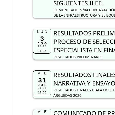
SIGUIENTES II.EE.
COMUNICADO N°04 CONTRATACIÓN
DE LA INFRAESTRUCTURA Y EL EQU
RESULTADOS PRELIM
LUN
3
PROCESO DE SELECC
AGO
2026
ESPECIALISTA EN FI
11:02
RESULTADOS PRELIMINARES
RESULTADOS FINALE
VIE
31
NARRATIVA Y ENSAYO
JUL
2026
RESULTADOS FINALES ETAPA UGEL 
17:06
ARGUEDAS 2026
COMUNICADO DE PRO
VIE