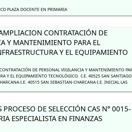
CD PLAZA DOCENTE EN PRIMARIA
AMPLIACION CONTRATACIÓN DE
IA Y MANTENIMIENTO PARA EL
NFRAESTRUCTURA Y EL EQUIPAMIENTO
ONTRATACIÓN DE PERSONAL VIGILANCIA Y MANTENIMIENTO PAR
A Y EL EQUIPAMIENTO TECNOLÓGICO. ·I.E. 40525 SAN SANTIAGO
HARCANA·I.E. 40515 SAN SEBASTIAN-CHARCANA·I.E. INICIAL LAS
 PROCESO DE SELECCIÓN CAS N° 0015-
IA ESPECIALISTA EN FINANZAS