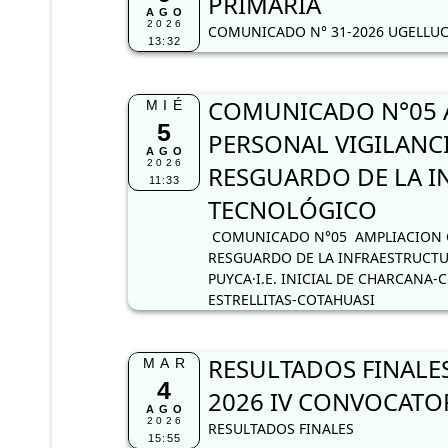
PRIMARIA
AGO
2026
COMUNICADO N° 31-2026 UGELLUC
13:32
COMUNICADO N°05 
MIÉ
5
PERSONAL VIGILANC
AGO
2026
RESGUARDO DE LA I
11:33
TECNOLÓGICO
COMUNICADO N°05 AMPLIACION C
RESGUARDO DE LA INFRAESTRUCTUR
PUYCA·I.E. INICIAL DE CHARCANA-C
ESTRELLITAS-COTAHUASI
RESULTADOS FINALES
MAR
4
2026 IV CONVOCATOR
AGO
2026
RESULTADOS FINALES
15:55