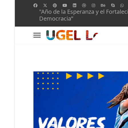
"Año de la Esperanza y el Fortalec
Democracia”