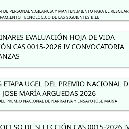
 DE PERSONAL VIGILANCIA Y MANTENIMIENTO PARA EL RESGUA
IPAMIENTO TECNOLÓGICO DE LAS SIGUIENTES II.EE.
INARES EVALUACIÓN HOJA DE VIDA
IÓN CAS 0015-2026 IV CONVOCATORIA
NANZAS
S ETAPA UGEL DEL PREMIO NACIONAL D
 JOSE MARÍA ARGUEDAS 2026
DEL PREMIO NACIONAL DE NARRATIVA Y ENSAYO JOSE MARÍA
CESO DE SELECCIÓN CAS 0015-2026 I