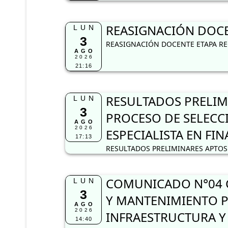
REASIGNACIÓN DOCEN
LUN
3
REASIGNACIÓN DOCENTE ETAPA REG
AGO
2026
21:16
RESULTADOS PRELIM
LUN
3
PROCESO DE SELECC
AGO
2026
ESPECIALISTA EN FI
17:13
RESULTADOS PRELIMINARES APTOS 
COMUNICADO N°04 C
LUN
3
Y MANTENIMIENTO P
AGO
2026
INFRAESTRUCTURA Y
14:40