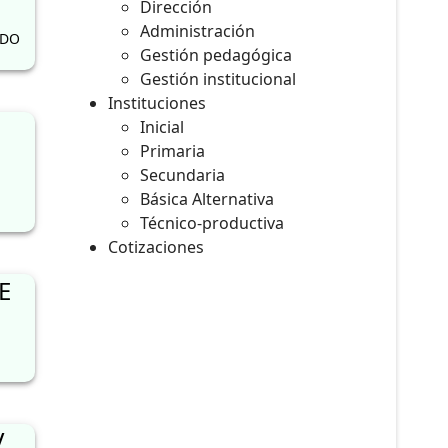
Dirección
Administración
RDO
Gestión pedagógica
Gestión institucional
Instituciones
Inicial
Primaria
Secundaria
Básica Alternativa
Técnico-productiva
Cotizaciones
E
V