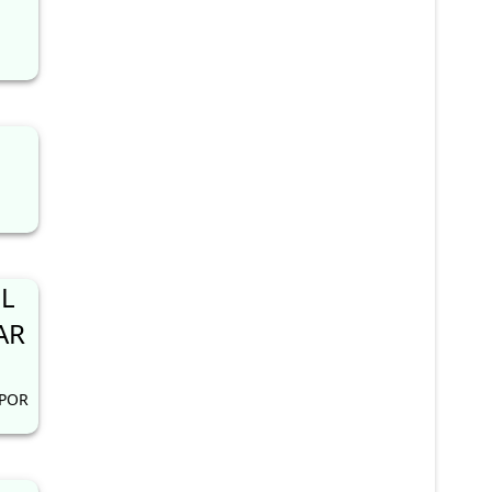
L
AR
 POR