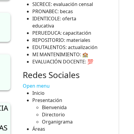
SICRECE: evaluación censal
PRONABEC: becas
IDENTICOLE: oferta
educativa
PERUEDUCA: capacitación
REPOSITORIO: materiales
EDUTALENTOS: actualización
MI MANTENIMIENTO: 🏫
EVALUACIÓN DOCENTE: 💯
Redes Sociales
Open menu
Inicio
Presentación
IA
Bienvenida
Directorio
Organigrama
AS
Áreas