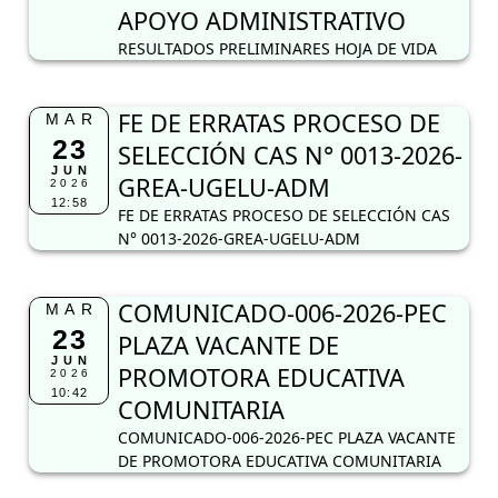
APOYO ADMINISTRATIVO
RESULTADOS PRELIMINARES HOJA DE VIDA
FE DE ERRATAS PROCESO DE
MAR
23
SELECCIÓN CAS N° 0013-2026-
JUN
GREA-UGELU-ADM
2026
12:58
FE DE ERRATAS PROCESO DE SELECCIÓN CAS
N° 0013-2026-GREA-UGELU-ADM
COMUNICADO-006-2026-PEC
MAR
23
PLAZA VACANTE DE
JUN
PROMOTORA EDUCATIVA
2026
10:42
COMUNITARIA
COMUNICADO-006-2026-PEC PLAZA VACANTE
DE PROMOTORA EDUCATIVA COMUNITARIA