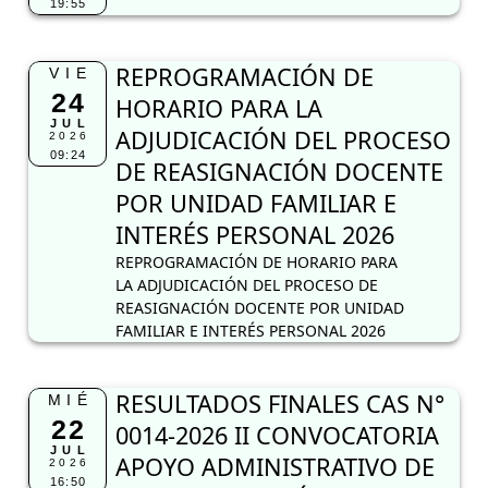
19:55
REPROGRAMACIÓN DE
VIE
24
HORARIO PARA LA
JUL
ADJUDICACIÓN DEL PROCESO
2026
09:24
DE REASIGNACIÓN DOCENTE
POR UNIDAD FAMILIAR E
INTERÉS PERSONAL 2026
REPROGRAMACIÓN DE HORARIO PARA
LA ADJUDICACIÓN DEL PROCESO DE
REASIGNACIÓN DOCENTE POR UNIDAD
FAMILIAR E INTERÉS PERSONAL 2026
RESULTADOS FINALES CAS N°
MIÉ
22
0014-2026 II CONVOCATORIA
JUL
APOYO ADMINISTRATIVO DE
2026
16:50