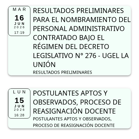
RESULTADOS PRELIMINARES
MAR
16
PARA EL NOMBRAMIENTO DEL
JUN
PERSONAL ADMINISTRATIVO
2026
17:19
CONTRATADO BAJO EL
RÉGIMEN DEL DECRETO
LEGISLATIVO N° 276 - UGEL LA
UNIÓN
RESULTADOS PRELIMINARES
POSTULANTES APTOS Y
LUN
15
OBSERVADOS, PROCESO DE
JUN
REASIGNACIÓN DOCENTE
2026
16:28
POSTULANTES APTOS Y OBSERVADOS,
PROCESO DE REASIGNACIÓN DOCENTE