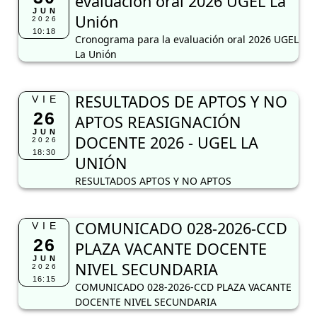
evaluación oral 2026 UGEL La
JUN
Unión
2026
10:18
Cronograma para la evaluación oral 2026 UGEL
La Unión
RESULTADOS DE APTOS Y NO
VIE
26
APTOS REASIGNACIÓN
JUN
DOCENTE 2026 - UGEL LA
2026
18:30
UNIÓN
RESULTADOS APTOS Y NO APTOS
COMUNICADO 028-2026-CCD
VIE
26
PLAZA VACANTE DOCENTE
JUN
NIVEL SECUNDARIA
2026
16:15
COMUNICADO 028-2026-CCD PLAZA VACANTE
DOCENTE NIVEL SECUNDARIA