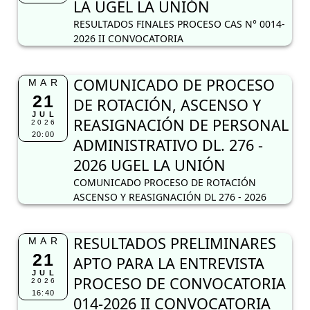
LA UGEL LA UNIÓN
RESULTADOS FINALES PROCESO CAS N° 0014-
2026 II CONVOCATORIA
COMUNICADO DE PROCESO
MAR
21
DE ROTACIÓN, ASCENSO Y
JUL
REASIGNACIÓN DE PERSONAL
2026
20:00
ADMINISTRATIVO DL. 276 -
2026 UGEL LA UNIÓN
COMUNICADO PROCESO DE ROTACIÓN
ASCENSO Y REASIGNACIÓN DL 276 - 2026
RESULTADOS PRELIMINARES
MAR
21
APTO PARA LA ENTREVISTA
JUL
PROCESO DE CONVOCATORIA
2026
16:40
014-2026 II CONVOCATORIA