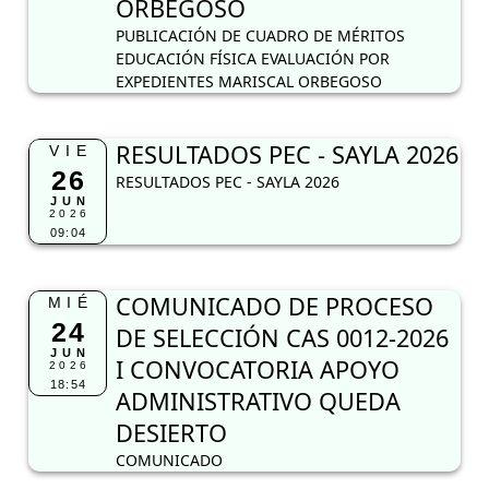
ORBEGOSO
PUBLICACIÓN DE CUADRO DE MÉRITOS
EDUCACIÓN FÍSICA EVALUACIÓN POR
EXPEDIENTES MARISCAL ORBEGOSO
RESULTADOS PEC - SAYLA 2026
VIE
26
RESULTADOS PEC - SAYLA 2026
JUN
2026
09:04
COMUNICADO DE PROCESO
MIÉ
24
DE SELECCIÓN CAS 0012-2026
JUN
I CONVOCATORIA APOYO
2026
18:54
ADMINISTRATIVO QUEDA
DESIERTO
COMUNICADO