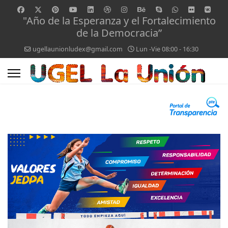
"Año de la Esperanza y el Fortalecimiento
de la Democracia”
ugellaunionludex@gmail.com
Lun -Vie 08:00 - 16:30