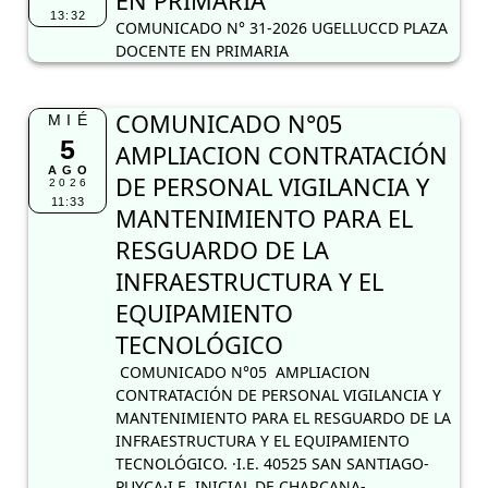
EN PRIMARIA
13:32
COMUNICADO N° 31-2026 UGELLUCCD PLAZA
DOCENTE EN PRIMARIA
COMUNICADO N°05
MIÉ
5
AMPLIACION CONTRATACIÓN
AGO
DE PERSONAL VIGILANCIA Y
2026
11:33
MANTENIMIENTO PARA EL
RESGUARDO DE LA
INFRAESTRUCTURA Y EL
EQUIPAMIENTO
TECNOLÓGICO
COMUNICADO N°05 AMPLIACION
CONTRATACIÓN DE PERSONAL VIGILANCIA Y
MANTENIMIENTO PARA EL RESGUARDO DE LA
INFRAESTRUCTURA Y EL EQUIPAMIENTO
TECNOLÓGICO. ·I.E. 40525 SAN SANTIAGO-
PUYCA·I.E. INICIAL DE CHARCANA-