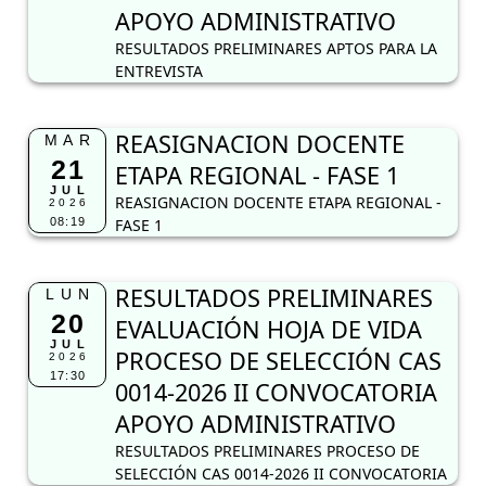
APOYO ADMINISTRATIVO
RESULTADOS PRELIMINARES APTOS PARA LA
ENTREVISTA
REASIGNACION DOCENTE
MAR
21
ETAPA REGIONAL - FASE 1
JUL
REASIGNACION DOCENTE ETAPA REGIONAL -
2026
08:19
FASE 1
RESULTADOS PRELIMINARES
LUN
20
EVALUACIÓN HOJA DE VIDA
JUL
PROCESO DE SELECCIÓN CAS
2026
17:30
0014-2026 II CONVOCATORIA
APOYO ADMINISTRATIVO
RESULTADOS PRELIMINARES PROCESO DE
SELECCIÓN CAS 0014-2026 II CONVOCATORIA