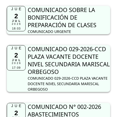
COMUNICADO SOBRE LA
JUE
2
BONIFICACIÓN DE
JUL
PREPARACIÓN DE CLASES
2026
18:03
COMUNICADO URGENTE
COMUNICADO 029-2026-CCD
JUE
2
PLAZA VACANTE DOCENTE
JUL
NIVEL SECUNDARIA MARISCAL
2026
17:09
ORBEGOSO
COMUNICADO 029-2026-CCD PLAZA VACANTE
DOCENTE NIVEL SECUNDARIA MARISCAL
ORBEGOSO
COMUNICADO N° 002-2026
JUE
2
ABASTECIMIENTOS