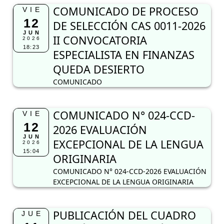
COMUNICADO DE PROCESO
VIE
12
DE SELECCIÓN CAS 0011-2026
JUN
II CONVOCATORIA
2026
18:23
ESPECIALISTA EN FINANZAS
QUEDA DESIERTO
COMUNICADO
COMUNICADO N° 024-CCD-
VIE
12
2026 EVALUACIÓN
JUN
EXCEPCIONAL DE LA LENGUA
2026
15:04
ORIGINARIA
COMUNICADO N° 024-CCD-2026 EVALUACIÓN
EXCEPCIONAL DE LA LENGUA ORIGINARIA
PUBLICACIÓN DEL CUADRO
JUE