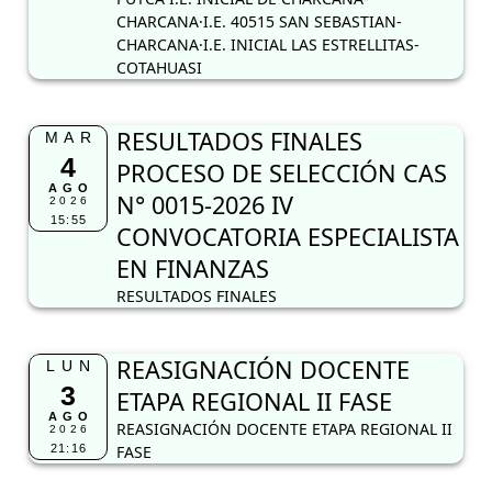
CHARCANA·I.E. 40515 SAN SEBASTIAN-
CHARCANA·I.E. INICIAL LAS ESTRELLITAS-
COTAHUASI
RESULTADOS FINALES
MAR
4
PROCESO DE SELECCIÓN CAS
AGO
N° 0015-2026 IV
2026
15:55
CONVOCATORIA ESPECIALISTA
EN FINANZAS
RESULTADOS FINALES
REASIGNACIÓN DOCENTE
LUN
3
ETAPA REGIONAL II FASE
AGO
REASIGNACIÓN DOCENTE ETAPA REGIONAL II
2026
21:16
FASE