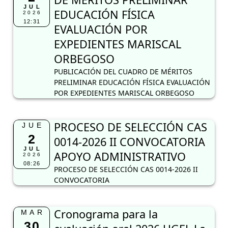
JUL
EDUCACIÓN FÍSICA
2026
12:31
EVALUACIÓN POR
EXPEDIENTES MARISCAL
ORBEGOSO
PUBLICACIÓN DEL CUADRO DE MÉRITOS
PRELIMINAR EDUCACIÓN FÍSICA EVALUACIÓN
POR EXPEDIENTES MARISCAL ORBEGOSO
PROCESO DE SELECCIÓN CAS
JUE
2
0014-2026 II CONVOCATORIA
JUL
APOYO ADMINISTRATIVO
2026
08:26
PROCESO DE SELECCIÓN CAS 0014-2026 II
CONVOCATORIA
Cronograma para la
MAR
30