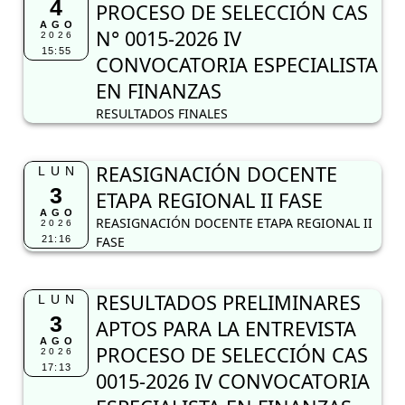
4
PROCESO DE SELECCIÓN CAS
AGO
N° 0015-2026 IV
2026
15:55
CONVOCATORIA ESPECIALISTA
EN FINANZAS
RESULTADOS FINALES
REASIGNACIÓN DOCENTE
LUN
3
ETAPA REGIONAL II FASE
AGO
REASIGNACIÓN DOCENTE ETAPA REGIONAL II
2026
21:16
FASE
RESULTADOS PRELIMINARES
LUN
3
APTOS PARA LA ENTREVISTA
AGO
PROCESO DE SELECCIÓN CAS
2026
17:13
0015-2026 IV CONVOCATORIA