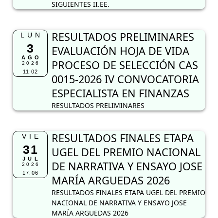
SIGUIENTES II.EE.
RESULTADOS PRELIMINARES
LUN
3
EVALUACIÓN HOJA DE VIDA
AGO
PROCESO DE SELECCIÓN CAS
2026
11:02
0015-2026 IV CONVOCATORIA
ESPECIALISTA EN FINANZAS
RESULTADOS PRELIMINARES
RESULTADOS FINALES ETAPA
VIE
31
UGEL DEL PREMIO NACIONAL
JUL
DE NARRATIVA Y ENSAYO JOSE
2026
17:06
MARÍA ARGUEDAS 2026
RESULTADOS FINALES ETAPA UGEL DEL PREMIO
NACIONAL DE NARRATIVA Y ENSAYO JOSE
MARÍA ARGUEDAS 2026