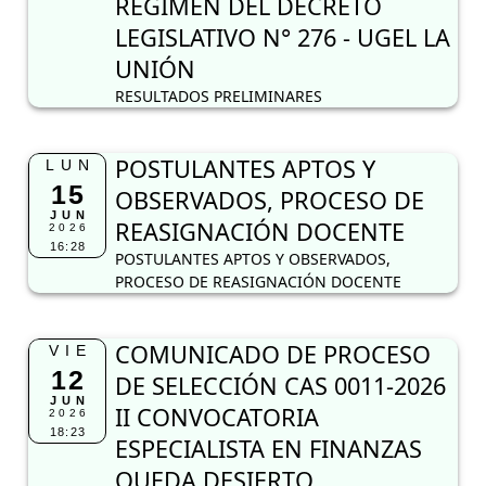
RÉGIMEN DEL DECRETO
LEGISLATIVO N° 276 - UGEL LA
UNIÓN
RESULTADOS PRELIMINARES
POSTULANTES APTOS Y
LUN
15
OBSERVADOS, PROCESO DE
JUN
REASIGNACIÓN DOCENTE
2026
16:28
POSTULANTES APTOS Y OBSERVADOS,
PROCESO DE REASIGNACIÓN DOCENTE
COMUNICADO DE PROCESO
VIE
12
DE SELECCIÓN CAS 0011-2026
JUN
II CONVOCATORIA
2026
18:23
ESPECIALISTA EN FINANZAS
QUEDA DESIERTO