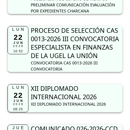
PRELIMINAR COMUNICACIÓN EVALUACIÓN
POR EXPEDIENTES CHARCANA
PROCESO DE SELECCIÓN CAS
LUN
22
0013-2026 III CONVOCATORIA
JUN
ESPECIALISTA EN FINANZAS
2026
10:52
DE LA UGEL LA UNIÓN
CONVOCATORIA CAS 0013-2026 III
CONVOCATORIA
XII DIPLOMADO
LUN
22
INTERNACIONAL 2026
JUN
XII DIPLOMADO INTERNACIONAL 2026
2026
08:25
COMUNICADO 026-2026-CCD
JUE