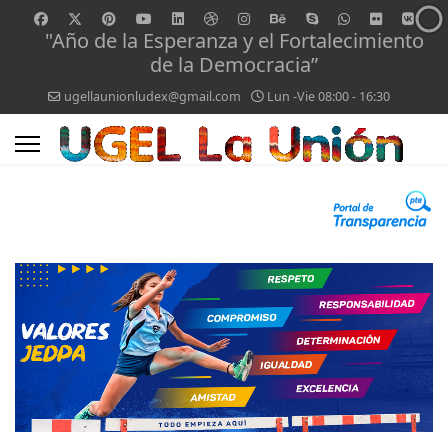
"Año de la Esperanza y el Fortalecimiento
de la Democracia”
ugellaunionludex@gmail.com
Lun -Vie 08:00 - 16:30
0