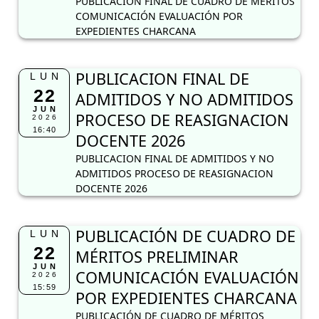
PUBLICACIÓN FINAL DE CUADRO DE MÉRITOS
COMUNICACIÓN EVALUACIÓN POR
EXPEDIENTES CHARCANA
PUBLICACION FINAL DE
LUN
22
ADMITIDOS Y NO ADMITIDOS
JUN
PROCESO DE REASIGNACION
2026
16:40
DOCENTE 2026
PUBLICACION FINAL DE ADMITIDOS Y NO
ADMITIDOS PROCESO DE REASIGNACION
DOCENTE 2026
PUBLICACIÓN DE CUADRO DE
LUN
22
MÉRITOS PRELIMINAR
JUN
COMUNICACIÓN EVALUACIÓN
2026
15:59
POR EXPEDIENTES CHARCANA
PUBLICACIÓN DE CUADRO DE MÉRITOS