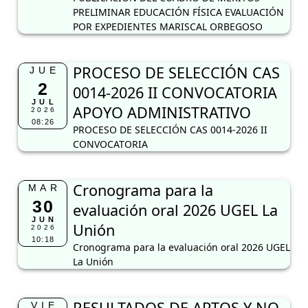
PRELIMINAR EDUCACIÓN FÍSICA EVALUACIÓN
POR EXPEDIENTES MARISCAL ORBEGOSO
PROCESO DE SELECCIÓN CAS
JUE
2
0014-2026 II CONVOCATORIA
JUL
APOYO ADMINISTRATIVO
2026
08:26
PROCESO DE SELECCIÓN CAS 0014-2026 II
CONVOCATORIA
Cronograma para la
MAR
30
evaluación oral 2026 UGEL La
JUN
Unión
2026
10:18
Cronograma para la evaluación oral 2026 UGEL
La Unión
RESULTADOS DE APTOS Y NO
VIE