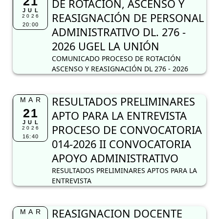
21
DE ROTACIÓN, ASCENSO Y
JUL
REASIGNACIÓN DE PERSONAL
2026
20:00
ADMINISTRATIVO DL. 276 -
2026 UGEL LA UNIÓN
COMUNICADO PROCESO DE ROTACIÓN
ASCENSO Y REASIGNACIÓN DL 276 - 2026
RESULTADOS PRELIMINARES
MAR
21
APTO PARA LA ENTREVISTA
JUL
PROCESO DE CONVOCATORIA
2026
16:40
014-2026 II CONVOCATORIA
APOYO ADMINISTRATIVO
RESULTADOS PRELIMINARES APTOS PARA LA
ENTREVISTA
REASIGNACION DOCENTE
MAR