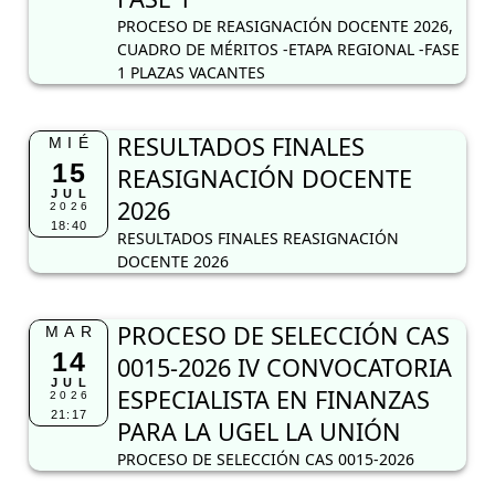
PROCESO DE REASIGNACIÓN DOCENTE 2026,
CUADRO DE MÉRITOS -ETAPA REGIONAL -FASE
1 PLAZAS VACANTES
RESULTADOS FINALES
MIÉ
15
REASIGNACIÓN DOCENTE
JUL
2026
2026
18:40
RESULTADOS FINALES REASIGNACIÓN
DOCENTE 2026
PROCESO DE SELECCIÓN CAS
MAR
14
0015-2026 IV CONVOCATORIA
JUL
ESPECIALISTA EN FINANZAS
2026
21:17
PARA LA UGEL LA UNIÓN
PROCESO DE SELECCIÓN CAS 0015-2026