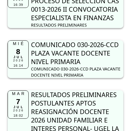
PROCESO DE SELECCIÓN CAS
16:39
0013-2026 II CONVOCATORIA
ESPECIALISTA EN FINANZAS
RESULTADOS PRELIMINARES
COMUNICADO 030-2026-CCD
MIÉ
8
PLAZA VACANTE DOCENTE
JUL
NIVEL PRIMARIA
2026
16:14
COMUNICADO 030-2026-CCD PLAZA VACANTE
DOCENTE NIVEL PRIMARIA
RESULTADOS PRELIMINARES
MAR
7
POSTULANTES APTOS
JUL
REASIGNACIÓN DOCENTE
2026
18:02
2026 UNIDAD FAMILIAR E
INTERES PERSONAL- UGEL LA