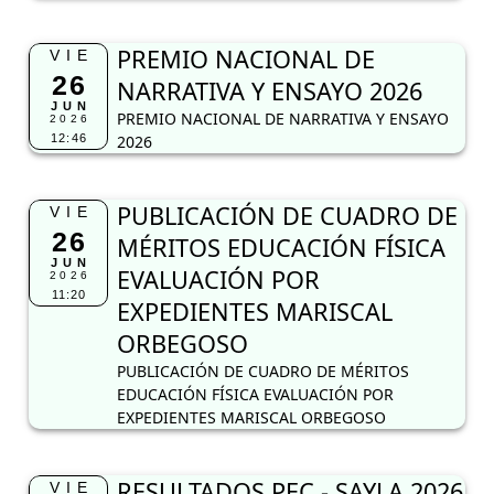
PREMIO NACIONAL DE
VIE
26
NARRATIVA Y ENSAYO 2026
JUN
PREMIO NACIONAL DE NARRATIVA Y ENSAYO
2026
12:46
2026
PUBLICACIÓN DE CUADRO DE
VIE
26
MÉRITOS EDUCACIÓN FÍSICA
JUN
EVALUACIÓN POR
2026
11:20
EXPEDIENTES MARISCAL
ORBEGOSO
PUBLICACIÓN DE CUADRO DE MÉRITOS
EDUCACIÓN FÍSICA EVALUACIÓN POR
EXPEDIENTES MARISCAL ORBEGOSO
RESULTADOS PEC - SAYLA 2026
VIE