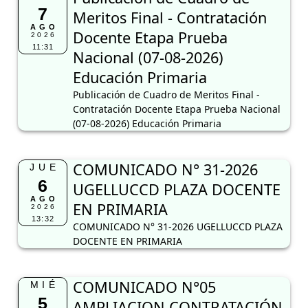
7
Meritos Final - Contratación
AGO
Docente Etapa Prueba
2026
11:31
Nacional (07-08-2026)
Educación Primaria
Publicación de Cuadro de Meritos Final -
Contratación Docente Etapa Prueba Nacional
(07-08-2026) Educación Primaria
COMUNICADO N° 31-2026
JUE
6
UGELLUCCD PLAZA DOCENTE
AGO
EN PRIMARIA
2026
13:32
COMUNICADO N° 31-2026 UGELLUCCD PLAZA
DOCENTE EN PRIMARIA
COMUNICADO N°05
MIÉ
5
AMPLIACION CONTRATACIÓN