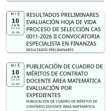
RESULTADOS PRELIMINARES
MIÉ
10
EVALUACIÓN HOJA DE VIDA
JUN
PROCESO DE SELECCIÓN CAS
2026
16:36
0011-2026 II CONVOCATORIA
ESPECIALISTA EN FINANZAS
RESULTADOS PRELIMINARES
PUBLICACIÓN DE CUADRO DE
MIÉ
10
MÉRITOS DE CONTRATO
JUN
DOCENTE ÁREA MATEMÁTICA
2026
15:08
EVALUACIÓN POR
EXPEDIENTES
PUBLICACIÓN DE CUADRO DE MÉRITOS DE
CONTRATO DOCENTE ÁREA MATEMÁTICA