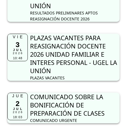
UNIÓN
RESULTADOS PRELIMINARES APTOS
REASIGNACIÓN DOCENTE 2026
PLAZAS VACANTES PARA
VIE
3
REASIGNACIÓN DOCENTE
JUL
2026 UNIDAD FAMILIAR E
2026
10:48
INTERES PERSONAL - UGEL LA
UNIÓN
PLAZAS VACANTES
COMUNICADO SOBRE LA
JUE
2
BONIFICACIÓN DE
JUL
PREPARACIÓN DE CLASES
2026
18:03
COMUNICADO URGENTE