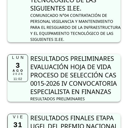
SIGUIENTES II.EE.
COMUNICADO N°04 CONTRATACIÓN DE
PERSONAL VIGILANCIA Y MANTENIMIENTO
PARA EL RESGUARDO DE LA INFRAESTRUCTURA
Y EL EQUIPAMIENTO TECNOLÓGICO DE LAS
SIGUIENTES II.EE.
RESULTADOS PRELIMINARES
LUN
3
EVALUACIÓN HOJA DE VIDA
AGO
PROCESO DE SELECCIÓN CAS
2026
11:02
0015-2026 IV CONVOCATORIA
ESPECIALISTA EN FINANZAS
RESULTADOS PRELIMINARES
RESULTADOS FINALES ETAPA
VIE
31
UGEL DEL PREMIO NACIONAL