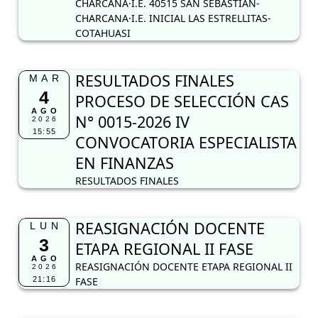
CHARCANA·I.E. 40515 SAN SEBASTIAN-
CHARCANA·I.E. INICIAL LAS ESTRELLITAS-
COTAHUASI
RESULTADOS FINALES
MAR
4
PROCESO DE SELECCIÓN CAS
AGO
N° 0015-2026 IV
2026
15:55
CONVOCATORIA ESPECIALISTA
EN FINANZAS
RESULTADOS FINALES
REASIGNACIÓN DOCENTE
LUN
3
ETAPA REGIONAL II FASE
AGO
REASIGNACIÓN DOCENTE ETAPA REGIONAL II
2026
21:16
FASE