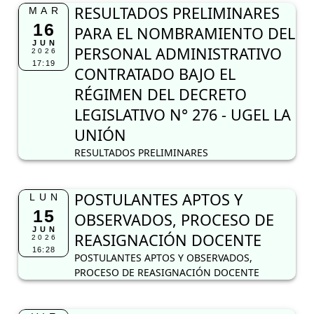
RESULTADOS PRELIMINARES
MAR
16
PARA EL NOMBRAMIENTO DEL
JUN
PERSONAL ADMINISTRATIVO
2026
17:19
CONTRATADO BAJO EL
RÉGIMEN DEL DECRETO
LEGISLATIVO N° 276 - UGEL LA
UNIÓN
RESULTADOS PRELIMINARES
POSTULANTES APTOS Y
LUN
15
OBSERVADOS, PROCESO DE
JUN
REASIGNACIÓN DOCENTE
2026
16:28
POSTULANTES APTOS Y OBSERVADOS,
PROCESO DE REASIGNACIÓN DOCENTE