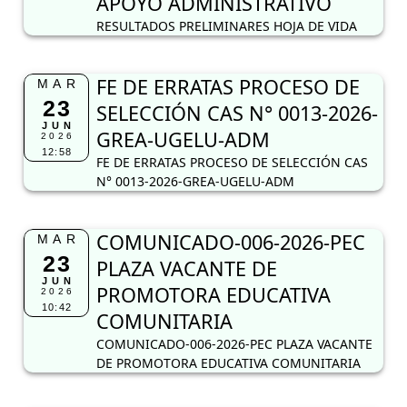
APOYO ADMINISTRATIVO
RESULTADOS PRELIMINARES HOJA DE VIDA
FE DE ERRATAS PROCESO DE
MAR
23
SELECCIÓN CAS N° 0013-2026-
JUN
GREA-UGELU-ADM
2026
12:58
FE DE ERRATAS PROCESO DE SELECCIÓN CAS
N° 0013-2026-GREA-UGELU-ADM
COMUNICADO-006-2026-PEC
MAR
23
PLAZA VACANTE DE
JUN
PROMOTORA EDUCATIVA
2026
10:42
COMUNITARIA
COMUNICADO-006-2026-PEC PLAZA VACANTE
DE PROMOTORA EDUCATIVA COMUNITARIA