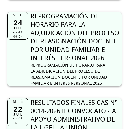
REPROGRAMACIÓN DE
VIE
24
HORARIO PARA LA
JUL
ADJUDICACIÓN DEL PROCESO
2026
09:24
DE REASIGNACIÓN DOCENTE
POR UNIDAD FAMILIAR E
INTERÉS PERSONAL 2026
REPROGRAMACIÓN DE HORARIO PARA
LA ADJUDICACIÓN DEL PROCESO DE
REASIGNACIÓN DOCENTE POR UNIDAD
FAMILIAR E INTERÉS PERSONAL 2026
RESULTADOS FINALES CAS N°
MIÉ
22
0014-2026 II CONVOCATORIA
JUL
APOYO ADMINISTRATIVO DE
2026
16:50
LA UGEL LA UNIÓN