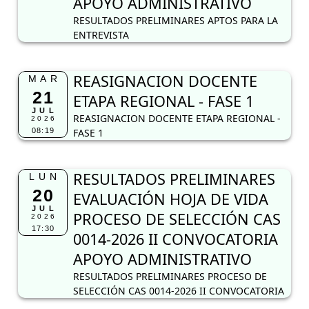
APOYO ADMINISTRATIVO
RESULTADOS PRELIMINARES APTOS PARA LA
ENTREVISTA
REASIGNACION DOCENTE
MAR
21
ETAPA REGIONAL - FASE 1
JUL
REASIGNACION DOCENTE ETAPA REGIONAL -
2026
08:19
FASE 1
RESULTADOS PRELIMINARES
LUN
20
EVALUACIÓN HOJA DE VIDA
JUL
PROCESO DE SELECCIÓN CAS
2026
17:30
0014-2026 II CONVOCATORIA
APOYO ADMINISTRATIVO
RESULTADOS PRELIMINARES PROCESO DE
SELECCIÓN CAS 0014-2026 II CONVOCATORIA