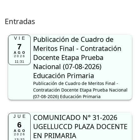
Entradas
Publicación de Cuadro de
VIE
7
Meritos Final - Contratación
AGO
Docente Etapa Prueba
2026
11:31
Nacional (07-08-2026)
Educación Primaria
Publicación de Cuadro de Meritos Final -
Contratación Docente Etapa Prueba Nacional
(07-08-2026) Educación Primaria
COMUNICADO N° 31-2026
JUE
6
UGELLUCCD PLAZA DOCENTE
AGO
EN PRIMARIA
2026
13:32