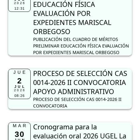
EDUCACIÓN FÍSICA
2026
12:31
EVALUACIÓN POR
EXPEDIENTES MARISCAL
ORBEGOSO
PUBLICACIÓN DEL CUADRO DE MÉRITOS
PRELIMINAR EDUCACIÓN FÍSICA EVALUACIÓN
POR EXPEDIENTES MARISCAL ORBEGOSO
PROCESO DE SELECCIÓN CAS
JUE
2
0014-2026 II CONVOCATORIA
JUL
APOYO ADMINISTRATIVO
2026
08:26
PROCESO DE SELECCIÓN CAS 0014-2026 II
CONVOCATORIA
Cronograma para la
MAR
30
evaluación oral 2026 UGEL La