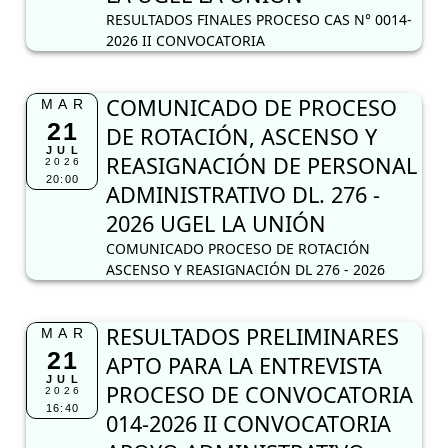
RESULTADOS FINALES PROCESO CAS N° 0014-
2026 II CONVOCATORIA
COMUNICADO DE PROCESO
MAR
21
DE ROTACIÓN, ASCENSO Y
JUL
REASIGNACIÓN DE PERSONAL
2026
20:00
ADMINISTRATIVO DL. 276 -
2026 UGEL LA UNIÓN
COMUNICADO PROCESO DE ROTACIÓN
ASCENSO Y REASIGNACIÓN DL 276 - 2026
RESULTADOS PRELIMINARES
MAR
21
APTO PARA LA ENTREVISTA
JUL
PROCESO DE CONVOCATORIA
2026
16:40
014-2026 II CONVOCATORIA