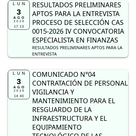
RESULTADOS PRELIMINARES
LUN
3
APTOS PARA LA ENTREVISTA
AGO
PROCESO DE SELECCIÓN CAS
2026
17:13
0015-2026 IV CONVOCATORIA
ESPECIALISTA EN FINANZAS
RESULTADOS PRELIMINARES APTOS PARA LA
ENTREVISTA
COMUNICADO N°04
LUN
3
CONTRATACIÓN DE PERSONAL
AGO
VIGILANCIA Y
2026
14:40
MANTENIMIENTO PARA EL
RESGUARDO DE LA
INFRAESTRUCTURA Y EL
EQUIPAMIENTO
TECNOLÓGICO DE LAS