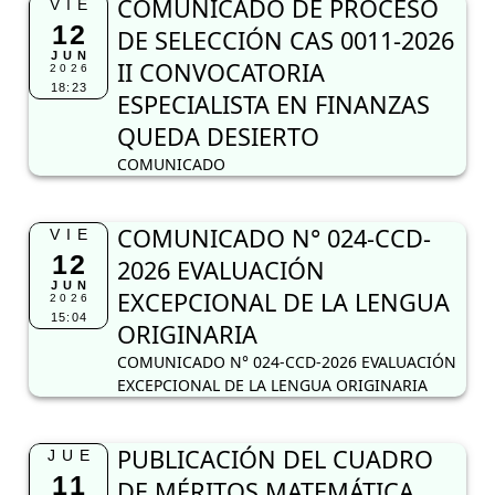
COMUNICADO DE PROCESO
VIE
12
DE SELECCIÓN CAS 0011-2026
JUN
II CONVOCATORIA
2026
18:23
ESPECIALISTA EN FINANZAS
QUEDA DESIERTO
COMUNICADO
COMUNICADO N° 024-CCD-
VIE
12
2026 EVALUACIÓN
JUN
EXCEPCIONAL DE LA LENGUA
2026
15:04
ORIGINARIA
COMUNICADO N° 024-CCD-2026 EVALUACIÓN
EXCEPCIONAL DE LA LENGUA ORIGINARIA
PUBLICACIÓN DEL CUADRO
JUE
11
DE MÉRITOS MATEMÁTICA