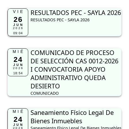
RESULTADOS PEC - SAYLA 2026
VIE
26
RESULTADOS PEC - SAYLA 2026
JUN
2026
09:04
COMUNICADO DE PROCESO
MIÉ
24
DE SELECCIÓN CAS 0012-2026
JUN
I CONVOCATORIA APOYO
2026
18:54
ADMINISTRATIVO QUEDA
DESIERTO
COMUNICADO
Saneamiento Físico Legal De
MIÉ
24
Bienes Inmuebles
JUN
Saneamiento Físico Legal De Bienes Inmuebles
2026