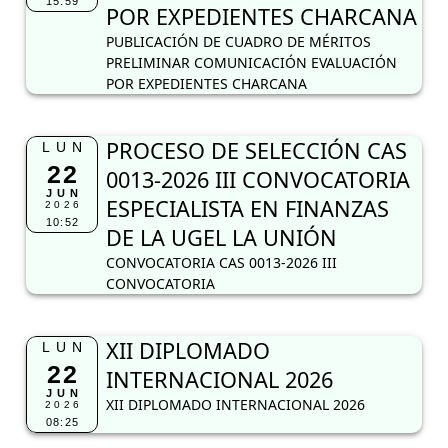
15:59
POR EXPEDIENTES CHARCANA
PUBLICACIÓN DE CUADRO DE MÉRITOS
PRELIMINAR COMUNICACIÓN EVALUACIÓN
POR EXPEDIENTES CHARCANA
PROCESO DE SELECCIÓN CAS
LUN
22
0013-2026 III CONVOCATORIA
JUN
ESPECIALISTA EN FINANZAS
2026
10:52
DE LA UGEL LA UNIÓN
CONVOCATORIA CAS 0013-2026 III
CONVOCATORIA
XII DIPLOMADO
LUN
22
INTERNACIONAL 2026
JUN
XII DIPLOMADO INTERNACIONAL 2026
2026
08:25