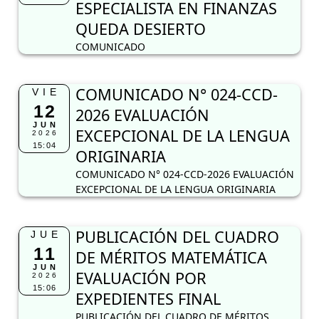
ESPECIALISTA EN FINANZAS
QUEDA DESIERTO
COMUNICADO
COMUNICADO N° 024-CCD-
VIE
12
2026 EVALUACIÓN
JUN
EXCEPCIONAL DE LA LENGUA
2026
15:04
ORIGINARIA
COMUNICADO N° 024-CCD-2026 EVALUACIÓN
EXCEPCIONAL DE LA LENGUA ORIGINARIA
PUBLICACIÓN DEL CUADRO
JUE
11
DE MÉRITOS MATEMÁTICA
JUN
EVALUACIÓN POR
2026
15:06
EXPEDIENTES FINAL
PUBLICACIÓN DEL CUADRO DE MÉRITOS