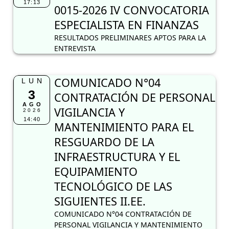
17:13
0015-2026 IV CONVOCATORIA
ESPECIALISTA EN FINANZAS
RESULTADOS PRELIMINARES APTOS PARA LA
ENTREVISTA
COMUNICADO N°04
LUN
3
CONTRATACIÓN DE PERSONAL
AGO
VIGILANCIA Y
2026
14:40
MANTENIMIENTO PARA EL
RESGUARDO DE LA
INFRAESTRUCTURA Y EL
EQUIPAMIENTO
TECNOLÓGICO DE LAS
SIGUIENTES II.EE.
COMUNICADO N°04 CONTRATACIÓN DE
PERSONAL VIGILANCIA Y MANTENIMIENTO