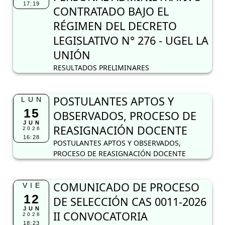
17:19
CONTRATADO BAJO EL
RÉGIMEN DEL DECRETO
LEGISLATIVO N° 276 - UGEL LA
UNIÓN
RESULTADOS PRELIMINARES
POSTULANTES APTOS Y
LUN
15
OBSERVADOS, PROCESO DE
JUN
REASIGNACIÓN DOCENTE
2026
16:28
POSTULANTES APTOS Y OBSERVADOS,
PROCESO DE REASIGNACIÓN DOCENTE
COMUNICADO DE PROCESO
VIE
12
DE SELECCIÓN CAS 0011-2026
JUN
II CONVOCATORIA
2026
18:23