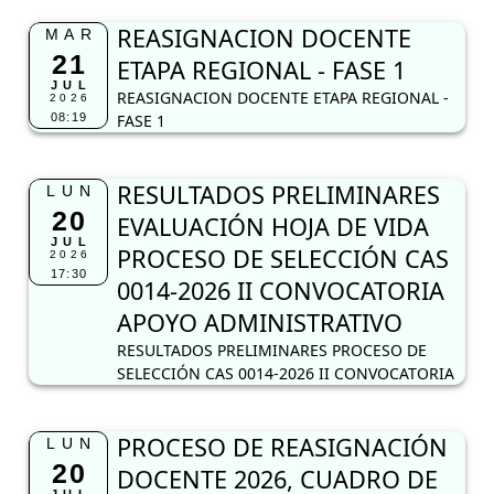
REASIGNACION DOCENTE
MAR
21
ETAPA REGIONAL - FASE 1
JUL
REASIGNACION DOCENTE ETAPA REGIONAL -
2026
08:19
FASE 1
RESULTADOS PRELIMINARES
LUN
20
EVALUACIÓN HOJA DE VIDA
JUL
PROCESO DE SELECCIÓN CAS
2026
17:30
0014-2026 II CONVOCATORIA
APOYO ADMINISTRATIVO
RESULTADOS PRELIMINARES PROCESO DE
SELECCIÓN CAS 0014-2026 II CONVOCATORIA
PROCESO DE REASIGNACIÓN
LUN
20
DOCENTE 2026, CUADRO DE