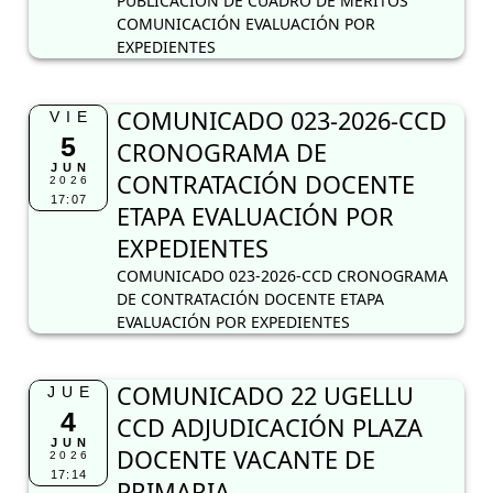
PUBLICACIÓN DE CUADRO DE MÉRITOS
COMUNICACIÓN EVALUACIÓN POR
EXPEDIENTES
COMUNICADO 023-2026-CCD
VIE
5
CRONOGRAMA DE
JUN
CONTRATACIÓN DOCENTE
2026
17:07
ETAPA EVALUACIÓN POR
EXPEDIENTES
COMUNICADO 023-2026-CCD CRONOGRAMA
DE CONTRATACIÓN DOCENTE ETAPA
EVALUACIÓN POR EXPEDIENTES
COMUNICADO 22 UGELLU
JUE
4
CCD ADJUDICACIÓN PLAZA
JUN
DOCENTE VACANTE DE
2026
17:14
PRIMARIA