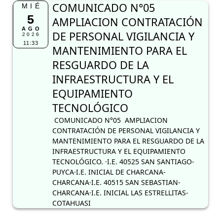
COMUNICADO N°05
MIÉ
5
AMPLIACION CONTRATACIÓN
AGO
DE PERSONAL VIGILANCIA Y
2026
11:33
MANTENIMIENTO PARA EL
RESGUARDO DE LA
INFRAESTRUCTURA Y EL
EQUIPAMIENTO
TECNOLÓGICO
COMUNICADO N°05 AMPLIACION
CONTRATACIÓN DE PERSONAL VIGILANCIA Y
MANTENIMIENTO PARA EL RESGUARDO DE LA
INFRAESTRUCTURA Y EL EQUIPAMIENTO
TECNOLÓGICO. ·I.E. 40525 SAN SANTIAGO-
PUYCA·I.E. INICIAL DE CHARCANA-
CHARCANA·I.E. 40515 SAN SEBASTIAN-
CHARCANA·I.E. INICIAL LAS ESTRELLITAS-
COTAHUASI