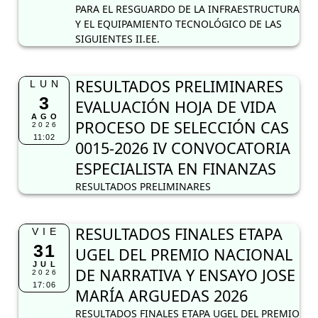
PARA EL RESGUARDO DE LA INFRAESTRUCTURA
Y EL EQUIPAMIENTO TECNOLÓGICO DE LAS
SIGUIENTES II.EE.
RESULTADOS PRELIMINARES
LUN
3
EVALUACIÓN HOJA DE VIDA
AGO
PROCESO DE SELECCIÓN CAS
2026
11:02
0015-2026 IV CONVOCATORIA
ESPECIALISTA EN FINANZAS
RESULTADOS PRELIMINARES
RESULTADOS FINALES ETAPA
VIE
31
UGEL DEL PREMIO NACIONAL
JUL
DE NARRATIVA Y ENSAYO JOSE
2026
17:06
MARÍA ARGUEDAS 2026
RESULTADOS FINALES ETAPA UGEL DEL PREMIO