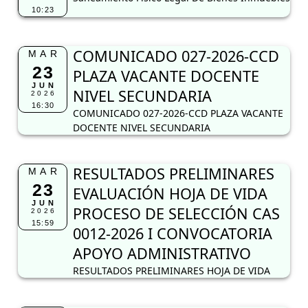
10:23
COMUNICADO 027-2026-CCD
MAR
23
PLAZA VACANTE DOCENTE
JUN
NIVEL SECUNDARIA
2026
16:30
COMUNICADO 027-2026-CCD PLAZA VACANTE
DOCENTE NIVEL SECUNDARIA
RESULTADOS PRELIMINARES
MAR
23
EVALUACIÓN HOJA DE VIDA
JUN
PROCESO DE SELECCIÓN CAS
2026
15:59
0012-2026 I CONVOCATORIA
APOYO ADMINISTRATIVO
RESULTADOS PRELIMINARES HOJA DE VIDA