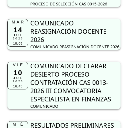
PROCESO DE SELECCIÓN CAS 0015-2026
COMUNICADO
MAR
14
REASIGNACIÓN DOCENTE
JUL
2026
2026
18:05
COMUNICADO REASIGNACIÓN DOCENTE 2026
COMUNICADO DECLARAR
VIE
10
DESIERTO PROCESO
JUL
CONTRATACIÓN CAS 0013-
2026
16:45
2026 III CONVOCATORIA
ESPECIALISTA EN FINANZAS
COMUNICADO
RESULTADOS PRELIMINARES
MIÉ