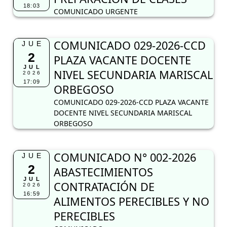
18:03
COMUNICADO URGENTE
COMUNICADO 029-2026-CCD
JUE
2
PLAZA VACANTE DOCENTE
JUL
NIVEL SECUNDARIA MARISCAL
2026
17:09
ORBEGOSO
COMUNICADO 029-2026-CCD PLAZA VACANTE
DOCENTE NIVEL SECUNDARIA MARISCAL
ORBEGOSO
COMUNICADO N° 002-2026
JUE
2
ABASTECIMIENTOS
JUL
CONTRATACIÓN DE
2026
16:59
ALIMENTOS PERECIBLES Y NO
PERECIBLES