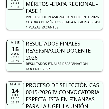
JUL
MÉRITOS -ETAPA REGIONAL -
2026
15:30
FASE 1
PROCESO DE REASIGNACIÓN DOCENTE 2026,
CUADRO DE MÉRITOS -ETAPA REGIONAL -FASE
1 PLAZAS VACANTES
RESULTADOS FINALES
MIÉ
15
REASIGNACIÓN DOCENTE
JUL
2026
2026
18:40
RESULTADOS FINALES REASIGNACIÓN
DOCENTE 2026
PROCESO DE SELECCIÓN CAS
MAR
14
0015-2026 IV CONVOCATORIA
JUL
ESPECIALISTA EN FINANZAS
2026
21:17
PARA LA UGEL LA UNIÓN