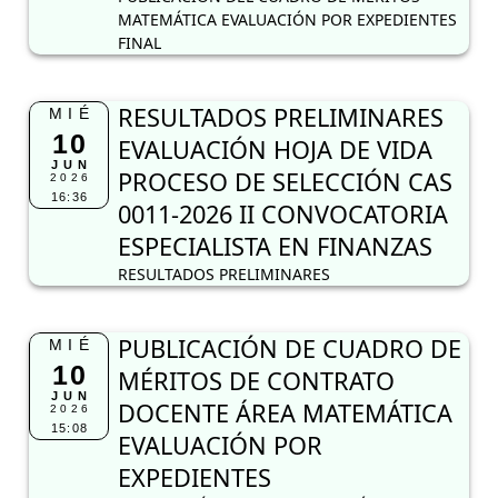
MATEMÁTICA EVALUACIÓN POR EXPEDIENTES
FINAL
RESULTADOS PRELIMINARES
MIÉ
10
EVALUACIÓN HOJA DE VIDA
JUN
PROCESO DE SELECCIÓN CAS
2026
16:36
0011-2026 II CONVOCATORIA
ESPECIALISTA EN FINANZAS
RESULTADOS PRELIMINARES
PUBLICACIÓN DE CUADRO DE
MIÉ
10
MÉRITOS DE CONTRATO
JUN
DOCENTE ÁREA MATEMÁTICA
2026
15:08
EVALUACIÓN POR
EXPEDIENTES