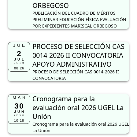
ORBEGOSO
PUBLICACIÓN DEL CUADRO DE MÉRITOS
PRELIMINAR EDUCACIÓN FÍSICA EVALUACIÓN
POR EXPEDIENTES MARISCAL ORBEGOSO
PROCESO DE SELECCIÓN CAS
JUE
2
0014-2026 II CONVOCATORIA
JUL
APOYO ADMINISTRATIVO
2026
08:26
PROCESO DE SELECCIÓN CAS 0014-2026 II
CONVOCATORIA
Cronograma para la
MAR
30
evaluación oral 2026 UGEL La
JUN
Unión
2026
10:18
Cronograma para la evaluación oral 2026 UGEL
La Unión