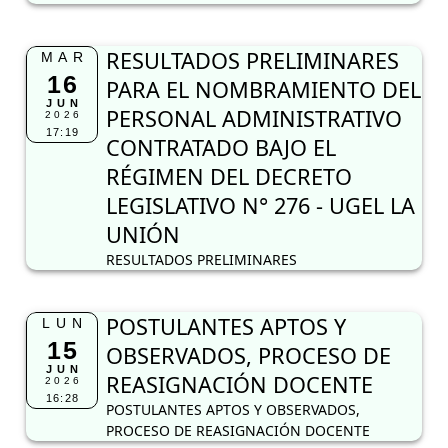
RESULTADOS PRELIMINARES
MAR
16
PARA EL NOMBRAMIENTO DEL
JUN
PERSONAL ADMINISTRATIVO
2026
17:19
CONTRATADO BAJO EL
RÉGIMEN DEL DECRETO
LEGISLATIVO N° 276 - UGEL LA
UNIÓN
RESULTADOS PRELIMINARES
POSTULANTES APTOS Y
LUN
15
OBSERVADOS, PROCESO DE
JUN
REASIGNACIÓN DOCENTE
2026
16:28
POSTULANTES APTOS Y OBSERVADOS,
PROCESO DE REASIGNACIÓN DOCENTE