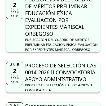
2
DE MÉRITOS PRELIMINAR
JUL
EDUCACIÓN FÍSICA
2026
12:31
EVALUACIÓN POR
EXPEDIENTES MARISCAL
ORBEGOSO
PUBLICACIÓN DEL CUADRO DE MÉRITOS
PRELIMINAR EDUCACIÓN FÍSICA EVALUACIÓN
POR EXPEDIENTES MARISCAL ORBEGOSO
PROCESO DE SELECCIÓN CAS
JUE
2
0014-2026 II CONVOCATORIA
JUL
APOYO ADMINISTRATIVO
2026
08:26
PROCESO DE SELECCIÓN CAS 0014-2026 II
CONVOCATORIA
Cronograma para la
MAR