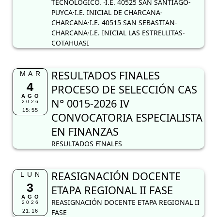
TECNOLÓGICO. ·I.E. 40525 SAN SANTIAGO-
PUYCA·I.E. INICIAL DE CHARCANA-
CHARCANA·I.E. 40515 SAN SEBASTIAN-
CHARCANA·I.E. INICIAL LAS ESTRELLITAS-
COTAHUASI
RESULTADOS FINALES
MAR
4
PROCESO DE SELECCIÓN CAS
AGO
N° 0015-2026 IV
2026
15:55
CONVOCATORIA ESPECIALISTA
EN FINANZAS
RESULTADOS FINALES
REASIGNACIÓN DOCENTE
LUN
3
ETAPA REGIONAL II FASE
AGO
REASIGNACIÓN DOCENTE ETAPA REGIONAL II
2026
21:16
FASE