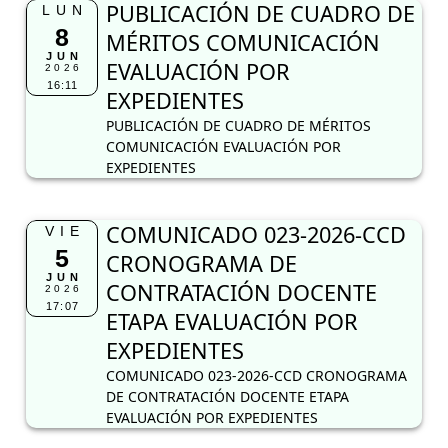
PUBLICACIÓN DE CUADRO DE
LUN
8
MÉRITOS COMUNICACIÓN
JUN
EVALUACIÓN POR
2026
16:11
EXPEDIENTES
PUBLICACIÓN DE CUADRO DE MÉRITOS
COMUNICACIÓN EVALUACIÓN POR
EXPEDIENTES
COMUNICADO 023-2026-CCD
VIE
5
CRONOGRAMA DE
JUN
CONTRATACIÓN DOCENTE
2026
17:07
ETAPA EVALUACIÓN POR
EXPEDIENTES
COMUNICADO 023-2026-CCD CRONOGRAMA
DE CONTRATACIÓN DOCENTE ETAPA
EVALUACIÓN POR EXPEDIENTES