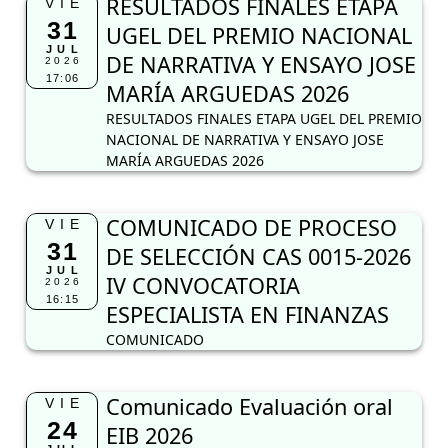
RESULTADOS FINALES ETAPA
VIE
31
UGEL DEL PREMIO NACIONAL
JUL
DE NARRATIVA Y ENSAYO JOSE
2026
17:06
MARÍA ARGUEDAS 2026
RESULTADOS FINALES ETAPA UGEL DEL PREMIO
NACIONAL DE NARRATIVA Y ENSAYO JOSE
MARÍA ARGUEDAS 2026
COMUNICADO DE PROCESO
VIE
31
DE SELECCIÓN CAS 0015-2026
JUL
IV CONVOCATORIA
2026
16:15
ESPECIALISTA EN FINANZAS
COMUNICADO
Comunicado Evaluación oral
VIE
24
EIB 2026