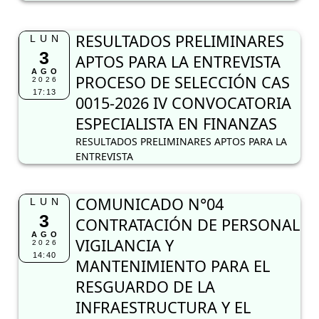
RESULTADOS PRELIMINARES
LUN
3
APTOS PARA LA ENTREVISTA
AGO
PROCESO DE SELECCIÓN CAS
2026
17:13
0015-2026 IV CONVOCATORIA
ESPECIALISTA EN FINANZAS
RESULTADOS PRELIMINARES APTOS PARA LA
ENTREVISTA
COMUNICADO N°04
LUN
3
CONTRATACIÓN DE PERSONAL
AGO
VIGILANCIA Y
2026
14:40
MANTENIMIENTO PARA EL
RESGUARDO DE LA
INFRAESTRUCTURA Y EL