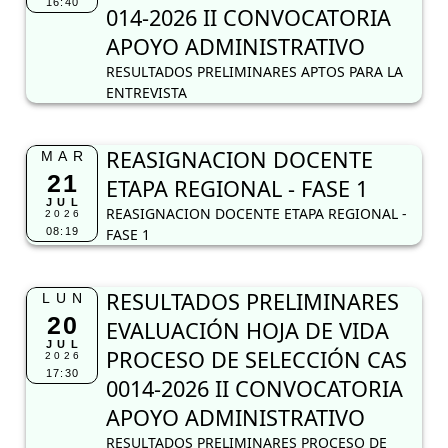
16:40
014-2026 II CONVOCATORIA
APOYO ADMINISTRATIVO
RESULTADOS PRELIMINARES APTOS PARA LA
ENTREVISTA
REASIGNACION DOCENTE
MAR
21
ETAPA REGIONAL - FASE 1
JUL
REASIGNACION DOCENTE ETAPA REGIONAL -
2026
08:19
FASE 1
RESULTADOS PRELIMINARES
LUN
20
EVALUACIÓN HOJA DE VIDA
JUL
PROCESO DE SELECCIÓN CAS
2026
17:30
0014-2026 II CONVOCATORIA
APOYO ADMINISTRATIVO
RESULTADOS PRELIMINARES PROCESO DE