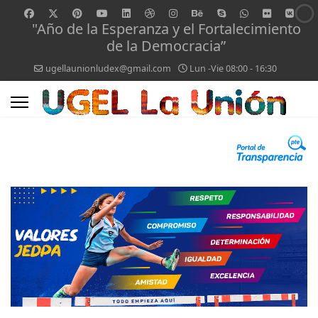
"Año de la Esperanza y el Fortalecimiento
de la Democracia”
ugellaunionludex@gmail.com
Lun -Vie 08:00 - 16:30