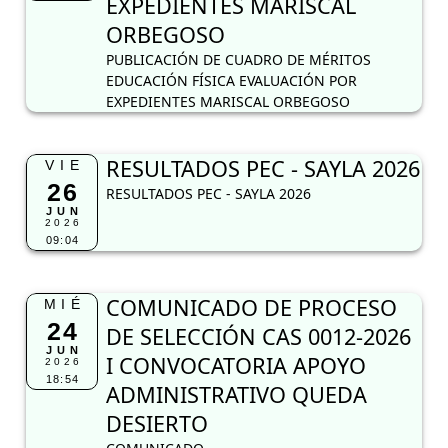
EXPEDIENTES MARISCAL
ORBEGOSO
PUBLICACIÓN DE CUADRO DE MÉRITOS
EDUCACIÓN FÍSICA EVALUACIÓN POR
EXPEDIENTES MARISCAL ORBEGOSO
RESULTADOS PEC - SAYLA 2026
VIE
26
RESULTADOS PEC - SAYLA 2026
JUN
2026
09:04
COMUNICADO DE PROCESO
MIÉ
24
DE SELECCIÓN CAS 0012-2026
JUN
I CONVOCATORIA APOYO
2026
18:54
ADMINISTRATIVO QUEDA
DESIERTO