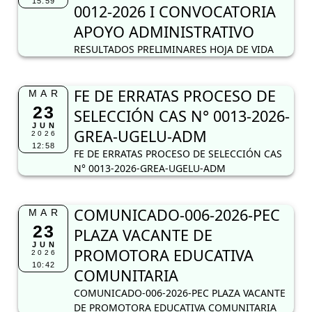
15:59
0012-2026 I CONVOCATORIA
APOYO ADMINISTRATIVO
RESULTADOS PRELIMINARES HOJA DE VIDA
FE DE ERRATAS PROCESO DE
MAR
23
SELECCIÓN CAS N° 0013-2026-
JUN
GREA-UGELU-ADM
2026
12:58
FE DE ERRATAS PROCESO DE SELECCIÓN CAS
N° 0013-2026-GREA-UGELU-ADM
COMUNICADO-006-2026-PEC
MAR
23
PLAZA VACANTE DE
JUN
PROMOTORA EDUCATIVA
2026
10:42
COMUNITARIA
COMUNICADO-006-2026-PEC PLAZA VACANTE
DE PROMOTORA EDUCATIVA COMUNITARIA