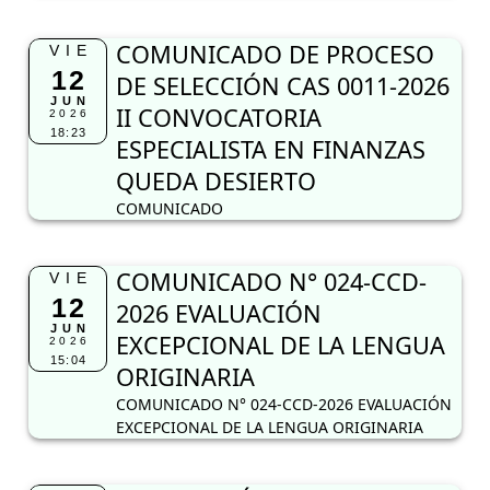
COMUNICADO DE PROCESO
VIE
12
DE SELECCIÓN CAS 0011-2026
JUN
II CONVOCATORIA
2026
18:23
ESPECIALISTA EN FINANZAS
QUEDA DESIERTO
COMUNICADO
COMUNICADO N° 024-CCD-
VIE
12
2026 EVALUACIÓN
JUN
EXCEPCIONAL DE LA LENGUA
2026
15:04
ORIGINARIA
COMUNICADO N° 024-CCD-2026 EVALUACIÓN
EXCEPCIONAL DE LA LENGUA ORIGINARIA