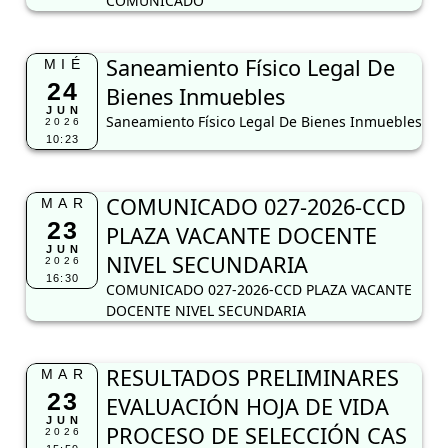
COMUNICADO
Saneamiento Físico Legal De
MIÉ
24
Bienes Inmuebles
JUN
Saneamiento Físico Legal De Bienes Inmuebles
2026
10:23
COMUNICADO 027-2026-CCD
MAR
23
PLAZA VACANTE DOCENTE
JUN
NIVEL SECUNDARIA
2026
16:30
COMUNICADO 027-2026-CCD PLAZA VACANTE
DOCENTE NIVEL SECUNDARIA
RESULTADOS PRELIMINARES
MAR
23
EVALUACIÓN HOJA DE VIDA
JUN
PROCESO DE SELECCIÓN CAS
2026