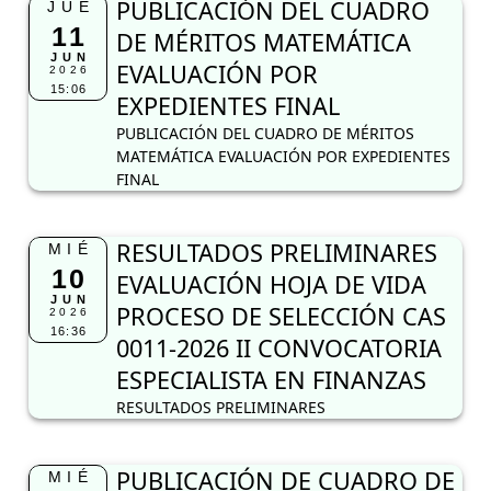
PUBLICACIÓN DEL CUADRO
JUE
11
DE MÉRITOS MATEMÁTICA
JUN
EVALUACIÓN POR
2026
15:06
EXPEDIENTES FINAL
PUBLICACIÓN DEL CUADRO DE MÉRITOS
MATEMÁTICA EVALUACIÓN POR EXPEDIENTES
FINAL
RESULTADOS PRELIMINARES
MIÉ
10
EVALUACIÓN HOJA DE VIDA
JUN
PROCESO DE SELECCIÓN CAS
2026
16:36
0011-2026 II CONVOCATORIA
ESPECIALISTA EN FINANZAS
RESULTADOS PRELIMINARES
PUBLICACIÓN DE CUADRO DE
MIÉ