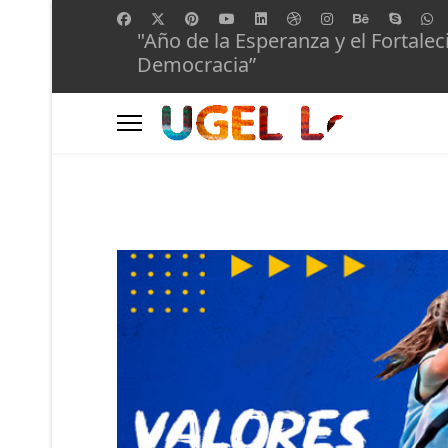
"Año de la Esperanza y el Fortalec
Democracia”