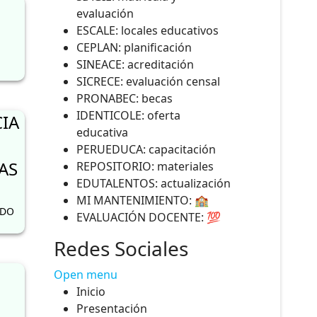
evaluación
ESCALE: locales educativos
CEPLAN: planificación
SINEACE: acreditación
SICRECE: evaluación censal
PRONABEC: becas
IDENTICOLE: oferta
IA
educativa
PERUEDUCA: capacitación
AS
REPOSITORIO: materiales
EDUTALENTOS: actualización
MI MANTENIMIENTO: 🏫
RDO
EVALUACIÓN DOCENTE: 💯
Redes Sociales
Open menu
Inicio
Presentación