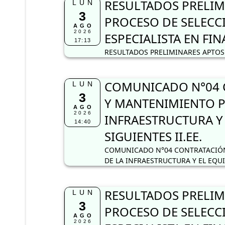
RESULTADOS PRELIM
LUN
3
PROCESO DE SELECC
AGO
2026
ESPECIALISTA EN FI
17:13
RESULTADOS PRELIMINARES APTOS 
COMUNICADO N°04 C
LUN
3
Y MANTENIMIENTO P
AGO
2026
INFRAESTRUCTURA Y
14:40
SIGUIENTES II.EE.
COMUNICADO N°04 CONTRATACIÓN
DE LA INFRAESTRUCTURA Y EL EQU
RESULTADOS PRELIM
LUN
3
PROCESO DE SELECC
AGO
2026