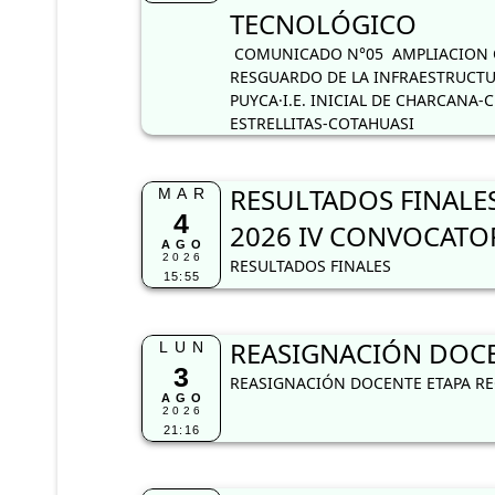
TECNOLÓGICO
COMUNICADO N°05 AMPLIACION C
RESGUARDO DE LA INFRAESTRUCTUR
PUYCA·I.E. INICIAL DE CHARCANA-C
ESTRELLITAS-COTAHUASI
RESULTADOS FINALES
MAR
4
2026 IV CONVOCATOR
AGO
2026
RESULTADOS FINALES
15:55
REASIGNACIÓN DOCEN
LUN
3
REASIGNACIÓN DOCENTE ETAPA REG
AGO
2026
21:16