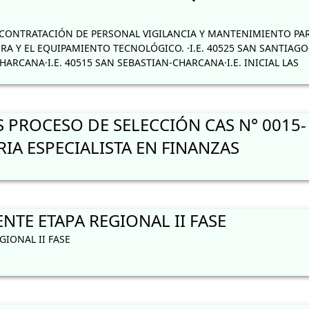
ONTRATACIÓN DE PERSONAL VIGILANCIA Y MANTENIMIENTO PAR
A Y EL EQUIPAMIENTO TECNOLÓGICO. ·I.E. 40525 SAN SANTIAGO
HARCANA·I.E. 40515 SAN SEBASTIAN-CHARCANA·I.E. INICIAL LAS
 PROCESO DE SELECCIÓN CAS N° 0015-
IA ESPECIALISTA EN FINANZAS
TE ETAPA REGIONAL II FASE
IONAL II FASE