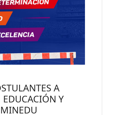
OSTULANTES A
N EDUCACIÓN Y
3-MINEDU