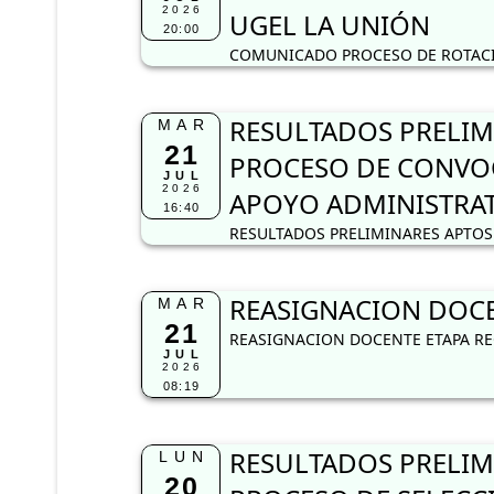
2026
UGEL LA UNIÓN
20:00
COMUNICADO PROCESO DE ROTACIÓ
RESULTADOS PRELIM
MAR
21
PROCESO DE CONVOC
JUL
2026
APOYO ADMINISTRA
16:40
RESULTADOS PRELIMINARES APTOS 
REASIGNACION DOCEN
MAR
21
REASIGNACION DOCENTE ETAPA REG
JUL
2026
08:19
RESULTADOS PRELIM
LUN
20