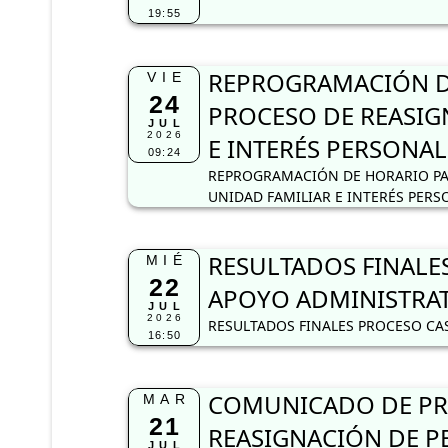
19:55
REPROGRAMACIÓN DE
VIE
24
PROCESO DE REASIG
JUL
2026
E INTERÉS PERSONAL
09:24
REPROGRAMACIÓN DE HORARIO PA
UNIDAD FAMILIAR E INTERÉS PERS
RESULTADOS FINALES
MIÉ
22
APOYO ADMINISTRAT
JUL
2026
RESULTADOS FINALES PROCESO CAS
16:50
COMUNICADO DE PRO
MAR
21
REASIGNACIÓN DE PE
JUL