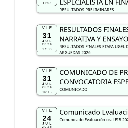
ESPECIALISTA EN FI
11:02
RESULTADOS PRELIMINARES
RESULTADOS FINALE
VIE
31
NARRATIVA Y ENSAYO
JUL
2026
RESULTADOS FINALES ETAPA UGEL 
17:06
ARGUEDAS 2026
COMUNICADO DE PRO
VIE
31
CONVOCATORIA ESPE
JUL
2026
COMUNICADO
16:15
Comunicado Evaluaci
VIE
24
Comunicado Evaluación oral EIB 20
JUL
2026