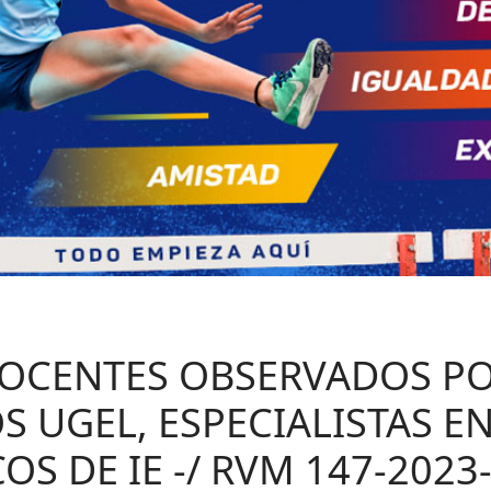
DOCENTES OBSERVADOS P
S UGEL, ESPECIALISTAS E
OS DE IE -/ RVM 147-202