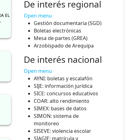
De interés regional
A EL
Open menu
-
Gestión documentaria (SGD)
Boletas electrónicas
Mesa de partes (GREA)
Arzobispado de Arequipa
De interés nacional
Open menu
AYNI: boletas y escalafón
SIJE: información jurídica
SICE: concursos educativos
COAR: alto rendimiento
SIMEX: bases de datos
SIMON: sistema de
monitoreo
SISEVE: violencia escolar
SIAGIE: matrícula y