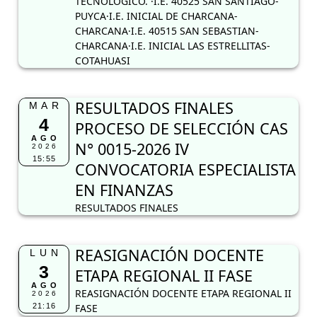
TECNOLÓGICO. ·I.E. 40525 SAN SANTIAGO-
PUYCA·I.E. INICIAL DE CHARCANA-
CHARCANA·I.E. 40515 SAN SEBASTIAN-
CHARCANA·I.E. INICIAL LAS ESTRELLITAS-
COTAHUASI
RESULTADOS FINALES
MAR
4
PROCESO DE SELECCIÓN CAS
AGO
N° 0015-2026 IV
2026
15:55
CONVOCATORIA ESPECIALISTA
EN FINANZAS
RESULTADOS FINALES
REASIGNACIÓN DOCENTE
LUN
3
ETAPA REGIONAL II FASE
AGO
REASIGNACIÓN DOCENTE ETAPA REGIONAL II
2026
21:16
FASE