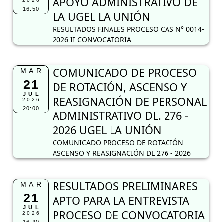
APOYO ADMINISTRATIVO DE
2026
16:50
LA UGEL LA UNIÓN
RESULTADOS FINALES PROCESO CAS N° 0014-
2026 II CONVOCATORIA
COMUNICADO DE PROCESO
MAR
21
DE ROTACIÓN, ASCENSO Y
JUL
REASIGNACIÓN DE PERSONAL
2026
20:00
ADMINISTRATIVO DL. 276 -
2026 UGEL LA UNIÓN
COMUNICADO PROCESO DE ROTACIÓN
ASCENSO Y REASIGNACIÓN DL 276 - 2026
RESULTADOS PRELIMINARES
MAR
21
APTO PARA LA ENTREVISTA
JUL
PROCESO DE CONVOCATORIA
2026
16:40