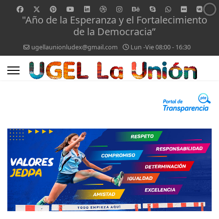
"Año de la Esperanza y el Fortalecimiento
de la Democracia”
ugellaunionludex@gmail.com
Lun -Vie 08:00 - 16:30