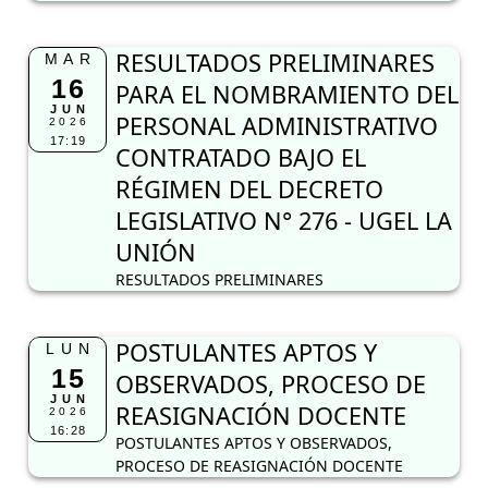
RESULTADOS PRELIMINARES
MAR
16
PARA EL NOMBRAMIENTO DEL
JUN
PERSONAL ADMINISTRATIVO
2026
17:19
CONTRATADO BAJO EL
RÉGIMEN DEL DECRETO
LEGISLATIVO N° 276 - UGEL LA
UNIÓN
RESULTADOS PRELIMINARES
POSTULANTES APTOS Y
LUN
15
OBSERVADOS, PROCESO DE
JUN
REASIGNACIÓN DOCENTE
2026
16:28
POSTULANTES APTOS Y OBSERVADOS,
PROCESO DE REASIGNACIÓN DOCENTE