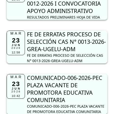
0012-2026 I CONVOCATORIA
APOYO ADMINISTRATIVO
RESULTADOS PRELIMINARES HOJA DE VIDA
FE DE ERRATAS PROCESO DE
MAR
23
SELECCIÓN CAS N° 0013-2026-
JUN
GREA-UGELU-ADM
2026
12:58
FE DE ERRATAS PROCESO DE SELECCIÓN CAS
N° 0013-2026-GREA-UGELU-ADM
COMUNICADO-006-2026-PEC
MAR
23
PLAZA VACANTE DE
JUN
PROMOTORA EDUCATIVA
2026
10:42
COMUNITARIA
COMUNICADO-006-2026-PEC PLAZA VACANTE
DE PROMOTORA EDUCATIVA COMUNITARIA