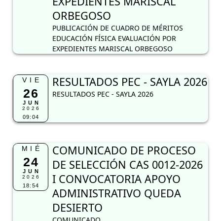
EXPEDIENTES MARISCAL
ORBEGOSO
PUBLICACIÓN DE CUADRO DE MÉRITOS
EDUCACIÓN FÍSICA EVALUACIÓN POR
EXPEDIENTES MARISCAL ORBEGOSO
RESULTADOS PEC - SAYLA 2026
VIE
26
RESULTADOS PEC - SAYLA 2026
JUN
2026
09:04
COMUNICADO DE PROCESO
MIÉ
24
DE SELECCIÓN CAS 0012-2026
JUN
I CONVOCATORIA APOYO
2026
18:54
ADMINISTRATIVO QUEDA
DESIERTO
COMUNICADO