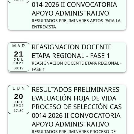
014-2026 II CONVOCATORIA
APOYO ADMINISTRATIVO
RESULTADOS PRELIMINARES APTOS PARA LA
ENTREVISTA
REASIGNACION DOCENTE
MAR
21
ETAPA REGIONAL - FASE 1
JUL
REASIGNACION DOCENTE ETAPA REGIONAL -
2026
08:19
FASE 1
RESULTADOS PRELIMINARES
LUN
20
EVALUACIÓN HOJA DE VIDA
JUL
PROCESO DE SELECCIÓN CAS
2026
17:30
0014-2026 II CONVOCATORIA
APOYO ADMINISTRATIVO
RESULTADOS PRELIMINARES PROCESO DE