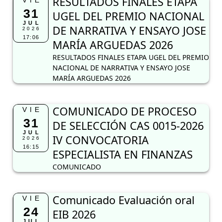
RESULTADOS FINALES ETAPA
VIE
31
UGEL DEL PREMIO NACIONAL
JUL
DE NARRATIVA Y ENSAYO JOSE
2026
17:06
MARÍA ARGUEDAS 2026
RESULTADOS FINALES ETAPA UGEL DEL PREMIO
NACIONAL DE NARRATIVA Y ENSAYO JOSE
MARÍA ARGUEDAS 2026
COMUNICADO DE PROCESO
VIE
31
DE SELECCIÓN CAS 0015-2026
JUL
IV CONVOCATORIA
2026
16:15
ESPECIALISTA EN FINANZAS
COMUNICADO
Comunicado Evaluación oral
VIE
24
EIB 2026
JUL