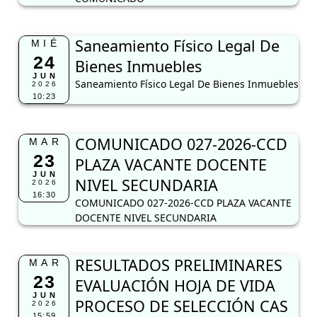
Saneamiento Físico Legal De
MIÉ
24
Bienes Inmuebles
JUN
Saneamiento Físico Legal De Bienes Inmuebles
2026
10:23
COMUNICADO 027-2026-CCD
MAR
23
PLAZA VACANTE DOCENTE
JUN
NIVEL SECUNDARIA
2026
16:30
COMUNICADO 027-2026-CCD PLAZA VACANTE
DOCENTE NIVEL SECUNDARIA
RESULTADOS PRELIMINARES
MAR
23
EVALUACIÓN HOJA DE VIDA
JUN
PROCESO DE SELECCIÓN CAS
2026
15:59