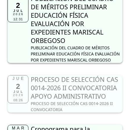
2
DE MÉRITOS PRELIMINAR
JUL
EDUCACIÓN FÍSICA
2026
12:31
EVALUACIÓN POR
EXPEDIENTES MARISCAL
ORBEGOSO
PUBLICACIÓN DEL CUADRO DE MÉRITOS
PRELIMINAR EDUCACIÓN FÍSICA EVALUACIÓN
POR EXPEDIENTES MARISCAL ORBEGOSO
PROCESO DE SELECCIÓN CAS
JUE
2
0014-2026 II CONVOCATORIA
JUL
APOYO ADMINISTRATIVO
2026
08:26
PROCESO DE SELECCIÓN CAS 0014-2026 II
CONVOCATORIA
Cronograma para la
MAR