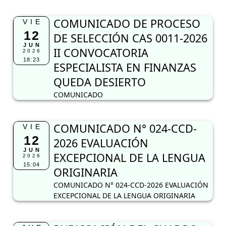
COMUNICADO DE PROCESO
VIE
12
DE SELECCIÓN CAS 0011-2026
JUN
II CONVOCATORIA
2026
18:23
ESPECIALISTA EN FINANZAS
QUEDA DESIERTO
COMUNICADO
COMUNICADO N° 024-CCD-
VIE
12
2026 EVALUACIÓN
JUN
EXCEPCIONAL DE LA LENGUA
2026
15:04
ORIGINARIA
COMUNICADO N° 024-CCD-2026 EVALUACIÓN
EXCEPCIONAL DE LA LENGUA ORIGINARIA