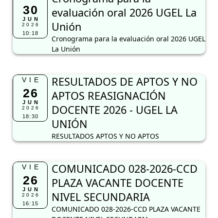
30
evaluación oral 2026 UGEL La
JUN
Unión
2026
10:18
Cronograma para la evaluación oral 2026 UGEL
La Unión
RESULTADOS DE APTOS Y NO
VIE
26
APTOS REASIGNACIÓN
JUN
DOCENTE 2026 - UGEL LA
2026
18:30
UNIÓN
RESULTADOS APTOS Y NO APTOS
COMUNICADO 028-2026-CCD
VIE
26
PLAZA VACANTE DOCENTE
JUN
NIVEL SECUNDARIA
2026
16:15
COMUNICADO 028-2026-CCD PLAZA VACANTE