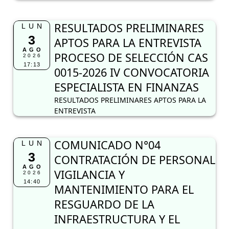
RESULTADOS PRELIMINARES
LUN
3
APTOS PARA LA ENTREVISTA
AGO
PROCESO DE SELECCIÓN CAS
2026
17:13
0015-2026 IV CONVOCATORIA
ESPECIALISTA EN FINANZAS
RESULTADOS PRELIMINARES APTOS PARA LA
ENTREVISTA
COMUNICADO N°04
LUN
3
CONTRATACIÓN DE PERSONAL
AGO
VIGILANCIA Y
2026
14:40
MANTENIMIENTO PARA EL
RESGUARDO DE LA
INFRAESTRUCTURA Y EL