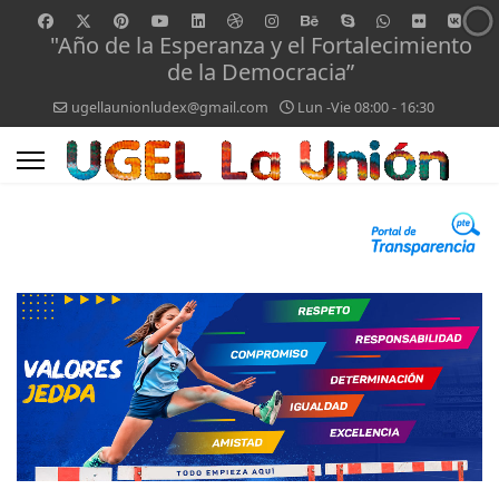
"Año de la Esperanza y el Fortalecimiento
de la Democracia”
ugellaunionludex@gmail.com
Lun -Vie 08:00 - 16:30
0