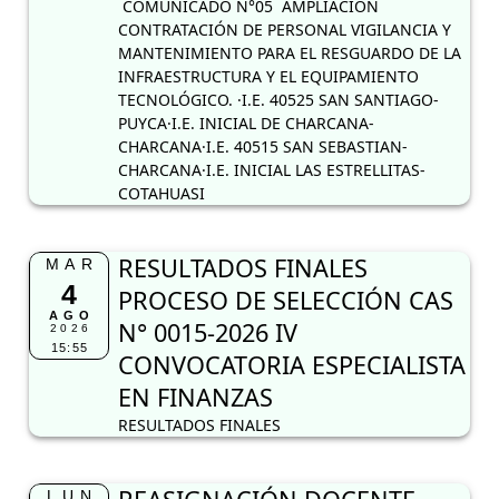
COMUNICADO N°05 AMPLIACION
CONTRATACIÓN DE PERSONAL VIGILANCIA Y
MANTENIMIENTO PARA EL RESGUARDO DE LA
INFRAESTRUCTURA Y EL EQUIPAMIENTO
TECNOLÓGICO. ·I.E. 40525 SAN SANTIAGO-
PUYCA·I.E. INICIAL DE CHARCANA-
CHARCANA·I.E. 40515 SAN SEBASTIAN-
CHARCANA·I.E. INICIAL LAS ESTRELLITAS-
COTAHUASI
RESULTADOS FINALES
MAR
4
PROCESO DE SELECCIÓN CAS
AGO
N° 0015-2026 IV
2026
15:55
CONVOCATORIA ESPECIALISTA
EN FINANZAS
RESULTADOS FINALES
LUN