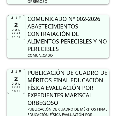
ORBEGOSO
COMUNICADO N° 002-2026
JUE
2
ABASTECIMIENTOS
JUL
CONTRATACIÓN DE
2026
16:59
ALIMENTOS PERECIBLES Y NO
PERECIBLES
COMUNICADO
PUBLICACIÓN DE CUADRO DE
JUE
2
MÉRITOS FINAL EDUCACIÓN
JUL
FÍSICA EVALUACIÓN POR
2026
16:11
EXPEDIENTES MARISCAL
ORBEGOSO
PUBLICACIÓN DE CUADRO DE MÉRITOS FINAL
EDUCACIÓN FÍSICA EVALUACIÓN POR