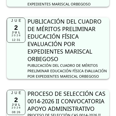
EXPEDIENTES MARISCAL ORBEGOSO
PUBLICACIÓN DEL CUADRO
JUE
2
DE MÉRITOS PRELIMINAR
JUL
EDUCACIÓN FÍSICA
2026
12:31
EVALUACIÓN POR
EXPEDIENTES MARISCAL
ORBEGOSO
PUBLICACIÓN DEL CUADRO DE MÉRITOS
PRELIMINAR EDUCACIÓN FÍSICA EVALUACIÓN
POR EXPEDIENTES MARISCAL ORBEGOSO
PROCESO DE SELECCIÓN CAS
JUE
2
0014-2026 II CONVOCATORIA
JUL
APOYO ADMINISTRATIVO
2026
08:26
PROCESO DE SELECCIÓN CAS 0014-2026 II