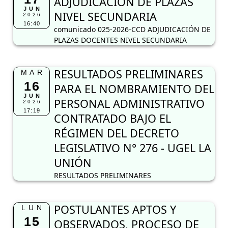
ADJUDICACIÓN DE PLAZAS
JUN
NIVEL SECUNDARIA
2026
16:40
comunicado 025-2026-CCD ADJUDICACIÓN DE
PLAZAS DOCENTES NIVEL SECUNDARIA
RESULTADOS PRELIMINARES
MAR
16
PARA EL NOMBRAMIENTO DEL
JUN
PERSONAL ADMINISTRATIVO
2026
17:19
CONTRATADO BAJO EL
RÉGIMEN DEL DECRETO
LEGISLATIVO N° 276 - UGEL LA
UNIÓN
RESULTADOS PRELIMINARES
POSTULANTES APTOS Y
LUN
15
OBSERVADOS, PROCESO DE