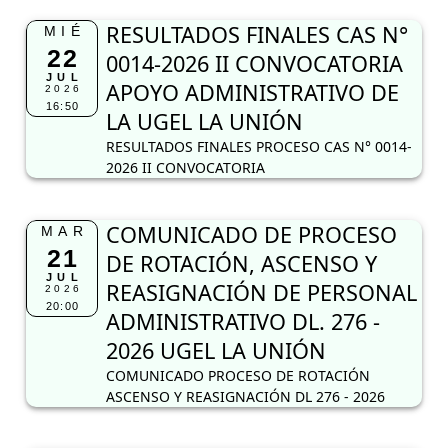
RESULTADOS FINALES CAS N°
MIÉ
22
0014-2026 II CONVOCATORIA
JUL
APOYO ADMINISTRATIVO DE
2026
16:50
LA UGEL LA UNIÓN
RESULTADOS FINALES PROCESO CAS N° 0014-
2026 II CONVOCATORIA
COMUNICADO DE PROCESO
MAR
21
DE ROTACIÓN, ASCENSO Y
JUL
REASIGNACIÓN DE PERSONAL
2026
20:00
ADMINISTRATIVO DL. 276 -
2026 UGEL LA UNIÓN
COMUNICADO PROCESO DE ROTACIÓN
ASCENSO Y REASIGNACIÓN DL 276 - 2026