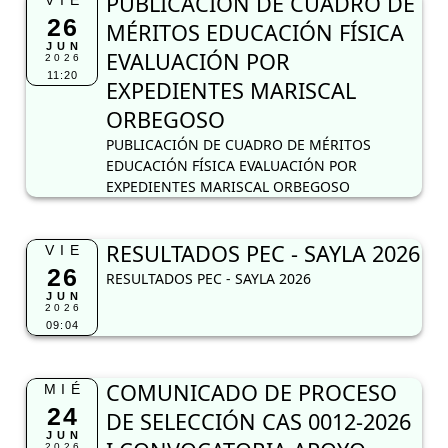
PUBLICACIÓN DE CUADRO DE
VIE
26
MÉRITOS EDUCACIÓN FÍSICA
JUN
EVALUACIÓN POR
2026
11:20
EXPEDIENTES MARISCAL
ORBEGOSO
PUBLICACIÓN DE CUADRO DE MÉRITOS
EDUCACIÓN FÍSICA EVALUACIÓN POR
EXPEDIENTES MARISCAL ORBEGOSO
RESULTADOS PEC - SAYLA 2026
VIE
26
RESULTADOS PEC - SAYLA 2026
JUN
2026
09:04
COMUNICADO DE PROCESO
MIÉ
24
DE SELECCIÓN CAS 0012-2026
JUN
2026