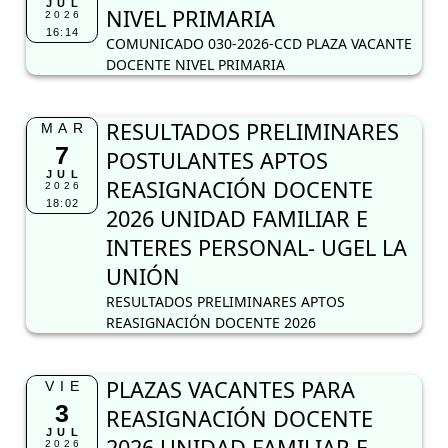
JUL
NIVEL PRIMARIA
2026
16:14
COMUNICADO 030-2026-CCD PLAZA VACANTE
DOCENTE NIVEL PRIMARIA
RESULTADOS PRELIMINARES
MAR
7
POSTULANTES APTOS
JUL
REASIGNACIÓN DOCENTE
2026
18:02
2026 UNIDAD FAMILIAR E
INTERES PERSONAL- UGEL LA
UNIÓN
RESULTADOS PRELIMINARES APTOS
REASIGNACIÓN DOCENTE 2026
PLAZAS VACANTES PARA
VIE
3
REASIGNACIÓN DOCENTE
JUL
2026 UNIDAD FAMILIAR E
2026