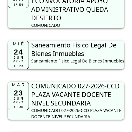
I CONVOCATORIA APOYO
18:54
ADMINISTRATIVO QUEDA
DESIERTO
COMUNICADO
Saneamiento Físico Legal De
MIÉ
24
Bienes Inmuebles
JUN
Saneamiento Físico Legal De Bienes Inmuebles
2026
10:23
COMUNICADO 027-2026-CCD
MAR
23
PLAZA VACANTE DOCENTE
JUN
NIVEL SECUNDARIA
2026
16:30
COMUNICADO 027-2026-CCD PLAZA VACANTE
DOCENTE NIVEL SECUNDARIA