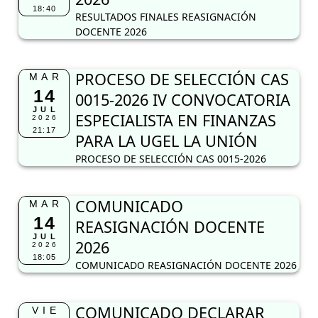
18:40
RESULTADOS FINALES REASIGNACIÓN
DOCENTE 2026
PROCESO DE SELECCIÓN CAS
MAR
14
0015-2026 IV CONVOCATORIA
JUL
ESPECIALISTA EN FINANZAS
2026
21:17
PARA LA UGEL LA UNIÓN
PROCESO DE SELECCIÓN CAS 0015-2026
COMUNICADO
MAR
14
REASIGNACIÓN DOCENTE
JUL
2026
2026
18:05
COMUNICADO REASIGNACIÓN DOCENTE 2026
COMUNICADO DECLARAR
VIE