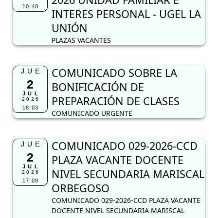
10:48
INTERES PERSONAL - UGEL LA
UNIÓN
PLAZAS VACANTES
COMUNICADO SOBRE LA
JUE
2
BONIFICACIÓN DE
JUL
PREPARACIÓN DE CLASES
2026
18:03
COMUNICADO URGENTE
COMUNICADO 029-2026-CCD
JUE
2
PLAZA VACANTE DOCENTE
JUL
NIVEL SECUNDARIA MARISCAL
2026
17:09
ORBEGOSO
COMUNICADO 029-2026-CCD PLAZA VACANTE
DOCENTE NIVEL SECUNDARIA MARISCAL