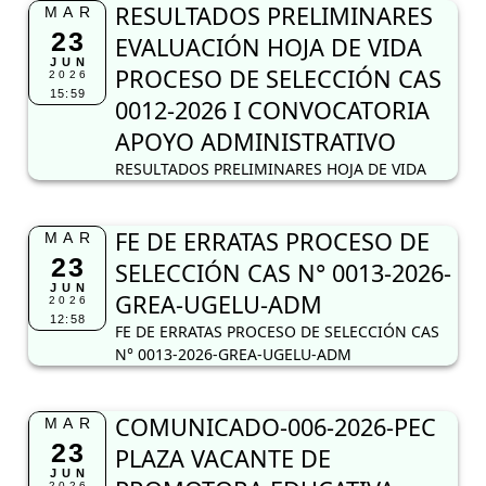
RESULTADOS PRELIMINARES
MAR
23
EVALUACIÓN HOJA DE VIDA
JUN
PROCESO DE SELECCIÓN CAS
2026
15:59
0012-2026 I CONVOCATORIA
APOYO ADMINISTRATIVO
RESULTADOS PRELIMINARES HOJA DE VIDA
FE DE ERRATAS PROCESO DE
MAR
23
SELECCIÓN CAS N° 0013-2026-
JUN
GREA-UGELU-ADM
2026
12:58
FE DE ERRATAS PROCESO DE SELECCIÓN CAS
N° 0013-2026-GREA-UGELU-ADM
COMUNICADO-006-2026-PEC
MAR
23
PLAZA VACANTE DE
JUN
2026