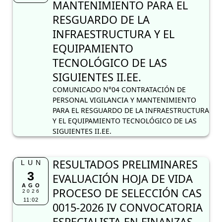
MANTENIMIENTO PARA EL
RESGUARDO DE LA
INFRAESTRUCTURA Y EL
EQUIPAMIENTO
TECNOLÓGICO DE LAS
SIGUIENTES II.EE.
COMUNICADO N°04 CONTRATACIÓN DE
PERSONAL VIGILANCIA Y MANTENIMIENTO
PARA EL RESGUARDO DE LA INFRAESTRUCTURA
Y EL EQUIPAMIENTO TECNOLÓGICO DE LAS
SIGUIENTES II.EE.
RESULTADOS PRELIMINARES
LUN
3
EVALUACIÓN HOJA DE VIDA
AGO
PROCESO DE SELECCIÓN CAS
2026
11:02
0015-2026 IV CONVOCATORIA
ESPECIALISTA EN FINANZAS