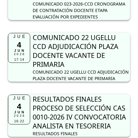
COMUNICADO 023-2026-CCD CRONOGRAMA
DE CONTRATACIÓN DOCENTE ETAPA
EVALUACIÓN POR EXPEDIENTES
COMUNICADO 22 UGELLU
JUE
4
CCD ADJUDICACIÓN PLAZA
JUN
DOCENTE VACANTE DE
2026
17:14
PRIMARIA
COMUNICADO 22 UGELLU CCD ADJUDICACIÓN
PLAZA DOCENTE VACANTE DE PRIMARIA
RESULTADOS FINALES
JUE
4
PROCESO DE SELECCIÓN CAS
JUN
0010-2026 IV CONVOCATORIA
2026
16:22
ANALISTA EN TESORERIA
RESULTADOS FINALES