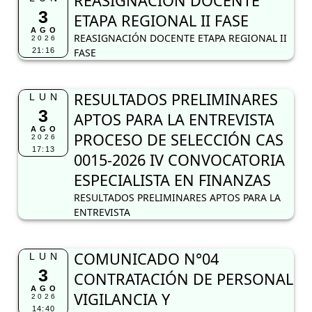
REASIGNACIÓN DOCENTE
3
ETAPA REGIONAL II FASE
AGO
REASIGNACIÓN DOCENTE ETAPA REGIONAL II
2026
21:16
FASE
RESULTADOS PRELIMINARES
LUN
3
APTOS PARA LA ENTREVISTA
AGO
PROCESO DE SELECCIÓN CAS
2026
17:13
0015-2026 IV CONVOCATORIA
ESPECIALISTA EN FINANZAS
RESULTADOS PRELIMINARES APTOS PARA LA
ENTREVISTA
COMUNICADO N°04
LUN
3
CONTRATACIÓN DE PERSONAL
AGO
VIGILANCIA Y
2026
14:40