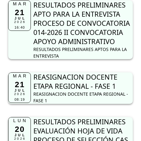
RESULTADOS PRELIMINARES
MAR
21
APTO PARA LA ENTREVISTA
JUL
PROCESO DE CONVOCATORIA
2026
16:40
014-2026 II CONVOCATORIA
APOYO ADMINISTRATIVO
RESULTADOS PRELIMINARES APTOS PARA LA
ENTREVISTA
REASIGNACION DOCENTE
MAR
21
ETAPA REGIONAL - FASE 1
JUL
REASIGNACION DOCENTE ETAPA REGIONAL -
2026
08:19
FASE 1
RESULTADOS PRELIMINARES
LUN
20
EVALUACIÓN HOJA DE VIDA
JUL
PROCESO DE SELECCIÓN CAS
2026