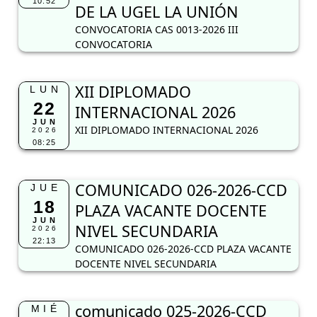
10:52
DE LA UGEL LA UNIÓN
CONVOCATORIA CAS 0013-2026 III
CONVOCATORIA
XII DIPLOMADO
LUN
22
INTERNACIONAL 2026
JUN
XII DIPLOMADO INTERNACIONAL 2026
2026
08:25
COMUNICADO 026-2026-CCD
JUE
18
PLAZA VACANTE DOCENTE
JUN
NIVEL SECUNDARIA
2026
22:13
COMUNICADO 026-2026-CCD PLAZA VACANTE
DOCENTE NIVEL SECUNDARIA
comunicado 025-2026-CCD
MIÉ