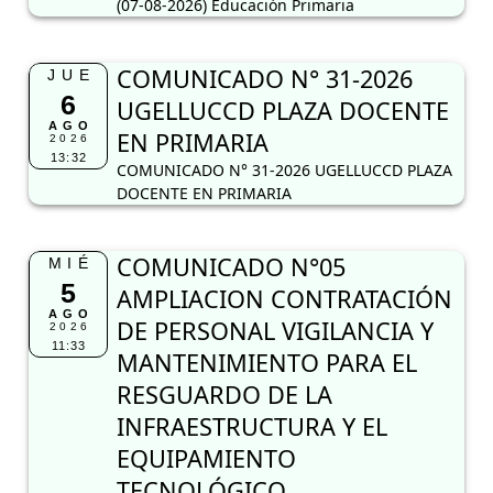
(07-08-2026) Educación Primaria
COMUNICADO N° 31-2026
JUE
6
UGELLUCCD PLAZA DOCENTE
AGO
EN PRIMARIA
2026
13:32
COMUNICADO N° 31-2026 UGELLUCCD PLAZA
DOCENTE EN PRIMARIA
COMUNICADO N°05
MIÉ
5
AMPLIACION CONTRATACIÓN
AGO
DE PERSONAL VIGILANCIA Y
2026
11:33
MANTENIMIENTO PARA EL
RESGUARDO DE LA
INFRAESTRUCTURA Y EL
EQUIPAMIENTO
TECNOLÓGICO