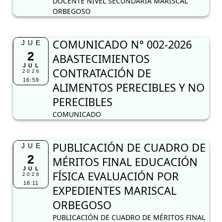
DOCENTE NIVEL SECUNDARIA MARISCAL
ORBEGOSO
COMUNICADO N° 002-2026
JUE
2
ABASTECIMIENTOS
JUL
CONTRATACIÓN DE
2026
16:59
ALIMENTOS PERECIBLES Y NO
PERECIBLES
COMUNICADO
PUBLICACIÓN DE CUADRO DE
JUE
2
MÉRITOS FINAL EDUCACIÓN
JUL
FÍSICA EVALUACIÓN POR
2026
16:11
EXPEDIENTES MARISCAL
ORBEGOSO
PUBLICACIÓN DE CUADRO DE MÉRITOS FINAL