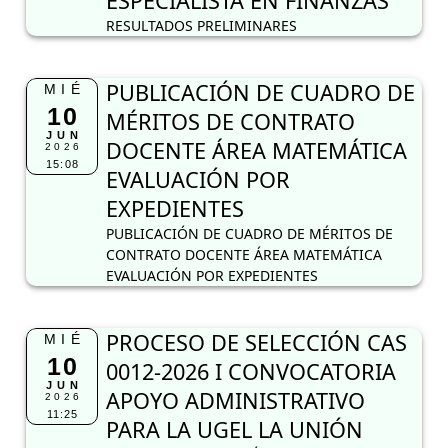
ESPECIALISTA EN FINANZAS
RESULTADOS PRELIMINARES
PUBLICACIÓN DE CUADRO DE
MIÉ
10
MÉRITOS DE CONTRATO
JUN
DOCENTE ÁREA MATEMÁTICA
2026
15:08
EVALUACIÓN POR
EXPEDIENTES
PUBLICACIÓN DE CUADRO DE MÉRITOS DE
CONTRATO DOCENTE ÁREA MATEMÁTICA
EVALUACIÓN POR EXPEDIENTES
PROCESO DE SELECCIÓN CAS
MIÉ
10
0012-2026 I CONVOCATORIA
JUN
APOYO ADMINISTRATIVO
2026
11:25
PARA LA UGEL LA UNIÓN