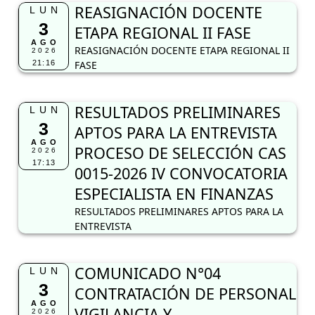
REASIGNACIÓN DOCENTE
LUN
3
ETAPA REGIONAL II FASE
AGO
REASIGNACIÓN DOCENTE ETAPA REGIONAL II
2026
21:16
FASE
RESULTADOS PRELIMINARES
LUN
3
APTOS PARA LA ENTREVISTA
AGO
PROCESO DE SELECCIÓN CAS
2026
17:13
0015-2026 IV CONVOCATORIA
ESPECIALISTA EN FINANZAS
RESULTADOS PRELIMINARES APTOS PARA LA
ENTREVISTA
COMUNICADO N°04
LUN
3
CONTRATACIÓN DE PERSONAL
AGO
VIGILANCIA Y
2026