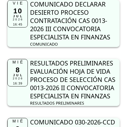
COMUNICADO DECLARAR
VIE
10
DESIERTO PROCESO
JUL
CONTRATACIÓN CAS 0013-
2026
16:45
2026 III CONVOCATORIA
ESPECIALISTA EN FINANZAS
COMUNICADO
RESULTADOS PRELIMINARES
MIÉ
8
EVALUACIÓN HOJA DE VIDA
JUL
PROCESO DE SELECCIÓN CAS
2026
16:39
0013-2026 II CONVOCATORIA
ESPECIALISTA EN FINANZAS
RESULTADOS PRELIMINARES
COMUNICADO 030-2026-CCD
MIÉ