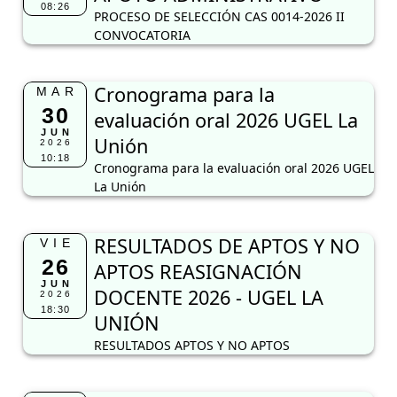
08:26
PROCESO DE SELECCIÓN CAS 0014-2026 II
CONVOCATORIA
Cronograma para la
MAR
30
evaluación oral 2026 UGEL La
JUN
Unión
2026
10:18
Cronograma para la evaluación oral 2026 UGEL
La Unión
RESULTADOS DE APTOS Y NO
VIE
26
APTOS REASIGNACIÓN
JUN
DOCENTE 2026 - UGEL LA
2026
18:30
UNIÓN
RESULTADOS APTOS Y NO APTOS