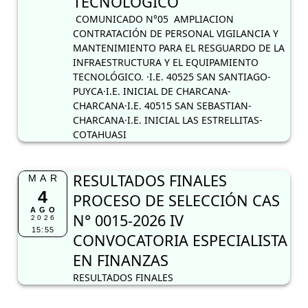
TECNOLÓGICO
COMUNICADO N°05 AMPLIACION
CONTRATACIÓN DE PERSONAL VIGILANCIA Y
MANTENIMIENTO PARA EL RESGUARDO DE LA
INFRAESTRUCTURA Y EL EQUIPAMIENTO
TECNOLÓGICO. ·I.E. 40525 SAN SANTIAGO-
PUYCA·I.E. INICIAL DE CHARCANA-
CHARCANA·I.E. 40515 SAN SEBASTIAN-
CHARCANA·I.E. INICIAL LAS ESTRELLITAS-
COTAHUASI
RESULTADOS FINALES
MAR
4
PROCESO DE SELECCIÓN CAS
AGO
N° 0015-2026 IV
2026
15:55
CONVOCATORIA ESPECIALISTA
EN FINANZAS
RESULTADOS FINALES