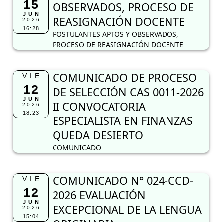
15
OBSERVADOS, PROCESO DE
JUN
REASIGNACIÓN DOCENTE
2026
16:28
POSTULANTES APTOS Y OBSERVADOS,
PROCESO DE REASIGNACIÓN DOCENTE
COMUNICADO DE PROCESO
VIE
12
DE SELECCIÓN CAS 0011-2026
JUN
II CONVOCATORIA
2026
18:23
ESPECIALISTA EN FINANZAS
QUEDA DESIERTO
COMUNICADO
COMUNICADO N° 024-CCD-
VIE
12
2026 EVALUACIÓN
JUN
EXCEPCIONAL DE LA LENGUA
2026
15:04