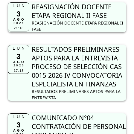
REASIGNACIÓN DOCENTE
LUN
3
ETAPA REGIONAL II FASE
AGO
REASIGNACIÓN DOCENTE ETAPA REGIONAL II
2026
21:16
FASE
RESULTADOS PRELIMINARES
LUN
3
APTOS PARA LA ENTREVISTA
AGO
PROCESO DE SELECCIÓN CAS
2026
17:13
0015-2026 IV CONVOCATORIA
ESPECIALISTA EN FINANZAS
RESULTADOS PRELIMINARES APTOS PARA LA
ENTREVISTA
COMUNICADO N°04
LUN
3
CONTRATACIÓN DE PERSONAL
AGO
2026