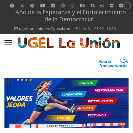
"Año de la Esperanza y el Fortalecimiento
de la Democracia”
ugellaunionludex@gmail.com
Lun -Vie 08:00 - 16:30