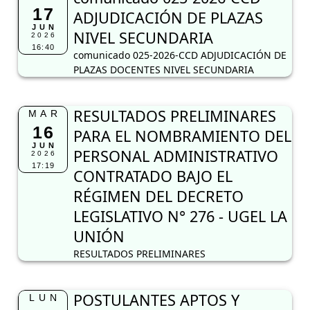
17
ADJUDICACIÓN DE PLAZAS
JUN
NIVEL SECUNDARIA
2026
16:40
comunicado 025-2026-CCD ADJUDICACIÓN DE
PLAZAS DOCENTES NIVEL SECUNDARIA
RESULTADOS PRELIMINARES
MAR
16
PARA EL NOMBRAMIENTO DEL
JUN
PERSONAL ADMINISTRATIVO
2026
17:19
CONTRATADO BAJO EL
RÉGIMEN DEL DECRETO
LEGISLATIVO N° 276 - UGEL LA
UNIÓN
RESULTADOS PRELIMINARES
POSTULANTES APTOS Y
LUN