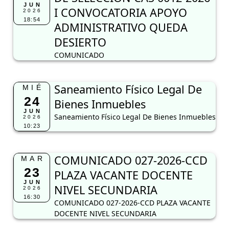
JUN
I CONVOCATORIA APOYO
2026
18:54
ADMINISTRATIVO QUEDA
DESIERTO
COMUNICADO
Saneamiento Físico Legal De
MIÉ
24
Bienes Inmuebles
JUN
Saneamiento Físico Legal De Bienes Inmuebles
2026
10:23
COMUNICADO 027-2026-CCD
MAR
23
PLAZA VACANTE DOCENTE
JUN
NIVEL SECUNDARIA
2026
16:30
COMUNICADO 027-2026-CCD PLAZA VACANTE
DOCENTE NIVEL SECUNDARIA