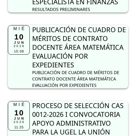
ESPECIALISTA EN FINANZAS
RESULTADOS PRELIMINARES
PUBLICACIÓN DE CUADRO DE
MIÉ
10
MÉRITOS DE CONTRATO
JUN
DOCENTE ÁREA MATEMÁTICA
2026
15:08
EVALUACIÓN POR
EXPEDIENTES
PUBLICACIÓN DE CUADRO DE MÉRITOS DE
CONTRATO DOCENTE ÁREA MATEMÁTICA
EVALUACIÓN POR EXPEDIENTES
PROCESO DE SELECCIÓN CAS
MIÉ
10
0012-2026 I CONVOCATORIA
JUN
APOYO ADMINISTRATIVO
2026
11:25
PARA LA UGEL LA UNIÓN