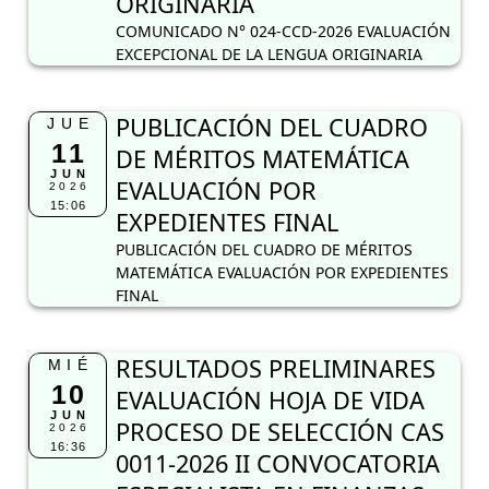
ORIGINARIA
COMUNICADO N° 024-CCD-2026 EVALUACIÓN
EXCEPCIONAL DE LA LENGUA ORIGINARIA
PUBLICACIÓN DEL CUADRO
JUE
11
DE MÉRITOS MATEMÁTICA
JUN
EVALUACIÓN POR
2026
15:06
EXPEDIENTES FINAL
PUBLICACIÓN DEL CUADRO DE MÉRITOS
MATEMÁTICA EVALUACIÓN POR EXPEDIENTES
FINAL
RESULTADOS PRELIMINARES
MIÉ
10
EVALUACIÓN HOJA DE VIDA
JUN
PROCESO DE SELECCIÓN CAS
2026
16:36
0011-2026 II CONVOCATORIA