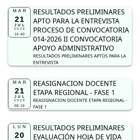
RESULTADOS PRELIMINARES
MAR
21
APTO PARA LA ENTREVISTA
JUL
PROCESO DE CONVOCATORIA
2026
16:40
014-2026 II CONVOCATORIA
APOYO ADMINISTRATIVO
RESULTADOS PRELIMINARES APTOS PARA LA
ENTREVISTA
REASIGNACION DOCENTE
MAR
21
ETAPA REGIONAL - FASE 1
JUL
REASIGNACION DOCENTE ETAPA REGIONAL -
2026
08:19
FASE 1
RESULTADOS PRELIMINARES
LUN
20
EVALUACIÓN HOJA DE VIDA