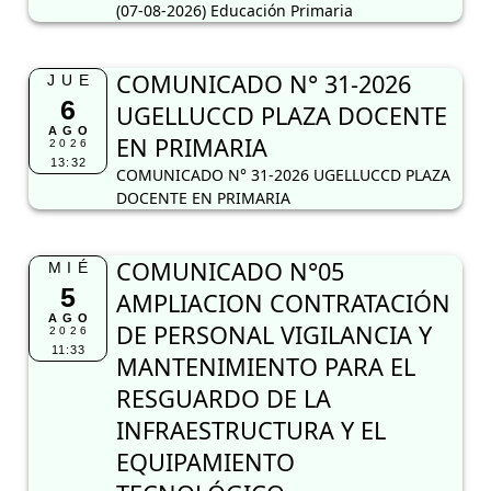
(07-08-2026) Educación Primaria
COMUNICADO N° 31-2026
JUE
6
UGELLUCCD PLAZA DOCENTE
AGO
EN PRIMARIA
2026
13:32
COMUNICADO N° 31-2026 UGELLUCCD PLAZA
DOCENTE EN PRIMARIA
COMUNICADO N°05
MIÉ
5
AMPLIACION CONTRATACIÓN
AGO
DE PERSONAL VIGILANCIA Y
2026
11:33
MANTENIMIENTO PARA EL
RESGUARDO DE LA
INFRAESTRUCTURA Y EL
EQUIPAMIENTO