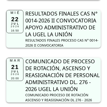
RESULTADOS FINALES CAS N°
MIÉ
22
0014-2026 II CONVOCATORIA
JUL
APOYO ADMINISTRATIVO DE
2026
16:50
LA UGEL LA UNIÓN
RESULTADOS FINALES PROCESO CAS N° 0014-
2026 II CONVOCATORIA
COMUNICADO DE PROCESO
MAR
21
DE ROTACIÓN, ASCENSO Y
JUL
REASIGNACIÓN DE PERSONAL
2026
20:00
ADMINISTRATIVO DL. 276 -
2026 UGEL LA UNIÓN
COMUNICADO PROCESO DE ROTACIÓN
ASCENSO Y REASIGNACIÓN DL 276 - 2026