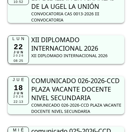
10:52
DE LA UGEL LA UNIÓN
CONVOCATORIA CAS 0013-2026 III
CONVOCATORIA
XII DIPLOMADO
LUN
22
INTERNACIONAL 2026
JUN
XII DIPLOMADO INTERNACIONAL 2026
2026
08:25
COMUNICADO 026-2026-CCD
JUE
18
PLAZA VACANTE DOCENTE
JUN
NIVEL SECUNDARIA
2026
22:13
COMUNICADO 026-2026-CCD PLAZA VACANTE
DOCENTE NIVEL SECUNDARIA
comunicado 025-2026-CCD
MIÉ