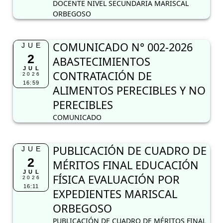
DOCENTE NIVEL SECUNDARIA MARISCAL
ORBEGOSO
COMUNICADO N° 002-2026
JUE
2
ABASTECIMIENTOS
JUL
CONTRATACIÓN DE
2026
16:59
ALIMENTOS PERECIBLES Y NO
PERECIBLES
COMUNICADO
PUBLICACIÓN DE CUADRO DE
JUE
2
MÉRITOS FINAL EDUCACIÓN
JUL
FÍSICA EVALUACIÓN POR
2026
16:11
EXPEDIENTES MARISCAL
ORBEGOSO
PUBLICACIÓN DE CUADRO DE MÉRITOS FINAL