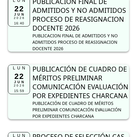
PUBLICACION FINAL DE
LUN
22
ADMITIDOS Y NO ADMITIDOS
JUN
PROCESO DE REASIGNACION
2026
16:40
DOCENTE 2026
PUBLICACION FINAL DE ADMITIDOS Y NO
ADMITIDOS PROCESO DE REASIGNACION
DOCENTE 2026
PUBLICACIÓN DE CUADRO DE
LUN
22
MÉRITOS PRELIMINAR
JUN
COMUNICACIÓN EVALUACIÓN
2026
15:59
POR EXPEDIENTES CHARCANA
PUBLICACIÓN DE CUADRO DE MÉRITOS
PRELIMINAR COMUNICACIÓN EVALUACIÓN
POR EXPEDIENTES CHARCANA
PROCESO DE SELECCIÓN CAS
LUN