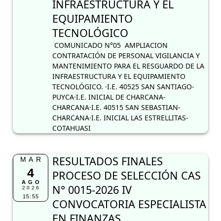
INFRAESTRUCTURA Y EL
EQUIPAMIENTO
TECNOLÓGICO
COMUNICADO N°05 AMPLIACION
CONTRATACIÓN DE PERSONAL VIGILANCIA Y
MANTENIMIENTO PARA EL RESGUARDO DE LA
INFRAESTRUCTURA Y EL EQUIPAMIENTO
TECNOLÓGICO. ·I.E. 40525 SAN SANTIAGO-
PUYCA·I.E. INICIAL DE CHARCANA-
CHARCANA·I.E. 40515 SAN SEBASTIAN-
CHARCANA·I.E. INICIAL LAS ESTRELLITAS-
COTAHUASI
RESULTADOS FINALES
MAR
4
PROCESO DE SELECCIÓN CAS
AGO
N° 0015-2026 IV
2026
15:55
CONVOCATORIA ESPECIALISTA
EN FINANZAS