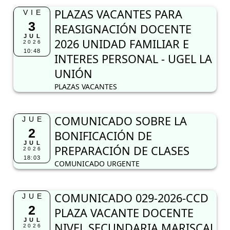
PLAZAS VACANTES PARA
VIE
3
REASIGNACIÓN DOCENTE
JUL
2026 UNIDAD FAMILIAR E
2026
10:48
INTERES PERSONAL - UGEL LA
UNIÓN
PLAZAS VACANTES
COMUNICADO SOBRE LA
JUE
2
BONIFICACIÓN DE
JUL
PREPARACIÓN DE CLASES
2026
18:03
COMUNICADO URGENTE
COMUNICADO 029-2026-CCD
JUE
2
PLAZA VACANTE DOCENTE
JUL
NIVEL SECUNDARIA MARISCAL
2026