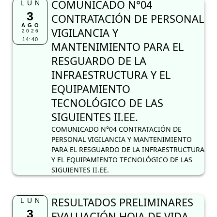
COMUNICADO N°04
LUN
3
CONTRATACIÓN DE PERSONAL
AGO
VIGILANCIA Y
2026
14:40
MANTENIMIENTO PARA EL
RESGUARDO DE LA
INFRAESTRUCTURA Y EL
EQUIPAMIENTO
TECNOLÓGICO DE LAS
SIGUIENTES II.EE.
COMUNICADO N°04 CONTRATACIÓN DE
PERSONAL VIGILANCIA Y MANTENIMIENTO
PARA EL RESGUARDO DE LA INFRAESTRUCTURA
Y EL EQUIPAMIENTO TECNOLÓGICO DE LAS
SIGUIENTES II.EE.
RESULTADOS PRELIMINARES
LUN
3
EVALUACIÓN HOJA DE VIDA