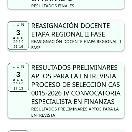
RESULTADOS FINALES
REASIGNACIÓN DOCENTE
LUN
3
ETAPA REGIONAL II FASE
AGO
REASIGNACIÓN DOCENTE ETAPA REGIONAL II
2026
21:16
FASE
RESULTADOS PRELIMINARES
LUN
3
APTOS PARA LA ENTREVISTA
AGO
PROCESO DE SELECCIÓN CAS
2026
17:13
0015-2026 IV CONVOCATORIA
ESPECIALISTA EN FINANZAS
RESULTADOS PRELIMINARES APTOS PARA LA
ENTREVISTA