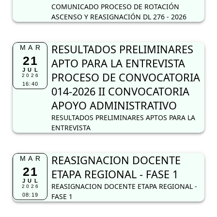
COMUNICADO PROCESO DE ROTACIÓN
ASCENSO Y REASIGNACIÓN DL 276 - 2026
RESULTADOS PRELIMINARES
MAR
21
APTO PARA LA ENTREVISTA
JUL
PROCESO DE CONVOCATORIA
2026
16:40
014-2026 II CONVOCATORIA
APOYO ADMINISTRATIVO
RESULTADOS PRELIMINARES APTOS PARA LA
ENTREVISTA
REASIGNACION DOCENTE
MAR
21
ETAPA REGIONAL - FASE 1
JUL
REASIGNACION DOCENTE ETAPA REGIONAL -
2026
08:19
FASE 1