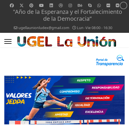
"Año de la Esperanza y el Fortalecimiento
de la Democracia”
ugellaunionludex@gmail.com
Lun -Vie 08:00 - 16:30
0