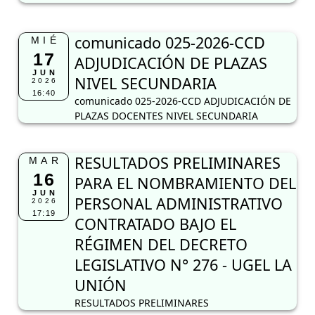
comunicado 025-2026-CCD
MIÉ
17
ADJUDICACIÓN DE PLAZAS
JUN
NIVEL SECUNDARIA
2026
16:40
comunicado 025-2026-CCD ADJUDICACIÓN DE
PLAZAS DOCENTES NIVEL SECUNDARIA
RESULTADOS PRELIMINARES
MAR
16
PARA EL NOMBRAMIENTO DEL
JUN
PERSONAL ADMINISTRATIVO
2026
17:19
CONTRATADO BAJO EL
RÉGIMEN DEL DECRETO
LEGISLATIVO N° 276 - UGEL LA
UNIÓN
RESULTADOS PRELIMINARES