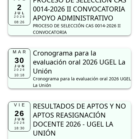
2
0014-2026 II CONVOCATORIA
JUL
APOYO ADMINISTRATIVO
2026
08:26
PROCESO DE SELECCIÓN CAS 0014-2026 II
CONVOCATORIA
Cronograma para la
MAR
30
evaluación oral 2026 UGEL La
JUN
Unión
2026
10:18
Cronograma para la evaluación oral 2026 UGEL
La Unión
RESULTADOS DE APTOS Y NO
VIE
26
APTOS REASIGNACIÓN
JUN
DOCENTE 2026 - UGEL LA
2026
18:30
UNIÓN