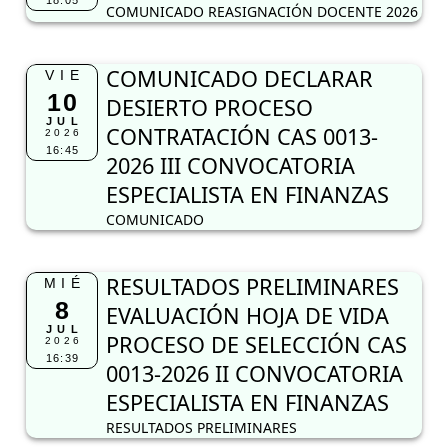
18:05
COMUNICADO REASIGNACIÓN DOCENTE 2026
COMUNICADO DECLARAR
VIE
10
DESIERTO PROCESO
JUL
CONTRATACIÓN CAS 0013-
2026
16:45
2026 III CONVOCATORIA
ESPECIALISTA EN FINANZAS
COMUNICADO
RESULTADOS PRELIMINARES
MIÉ
8
EVALUACIÓN HOJA DE VIDA
JUL
PROCESO DE SELECCIÓN CAS
2026
16:39
0013-2026 II CONVOCATORIA
ESPECIALISTA EN FINANZAS
RESULTADOS PRELIMINARES