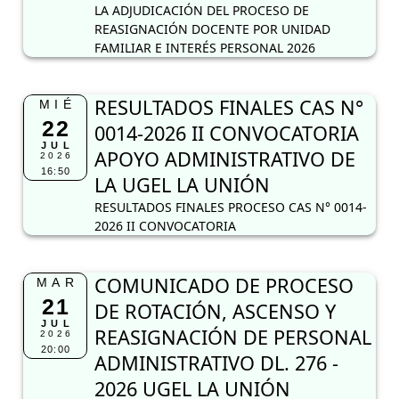
LA ADJUDICACIÓN DEL PROCESO DE
REASIGNACIÓN DOCENTE POR UNIDAD
FAMILIAR E INTERÉS PERSONAL 2026
RESULTADOS FINALES CAS N°
MIÉ
22
0014-2026 II CONVOCATORIA
JUL
APOYO ADMINISTRATIVO DE
2026
16:50
LA UGEL LA UNIÓN
RESULTADOS FINALES PROCESO CAS N° 0014-
2026 II CONVOCATORIA
COMUNICADO DE PROCESO
MAR
21
DE ROTACIÓN, ASCENSO Y
JUL
REASIGNACIÓN DE PERSONAL
2026
20:00
ADMINISTRATIVO DL. 276 -
2026 UGEL LA UNIÓN