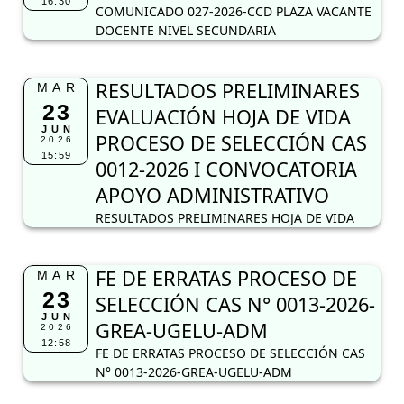
16:30
COMUNICADO 027-2026-CCD PLAZA VACANTE
DOCENTE NIVEL SECUNDARIA
RESULTADOS PRELIMINARES
MAR
23
EVALUACIÓN HOJA DE VIDA
JUN
PROCESO DE SELECCIÓN CAS
2026
15:59
0012-2026 I CONVOCATORIA
APOYO ADMINISTRATIVO
RESULTADOS PRELIMINARES HOJA DE VIDA
FE DE ERRATAS PROCESO DE
MAR
23
SELECCIÓN CAS N° 0013-2026-
JUN
GREA-UGELU-ADM
2026
12:58
FE DE ERRATAS PROCESO DE SELECCIÓN CAS
N° 0013-2026-GREA-UGELU-ADM