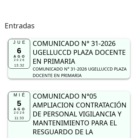
Entradas
COMUNICADO N° 31-2026
JUE
6
UGELLUCCD PLAZA DOCENTE
AGO
EN PRIMARIA
2026
13:32
COMUNICADO N° 31-2026 UGELLUCCD PLAZA
DOCENTE EN PRIMARIA
COMUNICADO N°05
MIÉ
5
AMPLIACION CONTRATACIÓN
AGO
DE PERSONAL VIGILANCIA Y
2026
11:33
MANTENIMIENTO PARA EL
RESGUARDO DE LA