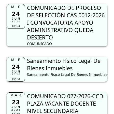
COMUNICADO DE PROCESO
MIÉ
24
DE SELECCIÓN CAS 0012-2026
JUN
I CONVOCATORIA APOYO
2026
18:54
ADMINISTRATIVO QUEDA
DESIERTO
COMUNICADO
Saneamiento Físico Legal De
MIÉ
24
Bienes Inmuebles
JUN
Saneamiento Físico Legal De Bienes Inmuebles
2026
10:23
COMUNICADO 027-2026-CCD
MAR
23
PLAZA VACANTE DOCENTE
JUN
NIVEL SECUNDARIA
2026