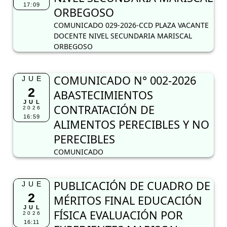
17:09
ORBEGOSO
COMUNICADO 029-2026-CCD PLAZA VACANTE
DOCENTE NIVEL SECUNDARIA MARISCAL
ORBEGOSO
COMUNICADO N° 002-2026
JUE
2
ABASTECIMIENTOS
JUL
CONTRATACIÓN DE
2026
16:59
ALIMENTOS PERECIBLES Y NO
PERECIBLES
COMUNICADO
PUBLICACIÓN DE CUADRO DE
JUE
2
MÉRITOS FINAL EDUCACIÓN
JUL
FÍSICA EVALUACIÓN POR
2026
16:11