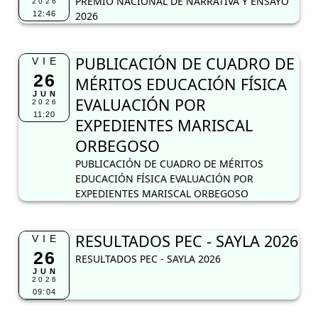
PREMIO NACIONAL DE NARRATIVA Y ENSAYO
2026
12:46
2026
PUBLICACIÓN DE CUADRO DE
VIE
26
MÉRITOS EDUCACIÓN FÍSICA
JUN
EVALUACIÓN POR
2026
11:20
EXPEDIENTES MARISCAL
ORBEGOSO
PUBLICACIÓN DE CUADRO DE MÉRITOS
EDUCACIÓN FÍSICA EVALUACIÓN POR
EXPEDIENTES MARISCAL ORBEGOSO
RESULTADOS PEC - SAYLA 2026
VIE
26
RESULTADOS PEC - SAYLA 2026
JUN
2026
09:04