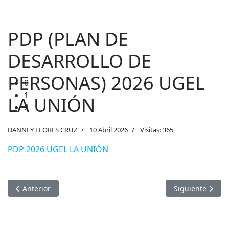
1
2
PDP (PLAN DE
DESARROLLO DE
PERSONAS) 2026 UGEL
LA UNIÓN
DANNEY FLORES CRUZ
10 Abril 2026
Visitas: 365
PDP 2026 UGEL LA UNIÓN
Artículo anterior: COMUNICADO DE PROCESO DE SELECCIÓN
Artículo sigu
Anterior
Siguiente