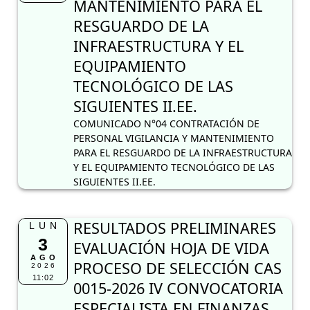
MANTENIMIENTO PARA EL
RESGUARDO DE LA
INFRAESTRUCTURA Y EL
EQUIPAMIENTO
TECNOLÓGICO DE LAS
SIGUIENTES II.EE.
COMUNICADO N°04 CONTRATACIÓN DE
PERSONAL VIGILANCIA Y MANTENIMIENTO
PARA EL RESGUARDO DE LA INFRAESTRUCTURA
Y EL EQUIPAMIENTO TECNOLÓGICO DE LAS
SIGUIENTES II.EE.
RESULTADOS PRELIMINARES
LUN
3
EVALUACIÓN HOJA DE VIDA
AGO
PROCESO DE SELECCIÓN CAS
2026
11:02
0015-2026 IV CONVOCATORIA
ESPECIALISTA EN FINANZAS