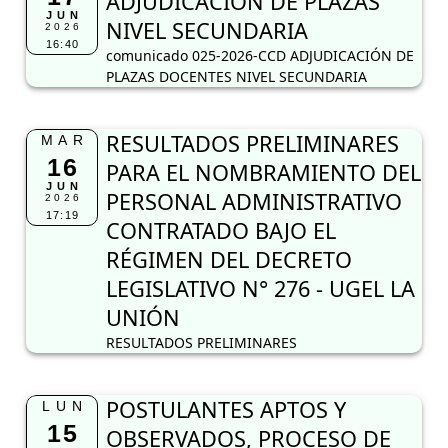
ADJUDICACIÓN DE PLAZAS
JUN
NIVEL SECUNDARIA
2026
16:40
comunicado 025-2026-CCD ADJUDICACIÓN DE
PLAZAS DOCENTES NIVEL SECUNDARIA
RESULTADOS PRELIMINARES
MAR
16
PARA EL NOMBRAMIENTO DEL
JUN
PERSONAL ADMINISTRATIVO
2026
17:19
CONTRATADO BAJO EL
RÉGIMEN DEL DECRETO
LEGISLATIVO N° 276 - UGEL LA
UNIÓN
RESULTADOS PRELIMINARES
POSTULANTES APTOS Y
LUN
15
OBSERVADOS, PROCESO DE