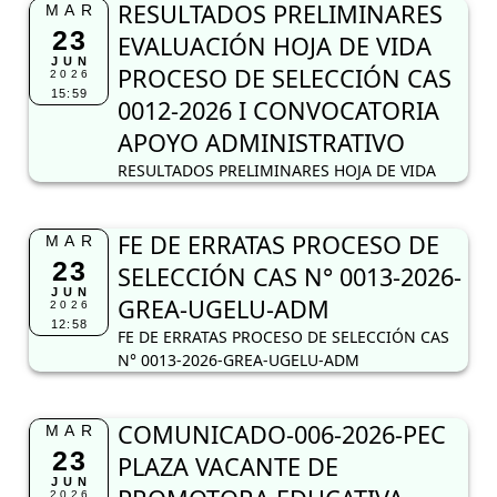
RESULTADOS PRELIMINARES
MAR
23
EVALUACIÓN HOJA DE VIDA
JUN
PROCESO DE SELECCIÓN CAS
2026
15:59
0012-2026 I CONVOCATORIA
APOYO ADMINISTRATIVO
RESULTADOS PRELIMINARES HOJA DE VIDA
FE DE ERRATAS PROCESO DE
MAR
23
SELECCIÓN CAS N° 0013-2026-
JUN
GREA-UGELU-ADM
2026
12:58
FE DE ERRATAS PROCESO DE SELECCIÓN CAS
N° 0013-2026-GREA-UGELU-ADM
COMUNICADO-006-2026-PEC
MAR
23
PLAZA VACANTE DE
JUN
2026