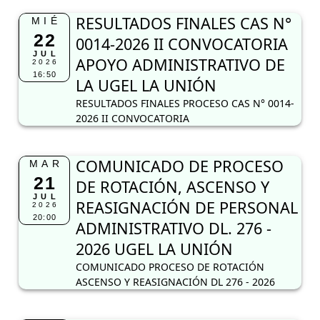
RESULTADOS FINALES CAS N°
MIÉ
22
0014-2026 II CONVOCATORIA
JUL
APOYO ADMINISTRATIVO DE
2026
16:50
LA UGEL LA UNIÓN
RESULTADOS FINALES PROCESO CAS N° 0014-
2026 II CONVOCATORIA
COMUNICADO DE PROCESO
MAR
21
DE ROTACIÓN, ASCENSO Y
JUL
REASIGNACIÓN DE PERSONAL
2026
20:00
ADMINISTRATIVO DL. 276 -
2026 UGEL LA UNIÓN
COMUNICADO PROCESO DE ROTACIÓN
ASCENSO Y REASIGNACIÓN DL 276 - 2026