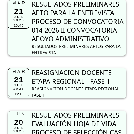
RESULTADOS PRELIMINARES
MAR
21
APTO PARA LA ENTREVISTA
JUL
PROCESO DE CONVOCATORIA
2026
16:40
014-2026 II CONVOCATORIA
APOYO ADMINISTRATIVO
RESULTADOS PRELIMINARES APTOS PARA LA
ENTREVISTA
REASIGNACION DOCENTE
MAR
21
ETAPA REGIONAL - FASE 1
JUL
REASIGNACION DOCENTE ETAPA REGIONAL -
2026
08:19
FASE 1
RESULTADOS PRELIMINARES
LUN
20
EVALUACIÓN HOJA DE VIDA
JUL
PROCESO DE SELECCIÓN CAS
2026