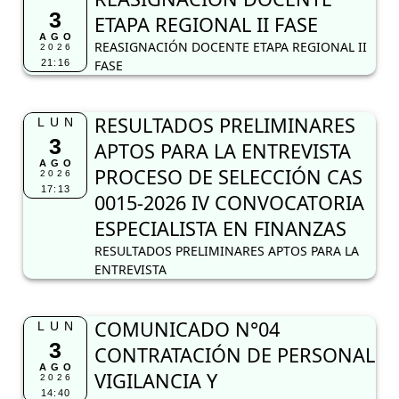
3
ETAPA REGIONAL II FASE
AGO
REASIGNACIÓN DOCENTE ETAPA REGIONAL II
2026
21:16
FASE
RESULTADOS PRELIMINARES
LUN
3
APTOS PARA LA ENTREVISTA
AGO
PROCESO DE SELECCIÓN CAS
2026
17:13
0015-2026 IV CONVOCATORIA
ESPECIALISTA EN FINANZAS
RESULTADOS PRELIMINARES APTOS PARA LA
ENTREVISTA
COMUNICADO N°04
LUN
3
CONTRATACIÓN DE PERSONAL
AGO
VIGILANCIA Y
2026
14:40