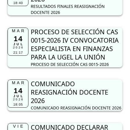
18:40
RESULTADOS FINALES REASIGNACIÓN
DOCENTE 2026
PROCESO DE SELECCIÓN CAS
MAR
14
0015-2026 IV CONVOCATORIA
JUL
ESPECIALISTA EN FINANZAS
2026
21:17
PARA LA UGEL LA UNIÓN
PROCESO DE SELECCIÓN CAS 0015-2026
COMUNICADO
MAR
14
REASIGNACIÓN DOCENTE
JUL
2026
2026
18:05
COMUNICADO REASIGNACIÓN DOCENTE 2026
COMUNICADO DECLARAR
VIE