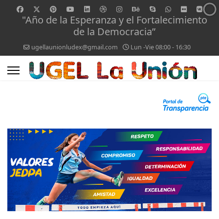
"Año de la Esperanza y el Fortalecimiento
de la Democracia”
ugellaunionludex@gmail.com
Lun -Vie 08:00 - 16:30