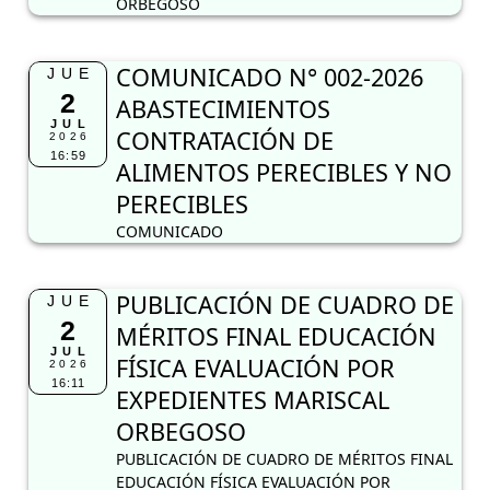
ORBEGOSO
COMUNICADO N° 002-2026
JUE
2
ABASTECIMIENTOS
JUL
CONTRATACIÓN DE
2026
16:59
ALIMENTOS PERECIBLES Y NO
PERECIBLES
COMUNICADO
PUBLICACIÓN DE CUADRO DE
JUE
2
MÉRITOS FINAL EDUCACIÓN
JUL
FÍSICA EVALUACIÓN POR
2026
16:11
EXPEDIENTES MARISCAL
ORBEGOSO
PUBLICACIÓN DE CUADRO DE MÉRITOS FINAL
EDUCACIÓN FÍSICA EVALUACIÓN POR