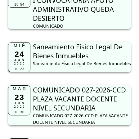
I CONVOCATORIA APOYO
18:54
ADMINISTRATIVO QUEDA
DESIERTO
COMUNICADO
Saneamiento Físico Legal De
MIÉ
24
Bienes Inmuebles
JUN
Saneamiento Físico Legal De Bienes Inmuebles
2026
10:23
COMUNICADO 027-2026-CCD
MAR
23
PLAZA VACANTE DOCENTE
JUN
NIVEL SECUNDARIA
2026
16:30
COMUNICADO 027-2026-CCD PLAZA VACANTE
DOCENTE NIVEL SECUNDARIA