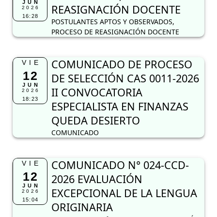
JUN
REASIGNACIÓN DOCENTE
2026
16:28
POSTULANTES APTOS Y OBSERVADOS,
PROCESO DE REASIGNACIÓN DOCENTE
COMUNICADO DE PROCESO
VIE
12
DE SELECCIÓN CAS 0011-2026
JUN
II CONVOCATORIA
2026
18:23
ESPECIALISTA EN FINANZAS
QUEDA DESIERTO
COMUNICADO
COMUNICADO N° 024-CCD-
VIE
12
2026 EVALUACIÓN
JUN
EXCEPCIONAL DE LA LENGUA
2026
15:04
ORIGINARIA