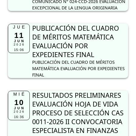
COMUNICADO N° 024-CCD-2026 EVALUACIÓN
EXCEPCIONAL DE LA LENGUA ORIGINARIA
PUBLICACIÓN DEL CUADRO
JUE
11
DE MÉRITOS MATEMÁTICA
JUN
EVALUACIÓN POR
2026
15:06
EXPEDIENTES FINAL
PUBLICACIÓN DEL CUADRO DE MÉRITOS
MATEMÁTICA EVALUACIÓN POR EXPEDIENTES
FINAL
RESULTADOS PRELIMINARES
MIÉ
10
EVALUACIÓN HOJA DE VIDA
JUN
PROCESO DE SELECCIÓN CAS
2026
16:36
0011-2026 II CONVOCATORIA
ESPECIALISTA EN FINANZAS