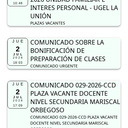
10:48
INTERES PERSONAL - UGEL LA
UNIÓN
PLAZAS VACANTES
COMUNICADO SOBRE LA
JUE
2
BONIFICACIÓN DE
JUL
PREPARACIÓN DE CLASES
2026
18:03
COMUNICADO URGENTE
COMUNICADO 029-2026-CCD
JUE
2
PLAZA VACANTE DOCENTE
JUL
NIVEL SECUNDARIA MARISCAL
2026
17:09
ORBEGOSO
COMUNICADO 029-2026-CCD PLAZA VACANTE
DOCENTE NIVEL SECUNDARIA MARISCAL