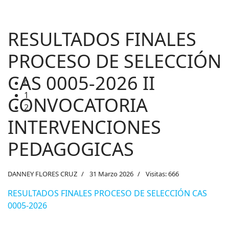
RESULTADOS FINALES
PROCESO DE SELECCIÓN
CAS 0005-2026 II
0
1
CONVOCATORIA
2
INTERVENCIONES
PEDAGOGICAS
DANNEY FLORES CRUZ
31 Marzo 2026
Visitas: 666
RESULTADOS FINALES PROCESO DE SELECCIÓN CAS
0005-2026