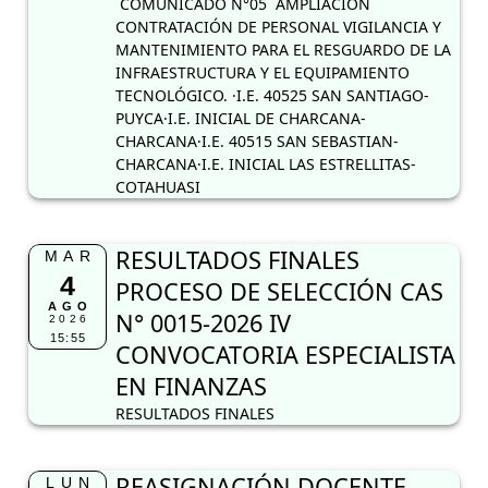
COMUNICADO N°05 AMPLIACION
CONTRATACIÓN DE PERSONAL VIGILANCIA Y
MANTENIMIENTO PARA EL RESGUARDO DE LA
INFRAESTRUCTURA Y EL EQUIPAMIENTO
TECNOLÓGICO. ·I.E. 40525 SAN SANTIAGO-
PUYCA·I.E. INICIAL DE CHARCANA-
CHARCANA·I.E. 40515 SAN SEBASTIAN-
CHARCANA·I.E. INICIAL LAS ESTRELLITAS-
COTAHUASI
RESULTADOS FINALES
MAR
4
PROCESO DE SELECCIÓN CAS
AGO
N° 0015-2026 IV
2026
15:55
CONVOCATORIA ESPECIALISTA
EN FINANZAS
RESULTADOS FINALES
REASIGNACIÓN DOCENTE
LUN