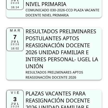
JUL
NIVEL PRIMARIA
2026
16:14
COMUNICADO 030-2026-CCD PLAZA VACANTE
DOCENTE NIVEL PRIMARIA
RESULTADOS PRELIMINARES
MAR
7
POSTULANTES APTOS
JUL
REASIGNACIÓN DOCENTE
2026
18:02
2026 UNIDAD FAMILIAR E
INTERES PERSONAL- UGEL LA
UNIÓN
RESULTADOS PRELIMINARES APTOS
REASIGNACIÓN DOCENTE 2026
PLAZAS VACANTES PARA
VIE
3
REASIGNACIÓN DOCENTE
JUL
2026 UNIDAD FAMILIAR E
2026