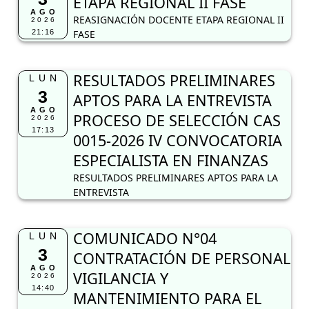
ETAPA REGIONAL II FASE
AGO
REASIGNACIÓN DOCENTE ETAPA REGIONAL II
2026
21:16
FASE
RESULTADOS PRELIMINARES
LUN
3
APTOS PARA LA ENTREVISTA
AGO
PROCESO DE SELECCIÓN CAS
2026
17:13
0015-2026 IV CONVOCATORIA
ESPECIALISTA EN FINANZAS
RESULTADOS PRELIMINARES APTOS PARA LA
ENTREVISTA
COMUNICADO N°04
LUN
3
CONTRATACIÓN DE PERSONAL
AGO
VIGILANCIA Y
2026
14:40
MANTENIMIENTO PARA EL