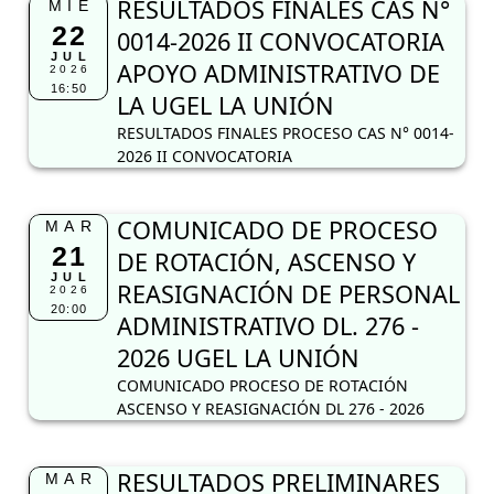
RESULTADOS FINALES CAS N°
MIÉ
22
0014-2026 II CONVOCATORIA
JUL
APOYO ADMINISTRATIVO DE
2026
16:50
LA UGEL LA UNIÓN
RESULTADOS FINALES PROCESO CAS N° 0014-
2026 II CONVOCATORIA
COMUNICADO DE PROCESO
MAR
21
DE ROTACIÓN, ASCENSO Y
JUL
REASIGNACIÓN DE PERSONAL
2026
20:00
ADMINISTRATIVO DL. 276 -
2026 UGEL LA UNIÓN
COMUNICADO PROCESO DE ROTACIÓN
ASCENSO Y REASIGNACIÓN DL 276 - 2026
RESULTADOS PRELIMINARES
MAR