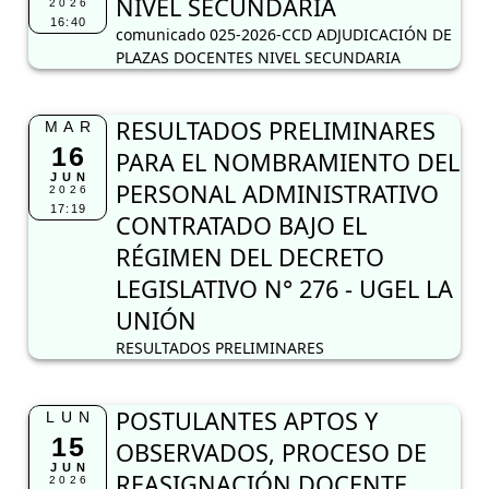
NIVEL SECUNDARIA
2026
16:40
comunicado 025-2026-CCD ADJUDICACIÓN DE
PLAZAS DOCENTES NIVEL SECUNDARIA
RESULTADOS PRELIMINARES
MAR
16
PARA EL NOMBRAMIENTO DEL
JUN
PERSONAL ADMINISTRATIVO
2026
17:19
CONTRATADO BAJO EL
RÉGIMEN DEL DECRETO
LEGISLATIVO N° 276 - UGEL LA
UNIÓN
RESULTADOS PRELIMINARES
POSTULANTES APTOS Y
LUN
15
OBSERVADOS, PROCESO DE
JUN
REASIGNACIÓN DOCENTE
2026