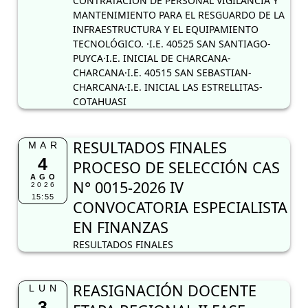
CONTRATACIÓN DE PERSONAL VIGILANCIA Y
MANTENIMIENTO PARA EL RESGUARDO DE LA
INFRAESTRUCTURA Y EL EQUIPAMIENTO
TECNOLÓGICO. ·I.E. 40525 SAN SANTIAGO-
PUYCA·I.E. INICIAL DE CHARCANA-
CHARCANA·I.E. 40515 SAN SEBASTIAN-
CHARCANA·I.E. INICIAL LAS ESTRELLITAS-
COTAHUASI
RESULTADOS FINALES
MAR
4
PROCESO DE SELECCIÓN CAS
AGO
N° 0015-2026 IV
2026
15:55
CONVOCATORIA ESPECIALISTA
EN FINANZAS
RESULTADOS FINALES
REASIGNACIÓN DOCENTE
LUN
3