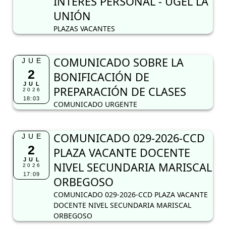
INTERES PERSONAL - UGEL LA
UNIÓN
PLAZAS VACANTES
COMUNICADO SOBRE LA
JUE
2
BONIFICACIÓN DE
JUL
PREPARACIÓN DE CLASES
2026
18:03
COMUNICADO URGENTE
COMUNICADO 029-2026-CCD
JUE
2
PLAZA VACANTE DOCENTE
JUL
NIVEL SECUNDARIA MARISCAL
2026
17:09
ORBEGOSO
COMUNICADO 029-2026-CCD PLAZA VACANTE
DOCENTE NIVEL SECUNDARIA MARISCAL
ORBEGOSO