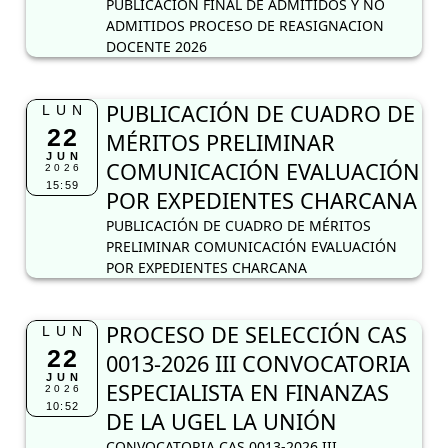
PUBLICACION FINAL DE ADMITIDOS Y NO
ADMITIDOS PROCESO DE REASIGNACION
DOCENTE 2026
PUBLICACIÓN DE CUADRO DE
LUN
22
MÉRITOS PRELIMINAR
JUN
COMUNICACIÓN EVALUACIÓN
2026
15:59
POR EXPEDIENTES CHARCANA
PUBLICACIÓN DE CUADRO DE MÉRITOS
PRELIMINAR COMUNICACIÓN EVALUACIÓN
POR EXPEDIENTES CHARCANA
PROCESO DE SELECCIÓN CAS
LUN
22
0013-2026 III CONVOCATORIA
JUN
ESPECIALISTA EN FINANZAS
2026
10:52
DE LA UGEL LA UNIÓN
CONVOCATORIA CAS 0013-2026 III