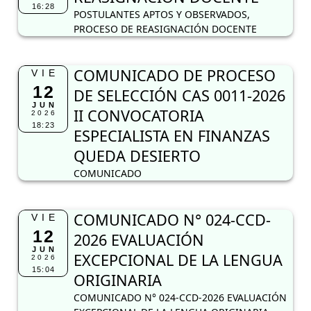
16:28
POSTULANTES APTOS Y OBSERVADOS,
PROCESO DE REASIGNACIÓN DOCENTE
COMUNICADO DE PROCESO
VIE
12
DE SELECCIÓN CAS 0011-2026
JUN
II CONVOCATORIA
2026
18:23
ESPECIALISTA EN FINANZAS
QUEDA DESIERTO
COMUNICADO
COMUNICADO N° 024-CCD-
VIE
12
2026 EVALUACIÓN
JUN
EXCEPCIONAL DE LA LENGUA
2026
15:04
ORIGINARIA
COMUNICADO N° 024-CCD-2026 EVALUACIÓN