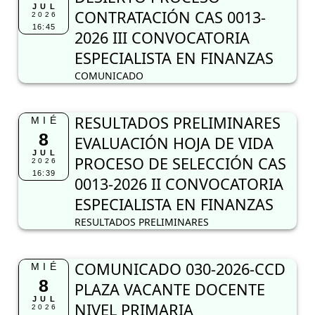
JUL
CONTRATACIÓN CAS 0013-
2026
16:45
2026 III CONVOCATORIA
ESPECIALISTA EN FINANZAS
COMUNICADO
RESULTADOS PRELIMINARES
MIÉ
8
EVALUACIÓN HOJA DE VIDA
JUL
PROCESO DE SELECCIÓN CAS
2026
16:39
0013-2026 II CONVOCATORIA
ESPECIALISTA EN FINANZAS
RESULTADOS PRELIMINARES
COMUNICADO 030-2026-CCD
MIÉ
8
PLAZA VACANTE DOCENTE
JUL
NIVEL PRIMARIA
2026