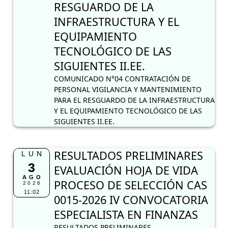
RESGUARDO DE LA
INFRAESTRUCTURA Y EL
EQUIPAMIENTO
TECNOLÓGICO DE LAS
SIGUIENTES II.EE.
COMUNICADO N°04 CONTRATACIÓN DE
PERSONAL VIGILANCIA Y MANTENIMIENTO
PARA EL RESGUARDO DE LA INFRAESTRUCTURA
Y EL EQUIPAMIENTO TECNOLÓGICO DE LAS
SIGUIENTES II.EE.
RESULTADOS PRELIMINARES
LUN
3
EVALUACIÓN HOJA DE VIDA
AGO
PROCESO DE SELECCIÓN CAS
2026
11:02
0015-2026 IV CONVOCATORIA
ESPECIALISTA EN FINANZAS
RESULTADOS PRELIMINARES