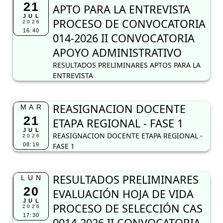
21
APTO PARA LA ENTREVISTA
JUL
PROCESO DE CONVOCATORIA
2026
16:40
014-2026 II CONVOCATORIA
APOYO ADMINISTRATIVO
RESULTADOS PRELIMINARES APTOS PARA LA
ENTREVISTA
REASIGNACION DOCENTE
MAR
21
ETAPA REGIONAL - FASE 1
JUL
REASIGNACION DOCENTE ETAPA REGIONAL -
2026
08:19
FASE 1
RESULTADOS PRELIMINARES
LUN
20
EVALUACIÓN HOJA DE VIDA
JUL
PROCESO DE SELECCIÓN CAS
2026
17:30
0014-2026 II CONVOCATORIA