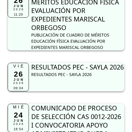
26
MÉRITOS EDUCACIÓN FÍSICA
JUN
EVALUACIÓN POR
2026
11:20
EXPEDIENTES MARISCAL
ORBEGOSO
PUBLICACIÓN DE CUADRO DE MÉRITOS
EDUCACIÓN FÍSICA EVALUACIÓN POR
EXPEDIENTES MARISCAL ORBEGOSO
RESULTADOS PEC - SAYLA 2026
VIE
26
RESULTADOS PEC - SAYLA 2026
JUN
2026
09:04
COMUNICADO DE PROCESO
MIÉ
24
DE SELECCIÓN CAS 0012-2026
JUN
I CONVOCATORIA APOYO
2026
18:54