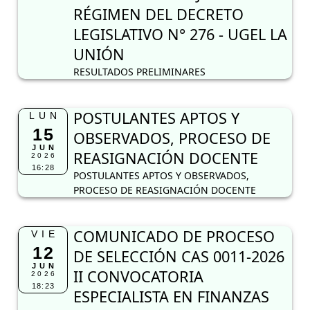
RÉGIMEN DEL DECRETO
LEGISLATIVO N° 276 - UGEL LA
UNIÓN
RESULTADOS PRELIMINARES
POSTULANTES APTOS Y
LUN
15
OBSERVADOS, PROCESO DE
JUN
REASIGNACIÓN DOCENTE
2026
16:28
POSTULANTES APTOS Y OBSERVADOS,
PROCESO DE REASIGNACIÓN DOCENTE
COMUNICADO DE PROCESO
VIE
12
DE SELECCIÓN CAS 0011-2026
JUN
II CONVOCATORIA
2026
18:23
ESPECIALISTA EN FINANZAS