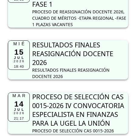
FASE 1
PROCESO DE REASIGNACIÓN DOCENTE 2026,
CUADRO DE MÉRITOS -ETAPA REGIONAL -FASE
1 PLAZAS VACANTES
RESULTADOS FINALES
MIÉ
15
REASIGNACIÓN DOCENTE
JUL
2026
2026
18:40
RESULTADOS FINALES REASIGNACIÓN
DOCENTE 2026
PROCESO DE SELECCIÓN CAS
MAR
14
0015-2026 IV CONVOCATORIA
JUL
ESPECIALISTA EN FINANZAS
2026
21:17
PARA LA UGEL LA UNIÓN
PROCESO DE SELECCIÓN CAS 0015-2026