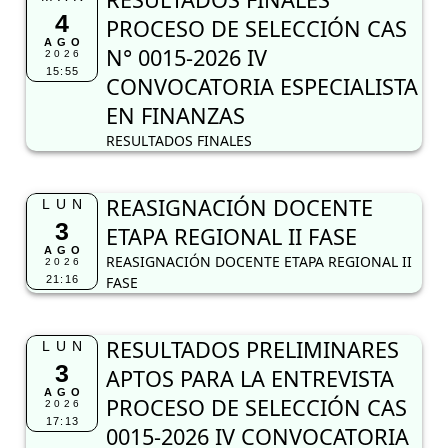
4
PROCESO DE SELECCIÓN CAS
AGO
N° 0015-2026 IV
2026
15:55
CONVOCATORIA ESPECIALISTA
EN FINANZAS
RESULTADOS FINALES
REASIGNACIÓN DOCENTE
LUN
3
ETAPA REGIONAL II FASE
AGO
REASIGNACIÓN DOCENTE ETAPA REGIONAL II
2026
21:16
FASE
RESULTADOS PRELIMINARES
LUN
3
APTOS PARA LA ENTREVISTA
AGO
PROCESO DE SELECCIÓN CAS
2026
17:13
0015-2026 IV CONVOCATORIA