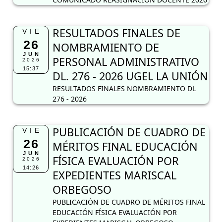
RESULTADOS FINALES DE
VIE
26
NOMBRAMIENTO DE
JUN
PERSONAL ADMINISTRATIVO
2026
15:37
DL. 276 - 2026 UGEL LA UNIÓN
RESULTADOS FINALES NOMBRAMIENTO DL
276 - 2026
PUBLICACIÓN DE CUADRO DE
VIE
26
MÉRITOS FINAL EDUCACIÓN
JUN
FÍSICA EVALUACIÓN POR
2026
14:26
EXPEDIENTES MARISCAL
ORBEGOSO
PUBLICACIÓN DE CUADRO DE MÉRITOS FINAL
EDUCACIÓN FÍSICA EVALUACIÓN POR