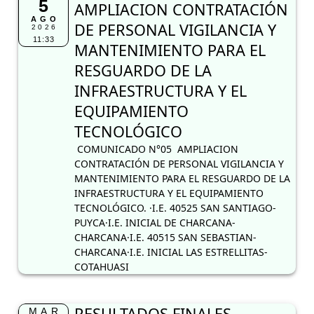
5
AMPLIACION CONTRATACIÓN
AGO
DE PERSONAL VIGILANCIA Y
2026
11:33
MANTENIMIENTO PARA EL
RESGUARDO DE LA
INFRAESTRUCTURA Y EL
EQUIPAMIENTO
TECNOLÓGICO
COMUNICADO N°05 AMPLIACION
CONTRATACIÓN DE PERSONAL VIGILANCIA Y
MANTENIMIENTO PARA EL RESGUARDO DE LA
INFRAESTRUCTURA Y EL EQUIPAMIENTO
TECNOLÓGICO. ·I.E. 40525 SAN SANTIAGO-
PUYCA·I.E. INICIAL DE CHARCANA-
CHARCANA·I.E. 40515 SAN SEBASTIAN-
CHARCANA·I.E. INICIAL LAS ESTRELLITAS-
COTAHUASI
RESULTADOS FINALES
MAR