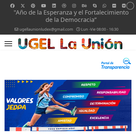
"Año de la Esperanza y el Fortalecimiento
de la Democracia”
ugellaunionludex@gmail.com
Lun -Vie 08:00 - 16:30
0