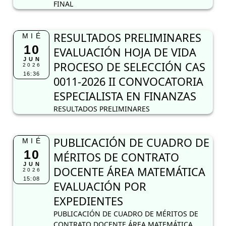
FINAL
RESULTADOS PRELIMINARES
MIÉ
10
EVALUACIÓN HOJA DE VIDA
JUN
PROCESO DE SELECCIÓN CAS
2026
16:36
0011-2026 II CONVOCATORIA
ESPECIALISTA EN FINANZAS
RESULTADOS PRELIMINARES
PUBLICACIÓN DE CUADRO DE
MIÉ
10
MÉRITOS DE CONTRATO
JUN
DOCENTE ÁREA MATEMÁTICA
2026
15:08
EVALUACIÓN POR
EXPEDIENTES
PUBLICACIÓN DE CUADRO DE MÉRITOS DE
CONTRATO DOCENTE ÁREA MATEMÁTICA