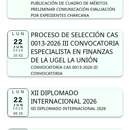
PUBLICACIÓN DE CUADRO DE MÉRITOS
PRELIMINAR COMUNICACIÓN EVALUACIÓN
POR EXPEDIENTES CHARCANA
PROCESO DE SELECCIÓN CAS
LUN
22
0013-2026 III CONVOCATORIA
JUN
ESPECIALISTA EN FINANZAS
2026
10:52
DE LA UGEL LA UNIÓN
CONVOCATORIA CAS 0013-2026 III
CONVOCATORIA
XII DIPLOMADO
LUN
22
INTERNACIONAL 2026
JUN
XII DIPLOMADO INTERNACIONAL 2026
2026
08:25