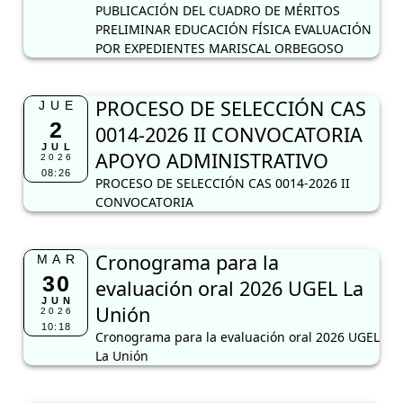
PUBLICACIÓN DEL CUADRO DE MÉRITOS
PRELIMINAR EDUCACIÓN FÍSICA EVALUACIÓN
POR EXPEDIENTES MARISCAL ORBEGOSO
PROCESO DE SELECCIÓN CAS
JUE
2
0014-2026 II CONVOCATORIA
JUL
APOYO ADMINISTRATIVO
2026
08:26
PROCESO DE SELECCIÓN CAS 0014-2026 II
CONVOCATORIA
Cronograma para la
MAR
30
evaluación oral 2026 UGEL La
JUN
Unión
2026
10:18
Cronograma para la evaluación oral 2026 UGEL
La Unión