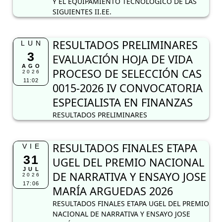
Y EL EQUIPAMIENTO TECNOLÓGICO DE LAS
SIGUIENTES II.EE.
RESULTADOS PRELIMINARES
LUN
3
EVALUACIÓN HOJA DE VIDA
AGO
PROCESO DE SELECCIÓN CAS
2026
11:02
0015-2026 IV CONVOCATORIA
ESPECIALISTA EN FINANZAS
RESULTADOS PRELIMINARES
RESULTADOS FINALES ETAPA
VIE
31
UGEL DEL PREMIO NACIONAL
JUL
DE NARRATIVA Y ENSAYO JOSE
2026
17:06
MARÍA ARGUEDAS 2026
RESULTADOS FINALES ETAPA UGEL DEL PREMIO
NACIONAL DE NARRATIVA Y ENSAYO JOSE