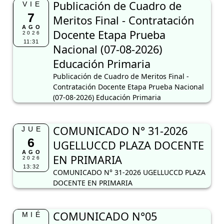
Publicación de Cuadro de
VIE
7
Meritos Final - Contratación
AGO
Docente Etapa Prueba
2026
11:31
Nacional (07-08-2026)
Educación Primaria
Publicación de Cuadro de Meritos Final -
Contratación Docente Etapa Prueba Nacional
(07-08-2026) Educación Primaria
COMUNICADO N° 31-2026
JUE
6
UGELLUCCD PLAZA DOCENTE
AGO
EN PRIMARIA
2026
13:32
COMUNICADO N° 31-2026 UGELLUCCD PLAZA
DOCENTE EN PRIMARIA
COMUNICADO N°05
MIÉ