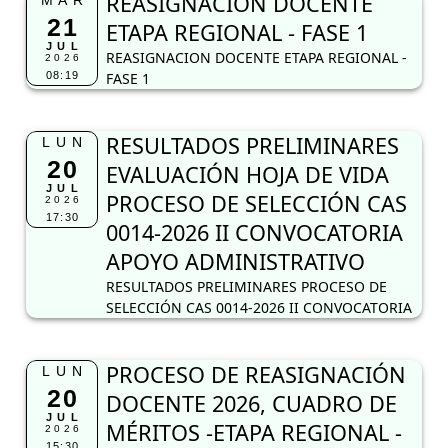
REASIGNACION DOCENTE
MAR
21
ETAPA REGIONAL - FASE 1
JUL
REASIGNACION DOCENTE ETAPA REGIONAL -
2026
08:19
FASE 1
RESULTADOS PRELIMINARES
LUN
20
EVALUACIÓN HOJA DE VIDA
JUL
PROCESO DE SELECCIÓN CAS
2026
17:30
0014-2026 II CONVOCATORIA
APOYO ADMINISTRATIVO
RESULTADOS PRELIMINARES PROCESO DE
SELECCIÓN CAS 0014-2026 II CONVOCATORIA
PROCESO DE REASIGNACIÓN
LUN
20
DOCENTE 2026, CUADRO DE
JUL
MÉRITOS -ETAPA REGIONAL -
2026
15:30