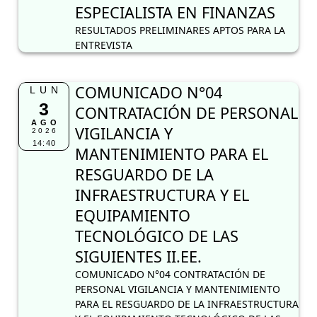
ESPECIALISTA EN FINANZAS
RESULTADOS PRELIMINARES APTOS PARA LA
ENTREVISTA
COMUNICADO N°04
LUN
3
CONTRATACIÓN DE PERSONAL
AGO
VIGILANCIA Y
2026
14:40
MANTENIMIENTO PARA EL
RESGUARDO DE LA
INFRAESTRUCTURA Y EL
EQUIPAMIENTO
TECNOLÓGICO DE LAS
SIGUIENTES II.EE.
COMUNICADO N°04 CONTRATACIÓN DE
PERSONAL VIGILANCIA Y MANTENIMIENTO
PARA EL RESGUARDO DE LA INFRAESTRUCTURA