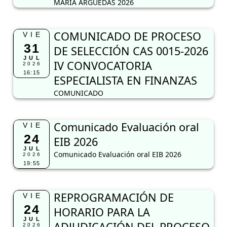
MARÍA ARGUEDAS 2026
COMUNICADO DE PROCESO
VIE
31
DE SELECCIÓN CAS 0015-2026
JUL
IV CONVOCATORIA
2026
16:15
ESPECIALISTA EN FINANZAS
COMUNICADO
Comunicado Evaluación oral
VIE
24
EIB 2026
JUL
Comunicado Evaluación oral EIB 2026
2026
19:55
REPROGRAMACIÓN DE
VIE
24
HORARIO PARA LA
JUL
ADJUDICACIÓN DEL PROCESO
2026