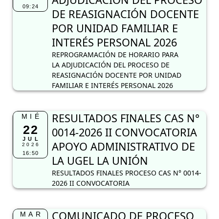
09:24
DE REASIGNACIÓN DOCENTE
POR UNIDAD FAMILIAR E
INTERÉS PERSONAL 2026
REPROGRAMACIÓN DE HORARIO PARA
LA ADJUDICACIÓN DEL PROCESO DE
REASIGNACIÓN DOCENTE POR UNIDAD
FAMILIAR E INTERÉS PERSONAL 2026
RESULTADOS FINALES CAS N°
MIÉ
22
0014-2026 II CONVOCATORIA
JUL
APOYO ADMINISTRATIVO DE
2026
16:50
LA UGEL LA UNIÓN
RESULTADOS FINALES PROCESO CAS N° 0014-
2026 II CONVOCATORIA
COMUNICADO DE PROCESO
MAR