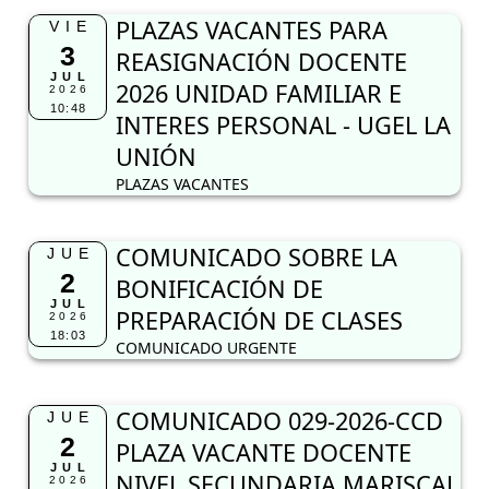
PLAZAS VACANTES PARA
VIE
3
REASIGNACIÓN DOCENTE
JUL
2026 UNIDAD FAMILIAR E
2026
10:48
INTERES PERSONAL - UGEL LA
UNIÓN
PLAZAS VACANTES
COMUNICADO SOBRE LA
JUE
2
BONIFICACIÓN DE
JUL
PREPARACIÓN DE CLASES
2026
18:03
COMUNICADO URGENTE
COMUNICADO 029-2026-CCD
JUE
2
PLAZA VACANTE DOCENTE
JUL
NIVEL SECUNDARIA MARISCAL
2026