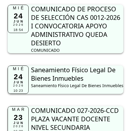
COMUNICADO DE PROCESO
MIÉ
24
DE SELECCIÓN CAS 0012-2026
JUN
I CONVOCATORIA APOYO
2026
18:54
ADMINISTRATIVO QUEDA
DESIERTO
COMUNICADO
Saneamiento Físico Legal De
MIÉ
24
Bienes Inmuebles
JUN
Saneamiento Físico Legal De Bienes Inmuebles
2026
10:23
COMUNICADO 027-2026-CCD
MAR
23
PLAZA VACANTE DOCENTE
JUN
NIVEL SECUNDARIA
2026