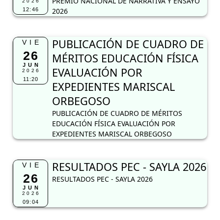
PREMIO NACIONAL DE NARRATIVA Y ENSAYO
2026
12:46
2026
PUBLICACIÓN DE CUADRO DE
VIE
26
MÉRITOS EDUCACIÓN FÍSICA
JUN
EVALUACIÓN POR
2026
11:20
EXPEDIENTES MARISCAL
ORBEGOSO
PUBLICACIÓN DE CUADRO DE MÉRITOS
EDUCACIÓN FÍSICA EVALUACIÓN POR
EXPEDIENTES MARISCAL ORBEGOSO
RESULTADOS PEC - SAYLA 2026
VIE
26
RESULTADOS PEC - SAYLA 2026
JUN
2026
09:04