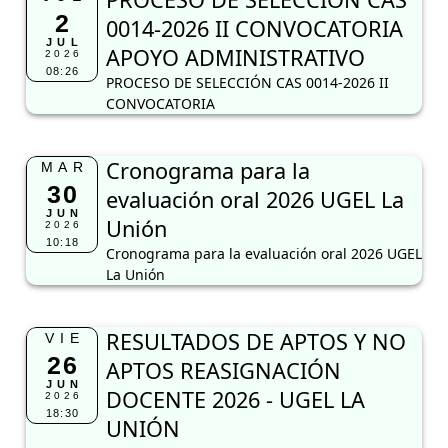
2
0014-2026 II CONVOCATORIA
JUL
APOYO ADMINISTRATIVO
2026
08:26
PROCESO DE SELECCIÓN CAS 0014-2026 II
CONVOCATORIA
Cronograma para la
MAR
30
evaluación oral 2026 UGEL La
JUN
Unión
2026
10:18
Cronograma para la evaluación oral 2026 UGEL
La Unión
RESULTADOS DE APTOS Y NO
VIE
26
APTOS REASIGNACIÓN
JUN
DOCENTE 2026 - UGEL LA
2026
18:30
UNIÓN