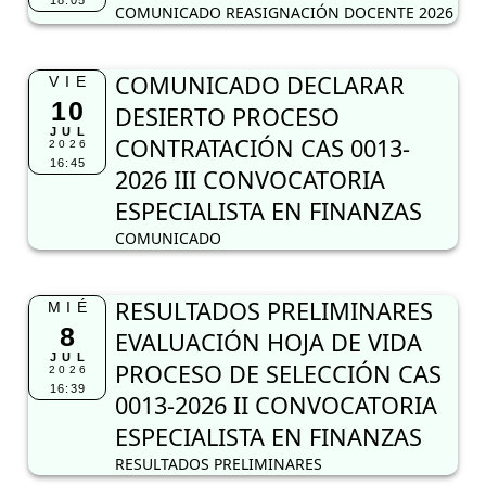
18:05
COMUNICADO REASIGNACIÓN DOCENTE 2026
COMUNICADO DECLARAR
VIE
10
DESIERTO PROCESO
JUL
CONTRATACIÓN CAS 0013-
2026
16:45
2026 III CONVOCATORIA
ESPECIALISTA EN FINANZAS
COMUNICADO
RESULTADOS PRELIMINARES
MIÉ
8
EVALUACIÓN HOJA DE VIDA
JUL
PROCESO DE SELECCIÓN CAS
2026
16:39
0013-2026 II CONVOCATORIA
ESPECIALISTA EN FINANZAS
RESULTADOS PRELIMINARES