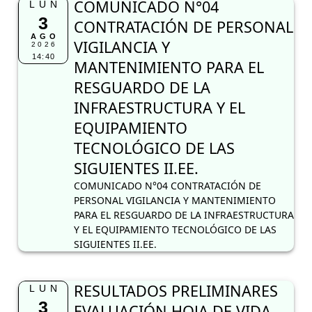
COMUNICADO N°04
LUN
3
CONTRATACIÓN DE PERSONAL
AGO
VIGILANCIA Y
2026
14:40
MANTENIMIENTO PARA EL
RESGUARDO DE LA
INFRAESTRUCTURA Y EL
EQUIPAMIENTO
TECNOLÓGICO DE LAS
SIGUIENTES II.EE.
COMUNICADO N°04 CONTRATACIÓN DE
PERSONAL VIGILANCIA Y MANTENIMIENTO
PARA EL RESGUARDO DE LA INFRAESTRUCTURA
Y EL EQUIPAMIENTO TECNOLÓGICO DE LAS
SIGUIENTES II.EE.
RESULTADOS PRELIMINARES
LUN
3
EVALUACIÓN HOJA DE VIDA