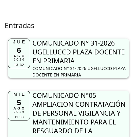
Entradas
COMUNICADO N° 31-2026
JUE
6
UGELLUCCD PLAZA DOCENTE
AGO
EN PRIMARIA
2026
13:32
COMUNICADO N° 31-2026 UGELLUCCD PLAZA
DOCENTE EN PRIMARIA
COMUNICADO N°05
MIÉ
5
AMPLIACION CONTRATACIÓN
AGO
DE PERSONAL VIGILANCIA Y
2026
11:33
MANTENIMIENTO PARA EL
RESGUARDO DE LA