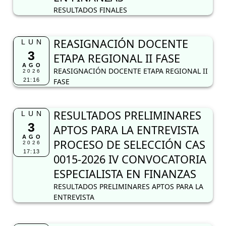
RESULTADOS FINALES
REASIGNACIÓN DOCENTE
LUN
3
ETAPA REGIONAL II FASE
AGO
REASIGNACIÓN DOCENTE ETAPA REGIONAL II
2026
21:16
FASE
RESULTADOS PRELIMINARES
LUN
3
APTOS PARA LA ENTREVISTA
AGO
PROCESO DE SELECCIÓN CAS
2026
17:13
0015-2026 IV CONVOCATORIA
ESPECIALISTA EN FINANZAS
RESULTADOS PRELIMINARES APTOS PARA LA
ENTREVISTA