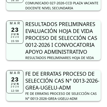
16:30
COMUNICADO 027-2026-CCD PLAZA VACANTE
DOCENTE NIVEL SECUNDARIA
RESULTADOS PRELIMINARES
MAR
23
EVALUACIÓN HOJA DE VIDA
JUN
PROCESO DE SELECCIÓN CAS
2026
15:59
0012-2026 I CONVOCATORIA
APOYO ADMINISTRATIVO
RESULTADOS PRELIMINARES HOJA DE VIDA
FE DE ERRATAS PROCESO DE
MAR
23
SELECCIÓN CAS N° 0013-2026-
JUN
GREA-UGELU-ADM
2026
12:58
FE DE ERRATAS PROCESO DE SELECCIÓN CAS
N° 0013-2026-GREA-UGELU-ADM