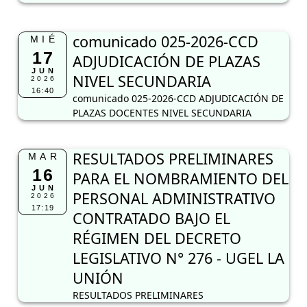
comunicado 025-2026-CCD
MIÉ
17
ADJUDICACIÓN DE PLAZAS
JUN
NIVEL SECUNDARIA
2026
16:40
comunicado 025-2026-CCD ADJUDICACIÓN DE
PLAZAS DOCENTES NIVEL SECUNDARIA
RESULTADOS PRELIMINARES
MAR
16
PARA EL NOMBRAMIENTO DEL
JUN
PERSONAL ADMINISTRATIVO
2026
17:19
CONTRATADO BAJO EL
RÉGIMEN DEL DECRETO
LEGISLATIVO N° 276 - UGEL LA
UNIÓN
RESULTADOS PRELIMINARES