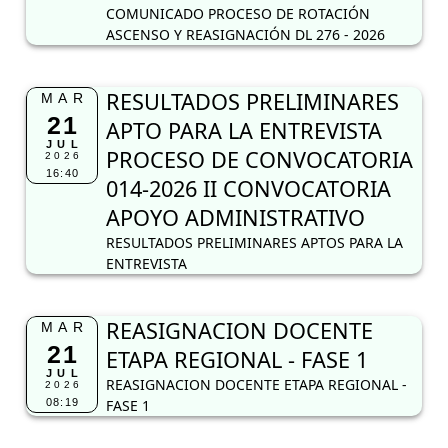
COMUNICADO PROCESO DE ROTACIÓN
ASCENSO Y REASIGNACIÓN DL 276 - 2026
RESULTADOS PRELIMINARES
MAR
21
APTO PARA LA ENTREVISTA
JUL
PROCESO DE CONVOCATORIA
2026
16:40
014-2026 II CONVOCATORIA
APOYO ADMINISTRATIVO
RESULTADOS PRELIMINARES APTOS PARA LA
ENTREVISTA
REASIGNACION DOCENTE
MAR
21
ETAPA REGIONAL - FASE 1
JUL
REASIGNACION DOCENTE ETAPA REGIONAL -
2026
08:19
FASE 1