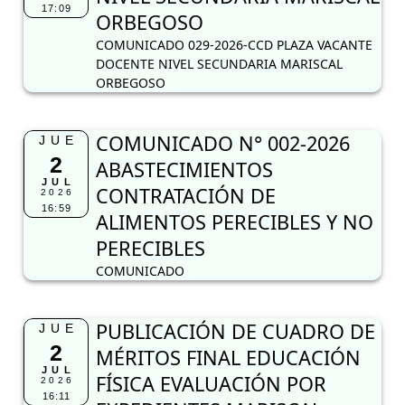
17:09
ORBEGOSO
COMUNICADO 029-2026-CCD PLAZA VACANTE
DOCENTE NIVEL SECUNDARIA MARISCAL
ORBEGOSO
COMUNICADO N° 002-2026
JUE
2
ABASTECIMIENTOS
JUL
CONTRATACIÓN DE
2026
16:59
ALIMENTOS PERECIBLES Y NO
PERECIBLES
COMUNICADO
PUBLICACIÓN DE CUADRO DE
JUE
2
MÉRITOS FINAL EDUCACIÓN
JUL
FÍSICA EVALUACIÓN POR
2026
16:11