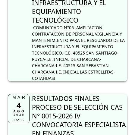
INFRAESTRUCTURA Y EL
EQUIPAMIENTO
TECNOLÓGICO
COMUNICADO N°05 AMPLIACION
CONTRATACIÓN DE PERSONAL VIGILANCIA Y
MANTENIMIENTO PARA EL RESGUARDO DE LA
INFRAESTRUCTURA Y EL EQUIPAMIENTO
TECNOLÓGICO. ·I.E. 40525 SAN SANTIAGO-
PUYCA·I.E. INICIAL DE CHARCANA-
CHARCANA·I.E. 40515 SAN SEBASTIAN-
CHARCANA·I.E. INICIAL LAS ESTRELLITAS-
COTAHUASI
RESULTADOS FINALES
MAR
4
PROCESO DE SELECCIÓN CAS
AGO
N° 0015-2026 IV
2026
15:55
CONVOCATORIA ESPECIALISTA
EN FINANZAS