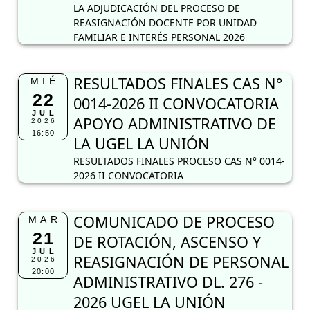
LA ADJUDICACIÓN DEL PROCESO DE
REASIGNACIÓN DOCENTE POR UNIDAD
FAMILIAR E INTERÉS PERSONAL 2026
RESULTADOS FINALES CAS N°
MIÉ
22
0014-2026 II CONVOCATORIA
JUL
APOYO ADMINISTRATIVO DE
2026
16:50
LA UGEL LA UNIÓN
RESULTADOS FINALES PROCESO CAS N° 0014-
2026 II CONVOCATORIA
COMUNICADO DE PROCESO
MAR
21
DE ROTACIÓN, ASCENSO Y
JUL
REASIGNACIÓN DE PERSONAL
2026
20:00
ADMINISTRATIVO DL. 276 -
2026 UGEL LA UNIÓN