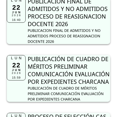
PUBLICACION FINAL DE
LUN
22
ADMITIDOS Y NO ADMITIDOS
JUN
PROCESO DE REASIGNACION
2026
16:40
DOCENTE 2026
PUBLICACION FINAL DE ADMITIDOS Y NO
ADMITIDOS PROCESO DE REASIGNACION
DOCENTE 2026
PUBLICACIÓN DE CUADRO DE
LUN
22
MÉRITOS PRELIMINAR
JUN
COMUNICACIÓN EVALUACIÓN
2026
15:59
POR EXPEDIENTES CHARCANA
PUBLICACIÓN DE CUADRO DE MÉRITOS
PRELIMINAR COMUNICACIÓN EVALUACIÓN
POR EXPEDIENTES CHARCANA
PROCESO DE SELECCIÓN CAS
LUN