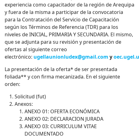
experiencia como capacitador de la región de Arequipa
y fuera de la misma a participar de la convocatoria
para la Contratación del Servicio de Capacitación
según los Términos de Referencia (TDR) para los
niveles de INICIAL, PRIMARIA Y SECUNDARIA. El mismo,
que se adjunta para su revisión y presentación de
ofertas al siguiente correo
electrónico:
ugellaunionludex@gmail.com
y
oec.ugel
La presentación de la oferta* de ser presentada
foliada** y con firma mecanizada. En el siguiente
orden:
Solicitud (fut)
Anexos:
ANEXO 01: OFERTA ECONÓMICA
ANEXO 02: DECLARACION JURADA
ANEXO 03: CURRICULUM VITAE
DOCUMENTADO