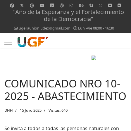
"Año de la Esperanza y el Fortalecimiento
de la Democracia”
ugellaunionludex@gmail.com
Lun -Vie 08:00 - 16:30
COMUNICADO NRO 10-
2025 - ABASTECIMIENTO
DHH
15 Julio 2025
Visitas: 640
Se invita a todos a todas las personas naturales con